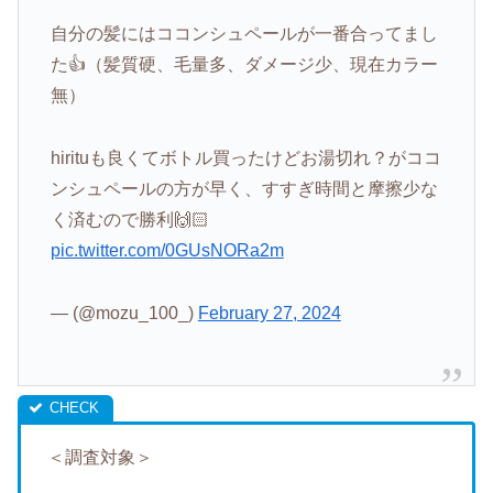
自分の髪にはココンシュペールが一番合ってまし
た👍（髪質硬、毛量多、ダメージ少、現在カラー
無）
hirituも良くてボトル買ったけどお湯切れ？がココ
ンシュペールの方が早く、すすぎ時間と摩擦少な
く済むので勝利🙌🏻
pic.twitter.com/0GUsNORa2m
— (@mozu_100_)
February 27, 2024
＜調査対象＞