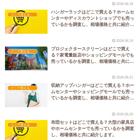
2026.06.29
ハンガーラックはどこで買える？ホームセ
どこで買える？-家具
ンターやディスカウントショップでも売っ
ているかを調査し、相場価格と共に紹介し
ます。
2026.06.24
プロジェクタースクリーンはどこで買え
どこで買える？-家具
る？家電量販店やショッピングモールでも
売っているかを調査し、相場価格と共に紹
介します。
2026.06.21
収納アップハンガーはどこで買える？ホー
どこで買える？-家具
ムセンターやショッピングモールでも売っ
ているかを調査し、相場価格と共に紹介し
ます。
2026.06.20
布団セットはどこで買える？大型の家具店
どこで買える？-家具
やホームセンターでも売っているかを調査
し、相場価格と共に紹介します。