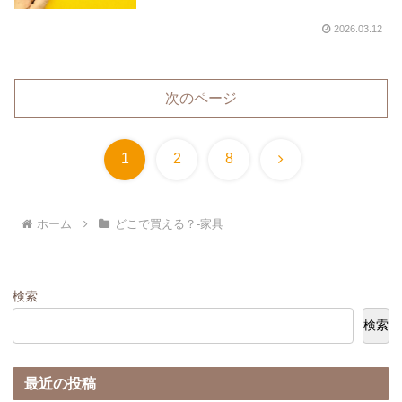
2026.03.12
次のページ
次
1
2
8
へ
ホーム
どこで買える？-家具
検索
検索
最近の投稿