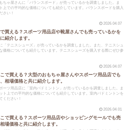
もちゃ屋さんに「バランスボード」が売っているかを調査しました。ま
ト上での平均的な価格についても紹介しています。バランスボードを購入
ださい！
2026.04.07
こで買える？スポーツ用品店や靴屋さんでも売っているかを
共に紹介します。
に「テニスシューズ」が売っているかを調査しました。また、テニスシュ
な価格についても紹介しています。テニスシューズを購入する際にぜひ参
2026.04.07
どこで買える？大型のおもちゃ屋さんやスポーツ用品店でも
し、相場価格と共に紹介します。
ポーツ用品店に「室内バドミントン」が売っているかを調査しました。ま
ット上での平均的な価格についても紹介しています。室内バドミントンを
てください！
2026.04.01
どこで買える？スポーツ用品店やショッピングモールでも売
、相場価格と共に紹介します。