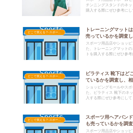
チンニングスタンドのネッ
購入する際にぜひ参考にし
トレーニングマット
どこで買える？-スポーツ用品
売っているかを調査
スポーツ用品店やショッピ
た、トレーニングマットの
トを購入する際にぜひ参考
ピラティス 靴下はど
どこで買える？-スポーツ用品
ているかを調査し、
ショッピングモールやスポ
た、ピラティス 靴下のネ
入する際にぜひ参考にして
スポーツ用ヘアバン
どこで買える？-スポーツ用品
も売っているかを調
スポーツ用品店やショッピ