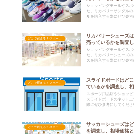
ショッピングモールやスポ
た、リカバリーサンダルの
ルを購入する際にぜひ参考
リカバリーシューズ
どこで買える？-スポーツ用品
売っているかを調査
ショッピングモールやスポ
た、リカバリーシューズの
ズを購入する際にぜひ参考
スライドボードはど
どこで買える？-スポーツ用品
ているかを調査し、
スポーツ用品店やショッピ
スライドボードのネット上
際にぜひ参考にしてくださ
サッカーシューズは
どこで買える？-スポーツ用品
を調査し、相場価格