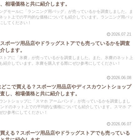
し、相場価格と共に紹介します。
ングモールに「ランニング用バッグ」が売っているかを調査しました。ま
ネット上での平均的な価格についても紹介しています。ランニング用バッ
にしてください！
2026.07.21
？スポーツ用品店やドラッグストアでも売っているかを調査
紹介します。
ストアに「氷嚢」が売っているかを調査しました。また、氷嚢のネット上
も紹介しています。氷嚢を購入する際にぜひ参考にしてください！
2026.06.08
はどこで買える？スポーツ用品店やディスカウントショップ
調査し、相場価格と共に紹介します。
ウントショップに「スマホ アームバンド」が売っているかを調査しまし
バンドのネット上での平均的な価格についても紹介しています。スマホ ア
ぜひ参考にしてください！
2026.06.07
で買える？スポーツ用品店やドラッグストアでも売っている
格と共に紹介します。