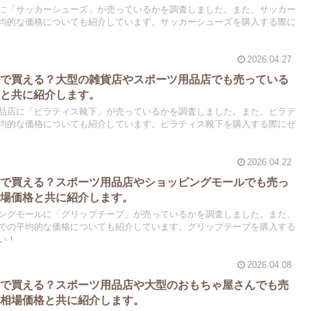
に「サッカーシューズ」が売っているかを調査しました。また、サッカー
均的な価格についても紹介しています。サッカーシューズを購入する際に
2026.04.27
こで買える？大型の雑貨店やスポーツ用品店でも売っている
格と共に紹介します。
品店に「ピラティス靴下」が売っているかを調査しました。また、ピラテ
均的な価格についても紹介しています。ピラティス靴下を購入する際にぜ
2026.04.22
こで買える？スポーツ用品店やショッピングモールでも売っ
相場価格と共に紹介します。
ングモールに「グリップテープ」が売っているかを調査しました。また、
での平均的な価格についても紹介しています。グリップテープを購入する
い！
2026.04.08
こで買える？スポーツ用品店や大型のおもちゃ屋さんでも売
、相場価格と共に紹介します。