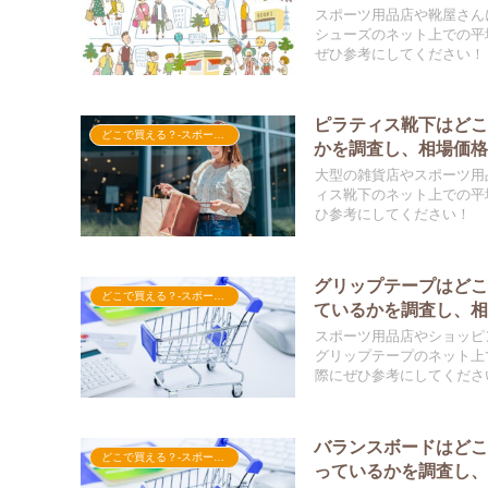
スポーツ用品店や靴屋さん
シューズのネット上での平
ぜひ参考にしてください！
ピラティス靴下はど
どこで買える？-スポーツ用品
かを調査し、相場価
大型の雑貨店やスポーツ用
ィス靴下のネット上での平
ひ参考にしてください！
グリップテープはど
どこで買える？-スポーツ用品
ているかを調査し、
スポーツ用品店やショッピ
グリップテープのネット上
際にぜひ参考にしてくださ
バランスボードはど
どこで買える？-スポーツ用品
っているかを調査し