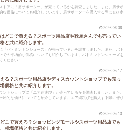
ストアに「肩サポーター」が売っているかを調査しました。また、肩サポ
的な価格についても紹介しています。肩サポーターを購入する際にぜひ参
2026.06.06
ズはどこで買える？スポーツ用品店や靴屋さんでも売ってい
価格と共に紹介します。
に「バトミントンシューズ」が売っているかを調査しました。また、バト
上での平均的な価格についても紹介しています。バトミントンシューズを
てください！
2026.05.17
買える？スポーツ用品店やディスカウントショップでも売っ
相場価格と共に紹介します。
ウントショップに「エア縄跳び」が売っているかを調査しました。また、
平均的な価格についても紹介しています。エア縄跳びを購入する際にぜひ
2026.05.10
はどこで買える？ショッピングモールやスポーツ用品店でも
し、相場価格と共に紹介します。