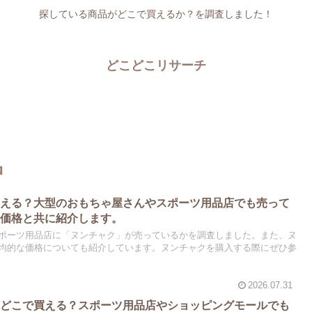
探している商品がどこで買えるか？を調査しました！
どこどこリサーチ
品
買える？大型のおもちゃ屋さんやスポーツ用品店でも売って
場価格と共に紹介します。
ポーツ用品店に「ヌンチャク」が売っているかを調査しました。また、ヌ
均的な価格についても紹介しています。ヌンチャクを購入する際にぜひ参
2026.07.31
はどこで買える？スポーツ用品店やショッピングモールでも