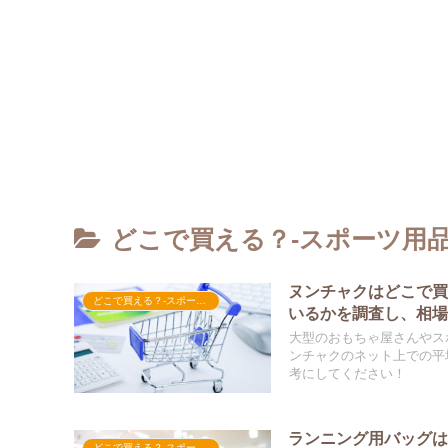
どこで買える？-スポーツ用
ヌンチャクはどこで
どこで買える？-スポーツ用品
いるかを調査し、相
大型のおもちゃ屋さんやス
ンチャクのネット上での平
考にしてください！
ランニング用バッグ
どこで買える？-スポーツ用品