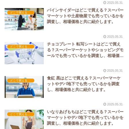
2025.05.31
パインサイダーはどこで買える？スーパー
どこで買える？-飲料・酒・ジュース
マーケットや土産物屋でも売っているかを
調査し、相場価格と共に紹介します。
2025.05.31
チョコプレート 転写シートはどこで買え
どこで買える？-お菓子・スイーツ・アイス
る？スーパーマーケットやショッピングモ
ールでも売っているかを調査し、相場価格
と共に紹介します。
2025.05.31
食紅 黒はどこで買える？スーパーマーケ
どこで買える？-食品・食材
ットやデパ地下でも売っているかを調査
し、相場価格と共に紹介します。
2025.05.31
いなりあげもちはどこで買える？スーパー
どこで買える？-食品・食材
マーケットやデパ地下でも売っているかを
調査し、相場価格と共に紹介します。