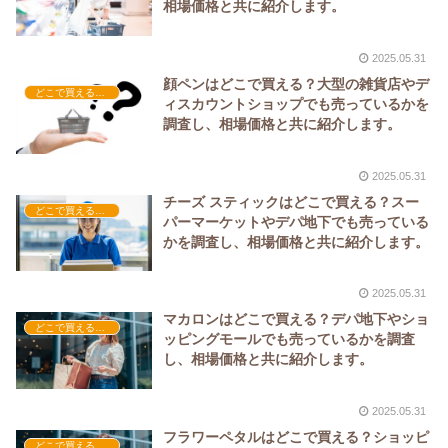
相場価格と共に紹介します。
2025.05.31
顔ペンはどこで買える？大型の雑貨店やデ
どこで買える？-雑貨
ィスカウントショップでも売っているかを
調査し、相場価格と共に紹介します。
2025.05.31
チーズ スティックはどこで買える？スー
どこで買える？-食品・食材
パーマーケットやデパ地下でも売っている
かを調査し、相場価格と共に紹介します。
2025.05.31
マカロンはどこで買える？デパ地下やショ
どこで買える？-お菓子・スイーツ・アイス
ッピングモールでも売っているかを調査
し、相場価格と共に紹介します。
2025.05.31
フラワーペタルはどこで買える？ショッピ
どこで買える？-雑貨