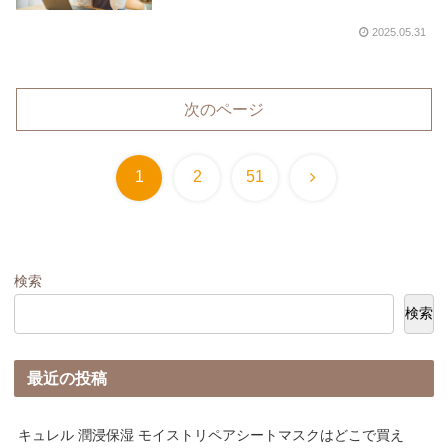
2025.05.31
次のページ
次
1
2
51
へ
検索
検索
最近の投稿
キュレル 潤浸保湿 モイストリペアシートマスクはどこで買え