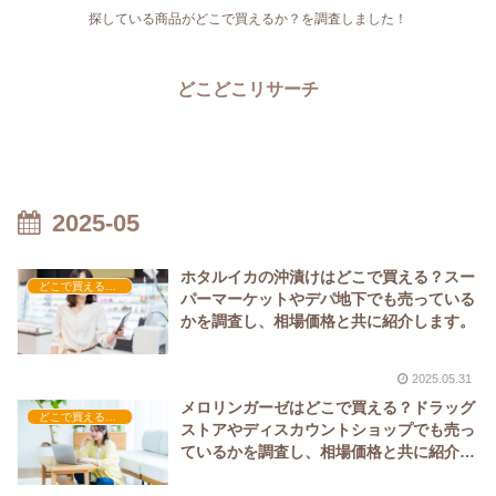
探している商品がどこで買えるか？を調査しました！
どこどこリサーチ
2025-05
ホタルイカの沖漬けはどこで買える？スー
どこで買える？-食品・食材
パーマーケットやデパ地下でも売っている
かを調査し、相場価格と共に紹介します。
2025.05.31
メロリンガーゼはどこで買える？ドラッグ
どこで買える？-その他
ストアやディスカウントショップでも売っ
ているかを調査し、相場価格と共に紹介し
ます。