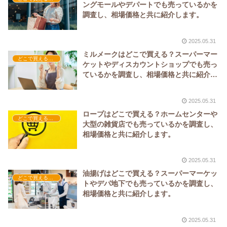
ングモールやデパートでも売っているかを
調査し、相場価格と共に紹介します。
2025.05.31
ミルメークはどこで買える？スーパーマー
どこで買える？-飲料・酒・ジュース
ケットやディスカウントショップでも売っ
ているかを調査し、相場価格と共に紹介し
ます。
2025.05.31
ロープはどこで買える？ホームセンターや
どこで買える？-雑貨
大型の雑貨店でも売っているかを調査し、
相場価格と共に紹介します。
2025.05.31
油揚げはどこで買える？スーパーマーケッ
どこで買える？-食品・食材
トやデパ地下でも売っているかを調査し、
相場価格と共に紹介します。
2025.05.31