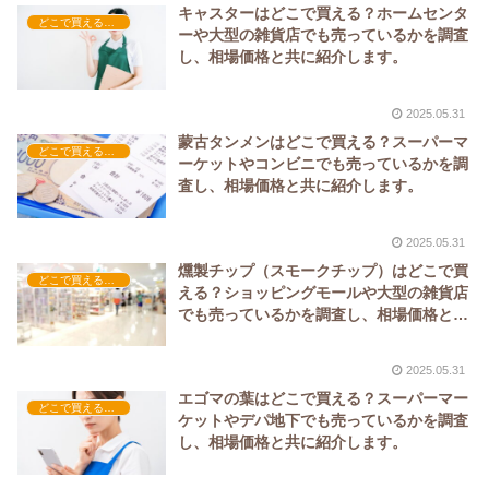
キャスターはどこで買える？ホームセンタ
どこで買える？-工具・DIY
ーや大型の雑貨店でも売っているかを調査
し、相場価格と共に紹介します。
2025.05.31
蒙古タンメンはどこで買える？スーパーマ
どこで買える？-食品・食材
ーケットやコンビニでも売っているかを調
査し、相場価格と共に紹介します。
2025.05.31
燻製チップ（スモークチップ）はどこで買
どこで買える？-調理器具・食器類
える？ショッピングモールや大型の雑貨店
でも売っているかを調査し、相場価格と共
に紹介します。
2025.05.31
エゴマの葉はどこで買える？スーパーマー
どこで買える？-食品・食材
ケットやデパ地下でも売っているかを調査
し、相場価格と共に紹介します。