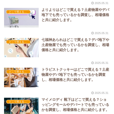
2025.05.31
よりよりはどこで買える？土産物屋やデパ
どこで買える？-お菓子・スイーツ・アイス
地下でも売っているかを調査し、相場価格
と共に紹介します。
2025.05.31
七福神あられはどこで買える？デパ地下や
どこで買える？-お菓子・スイーツ・アイス
土産物屋でも売っているかを調査し、相場
価格と共に紹介します。
2025.05.31
トラピストクッキーはどこで買える？土産
どこで買える？-お菓子・スイーツ・アイス
物屋やデパ地下でも売っているかを調査
し、相場価格と共に紹介します。
2025.05.31
マイメロディ 靴下はどこで買える？ショ
どこで買える？-ファッション・アパレル
ッピングモールやデパートでも売っている
かを調査し、相場価格と共に紹介します。