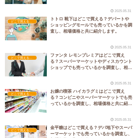
2025.05.31
トトロ 靴下はどこで買える？デパートや
どこで買える？-ファッション・アパレル
ショッピングモールでも売っているかを調
査し、相場価格と共に紹介します。
2025.05.31
ファンタ レモンプレミアはどこで買え
どこで買える？-飲料・酒・ジュース
る？スーパーマーケットやディスカウント
ショップでも売っているかを調査し、相場
価格と共に紹介します。
2025.05.31
お嬢の喫茶 ハイカラグミはどこで買え
どこで買える？-お菓子・スイーツ・アイス
る？コンビニやスーパーマーケットでも売
っているかを調査し、相場価格と共に紹介
します。
2025.05.31
金平糖はどこで買える？デパ地下やスーパ
どこで買える？-お菓子・スイーツ・アイス
ーマーケットでも売っているかを調査し、