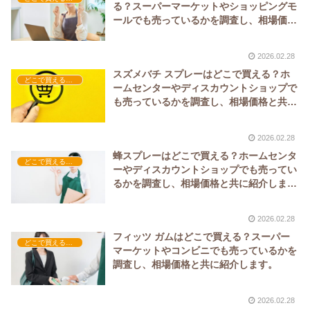
る？スーパーマーケットやショッピングモ
ールでも売っているかを調査し、相場価格
と共に紹介します。
2026.02.28
スズメバチ スプレーはどこで買える？ホ
どこで買える？-日用品
ームセンターやディスカウントショップで
も売っているかを調査し、相場価格と共に
紹介します。
2026.02.28
蜂スプレーはどこで買える？ホームセンタ
どこで買える？-日用品
ーやディスカウントショップでも売ってい
るかを調査し、相場価格と共に紹介しま
す。
2026.02.28
フィッツ ガムはどこで買える？スーパー
どこで買える？-お菓子・スイーツ・アイス
マーケットやコンビニでも売っているかを
調査し、相場価格と共に紹介します。
2026.02.28