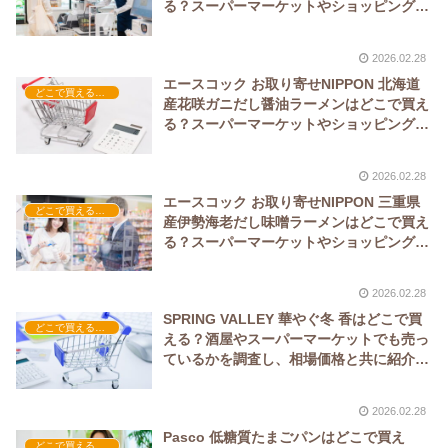
る？スーパーマーケットやショッピングモ
ールでも売っているかを調査し、相場価格
と共に紹介します。
2026.02.28
エースコック お取り寄せNIPPON 北海道
どこで買える？-食品・食材
産花咲ガニだし醤油ラーメンはどこで買え
る？スーパーマーケットやショッピングモ
ールでも売っているかを調査し、相場価格
と共に紹介します。
2026.02.28
エースコック お取り寄せNIPPON 三重県
どこで買える？-食品・食材
産伊勢海老だし味噌ラーメンはどこで買え
る？スーパーマーケットやショッピングモ
ールでも売っているかを調査し、相場価格
と共に紹介します。
2026.02.28
SPRING VALLEY 華やぐ冬 香はどこで買
どこで買える？-飲料・酒・ジュース
える？酒屋やスーパーマーケットでも売っ
ているかを調査し、相場価格と共に紹介し
ます。
2026.02.28
Pasco 低糖質たまごパンはどこで買え
どこで買える？-食品・食材