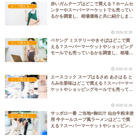
赤いガムテープはどこで買える？ホームセ
どこで買える？-工具・DIY
ンターやスーパーマーケットでも売ってい
るかを調査し、相場価格と共に紹介しま
す。
2026.02.28
ペヤング ミステリーやきそばはどこで買
どこで買える？-食品・食材
える？スーパーマーケットやショッピング
モールでも売っているかを調査し、相場価
格と共に紹介します。
2026.02.28
エースコック スープはるさめ あさはる と
どこで買える？-食品・食材
ろみ生姜味はどこで買える？スーパーマー
ケットやショッピングモールでも売ってい
るかを調査し、相場価格と共に紹介しま
す。
2026.02.28
サッポロ一番 ご当地×御出汁 仙台牛粉末使
どこで買える？-食品・食材
用 牛テールスープ風ラーメンはどこで買
える？スーパーマーケットやショッピング
モールでも売っているかを調査し、相場価
格と共に紹介します。