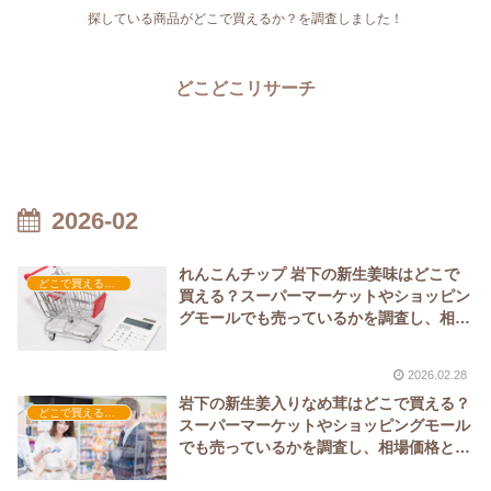
探している商品がどこで買えるか？を調査しました！
どこどこリサーチ
2026-02
れんこんチップ 岩下の新生姜味はどこで
どこで買える？-お菓子・スイーツ・アイス
買える？スーパーマーケットやショッピン
グモールでも売っているかを調査し、相場
価格と共に紹介します。
2026.02.28
岩下の新生姜入りなめ茸はどこで買える？
どこで買える？-食品・食材
スーパーマーケットやショッピングモール
でも売っているかを調査し、相場価格と共
に紹介します。