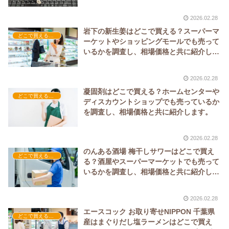
格と共に紹介します。
2026.02.28
岩下の新生姜はどこで買える？スーパーマ
どこで買える？-食品・食材
ーケットやショッピングモールでも売って
いるかを調査し、相場価格と共に紹介しま
す。
2026.02.28
凝固剤はどこで買える？ホームセンターや
どこで買える？-日用品
ディスカウントショップでも売っているか
を調査し、相場価格と共に紹介します。
2026.02.28
のんある酒場 梅干しサワーはどこで買え
どこで買える？-飲料・酒・ジュース
る？酒屋やスーパーマーケットでも売って
いるかを調査し、相場価格と共に紹介しま
す。
2026.02.28
エースコック お取り寄せNIPPON 千葉県
どこで買える？-食品・食材
産はまぐりだし塩ラーメンはどこで買え