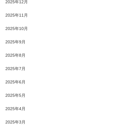
2025年12月
2025年11月
2025年10月
2025年9月
2025年8月
2025年7月
2025年6月
2025年5月
2025年4月
2025年3月