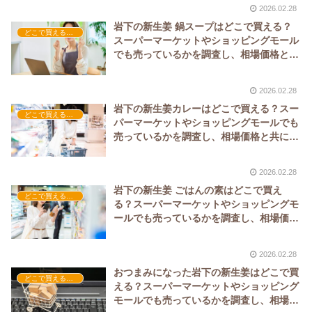
2026.02.28
岩下の新生姜 鍋スープはどこで買える？
どこで買える？-食品・食材
スーパーマーケットやショッピングモール
でも売っているかを調査し、相場価格と共
に紹介します。
2026.02.28
岩下の新生姜カレーはどこで買える？スー
どこで買える？-食品・食材
パーマーケットやショッピングモールでも
売っているかを調査し、相場価格と共に紹
介します。
2026.02.28
岩下の新生姜 ごはんの素はどこで買え
どこで買える？-食品・食材
る？スーパーマーケットやショッピングモ
ールでも売っているかを調査し、相場価格
と共に紹介します。
2026.02.28
おつまみになった岩下の新生姜はどこで買
どこで買える？-お菓子・スイーツ・アイス
える？スーパーマーケットやショッピング
モールでも売っているかを調査し、相場価