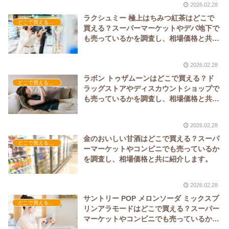
2026.02.28
ラクシュミー 極上はちみつ紅茶はどこで
どこで買える？-飲料・酒・ジュース
買える？スーパーマーケットやデパ地下で
も売っているかを調査し、相場価格と共に
紹介します。
2026.02.28
ラボン トゥザムーンはどこで買える？ド
どこで買える？-日用品
ラッグストアやディスカウントショップで
も売っているかを調査し、相場価格と共に
紹介します。
2026.02.28
金のおいしい甘酒はどこで買える？スーパ
どこで買える？-飲料・酒・ジュース
ーマーケットやコンビニでも売っているか
を調査し、相場価格と共に紹介します。
2026.02.28
サントリー POP メロンソーダ ミックスプ
どこで買える？-飲料・酒・ジュース
リンアラモードはどこで買える？スーパー
マーケットやコンビニでも売っているかを