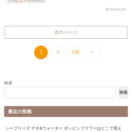
調査し、相場価格と共に紹介します。
2026.02.28
次のページ
次
1
2
136
へ
検索
検索
最近の投稿
シーブリーズ デオ&ウォーター ポッピンフラワーはどこで買え