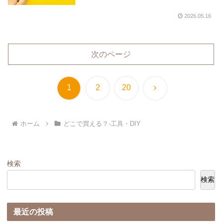
します。
2026.05.16
次のページ
次
1
2
20
へ
ホーム
どこで買える？-工具・DIY
検索
検索
最近の投稿