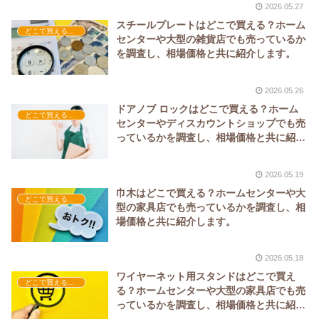
2026.05.27
スチールプレートはどこで買える？ホーム
どこで買える？-工具・DIY
センターや大型の雑貨店でも売っているか
を調査し、相場価格と共に紹介します。
2026.05.26
ドアノブ ロックはどこで買える？ホーム
どこで買える？-工具・DIY
センターやディスカウントショップでも売
っているかを調査し、相場価格と共に紹介
します。
2026.05.19
巾木はどこで買える？ホームセンターや大
どこで買える？-工具・DIY
型の家具店でも売っているかを調査し、相
場価格と共に紹介します。
2026.05.18
ワイヤーネット用スタンドはどこで買え
どこで買える？-工具・DIY
る？ホームセンターや大型の家具店でも売
っているかを調査し、相場価格と共に紹介