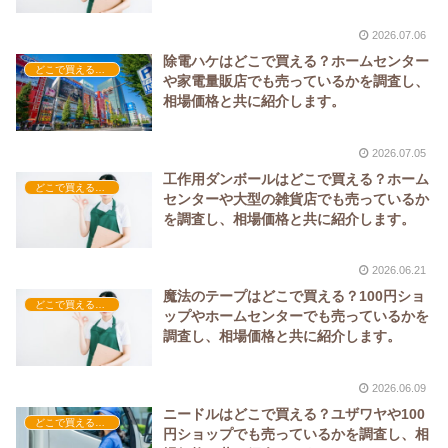
2026.07.06
除電ハケはどこで買える？ホームセンター
どこで買える？-工具・DIY
や家電量販店でも売っているかを調査し、
相場価格と共に紹介します。
2026.07.05
工作用ダンボールはどこで買える？ホーム
どこで買える？-工具・DIY
センターや大型の雑貨店でも売っているか
を調査し、相場価格と共に紹介します。
2026.06.21
魔法のテープはどこで買える？100円ショ
どこで買える？-工具・DIY
ップやホームセンターでも売っているかを
調査し、相場価格と共に紹介します。
2026.06.09
ニードルはどこで買える？ユザワヤや100
どこで買える？-工具・DIY
円ショップでも売っているかを調査し、相