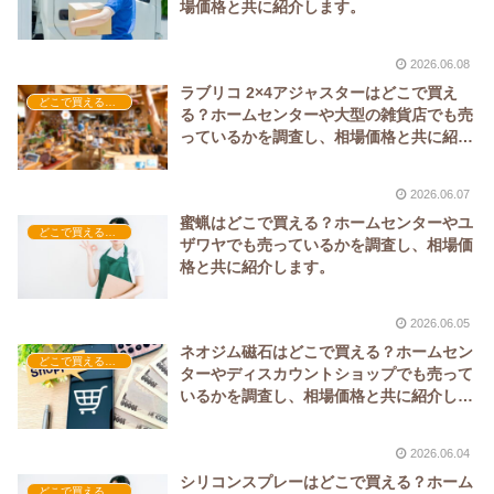
場価格と共に紹介します。
2026.06.08
ラブリコ 2×4アジャスターはどこで買え
どこで買える？-工具・DIY
る？ホームセンターや大型の雑貨店でも売
っているかを調査し、相場価格と共に紹介
します。
2026.06.07
蜜蝋はどこで買える？ホームセンターやユ
どこで買える？-工具・DIY
ザワヤでも売っているかを調査し、相場価
格と共に紹介します。
2026.06.05
ネオジム磁石はどこで買える？ホームセン
どこで買える？-工具・DIY
ターやディスカウントショップでも売って
いるかを調査し、相場価格と共に紹介しま
す。
2026.06.04
シリコンスプレーはどこで買える？ホーム
どこで買える？-工具・DIY