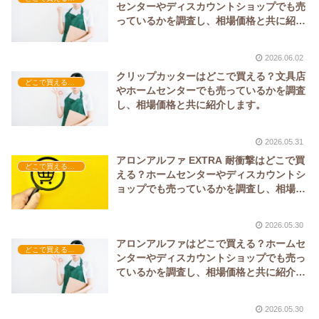
センターやディスカウントショップでも売
っているかを調査し、相場価格と共に紹介
します。
2026.06.02
クリップカッターはどこで買える？文具店
どこで買える？-工具・DIY
やホームセンターでも売っているかを調査
し、相場価格と共に紹介します。
2026.05.31
アロンアルファ EXTRA 耐衝撃はどこで買
どこで買える？-工具・DIY
える？ホームセンターやディスカウントシ
ョップでも売っているかを調査し、相場価
格と共に紹介します。
2026.05.30
アロンアルファはどこで買える？ホームセ
どこで買える？-工具・DIY
ンターやディスカウントショップでも売っ
ているかを調査し、相場価格と共に紹介し
ます。
2026.05.30