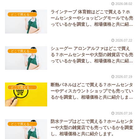
2026.08.02
ラインテープ 体育館はどこで買える？ホ
どこで買える？-工具・DIY
ームセンターやショッピングモールでも売
っているかを調査し、相場価格と共に紹介
します。
2026.07.22
シューグー アロンアルファはどこで買え
どこで買える？-工具・DIY
る？ホームセンターや大型の雑貨店でも売
っているかを調査し、相場価格と共に紹介
します。
2026.07.19
断熱パネルはどこで買える？ホームセンタ
どこで買える？-工具・DIY
ーやディスカウントショップでも売ってい
るかを調査し、相場価格と共に紹介しま
す。
2026.07.16
防水テープはどこで買える？ホームセンタ
どこで買える？-工具・DIY
ーや大型の雑貨店でも売っているかを調査
し、相場価格と共に紹介します。