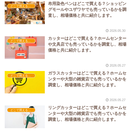
布用染色ペンはどこで買える？ショッピン
どこで買える？-工具・DIY
グモールやユザワヤでも売っているかを調
査し、相場価格と共に紹介します。
2026.05.30
カッターはどこで買える？ホームセンター
どこで買える？-工具・DIY
や文具店でも売っているかを調査し、相場
価格と共に紹介します。
2026.05.27
ガラスカッターはどこで買える？ホームセ
どこで買える？-工具・DIY
ンターや大型の雑貨店でも売っているかを
調査し、相場価格と共に紹介します。
2026.05.27
リングカッターはどこで買える？ホームセ
どこで買える？-工具・DIY
ンターや大型の雑貨店でも売っているかを
調査し、相場価格と共に紹介します。