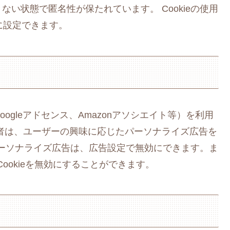
い状態で匿名性が保たれています。 Cookieの使用
効に設定できます。
gleアドセンス、Amazonアソシエイト等）を利用
者は、ユーザーの興味に応じたパーソナライズ広告を
 パーソナライズ広告は、広告設定で無効にできます。ま
者のCookieを無効にすることができます。