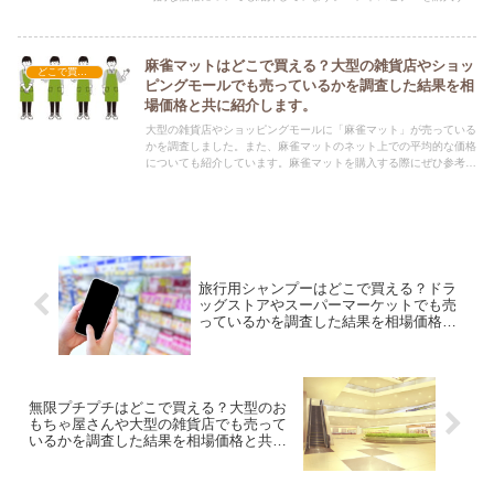
際にぜひ参考にしてください！
麻雀マットはどこで買える？大型の雑貨店やショッ
どこで買える？-玩具・ホビー
ピングモールでも売っているかを調査した結果を相
場価格と共に紹介します。
大型の雑貨店やショッピングモールに「麻雀マット」が売っている
かを調査しました。また、麻雀マットのネット上での平均的な価格
についても紹介しています。麻雀マットを購入する際にぜひ参考に
してください！
旅行用シャンプーはどこで買える？ドラ
ッグストアやスーパーマーケットでも売
っているかを調査した結果を相場価格と
共に紹介します。
無限プチプチはどこで買える？大型のお
もちゃ屋さんや大型の雑貨店でも売って
いるかを調査した結果を相場価格と共に
紹介します。