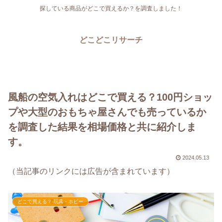
探している商品がどこで買えるか？を調査しました！
どこどこリサーチ
風船の空気入れはどこで買える？100円ショッ
プや大型のおもちゃ屋さんでも売っているか
を調査した結果を相場価格と共に紹介しま
す。
2024.05.13
（当記事のリンクには広告が含まれています）
どこで買える？-玩具・ホビー