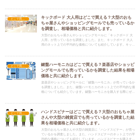
参考にしてください！
キックボード 大人用はどこで買える？大型のおも
どこで買える？-玩具・ホビー
ちゃ屋さんやショッピングモールでも売っているか
を調査し、相場価格と共に紹介します。
大型のおもちゃ屋さんやショッピングモールに「キックボード 大
人用」が売っているかを調査しました。また、キックボード 大人
用のネット上での平均的な価格についても紹介しています。キック
ボード 大人用を購入する際にぜひ参考にしてください！
鍵盤ハーモニカはどこで買える？楽器店やショッピ
どこで買える？-玩具・ホビー
ングモールでも売っているかを調査した結果を相場
価格と共に紹介します。
楽器店やショッピングモールに「鍵盤ハーモニカ」が売っているか
を調査しました。また、鍵盤ハーモニカのネット上での平均的な価
格についても紹介しています。鍵盤ハーモニカを購入する際にぜひ
参考にしてください！
ハンドスピナーはどこで買える？大型のおもちゃ屋
どこで買える？-玩具・ホビー
さんや大型の雑貨店でも売っているかを調査した結
果を相場価格と共に紹介します。
大型のおもちゃ屋さんや大型の雑貨店に「ハンドスピナー」が売っ
ているかを調査しました。また、ハンドスピナーのネット上での平
均的な価格についても紹介しています。ハンドスピナーを購入する