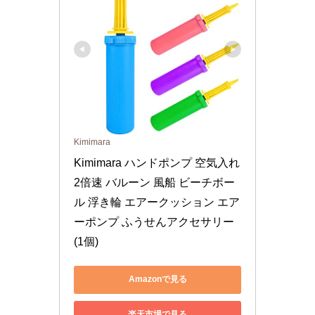
Kimimara
Kimimara ハンドポンプ 空気入れ 
2倍速 バルーン 風船 ビーチボー
ル 浮き輪 エアークッション エア
ーポンプ ふうせんアクセサリー 
(1個)
Amazonで見る
楽天市場で見る