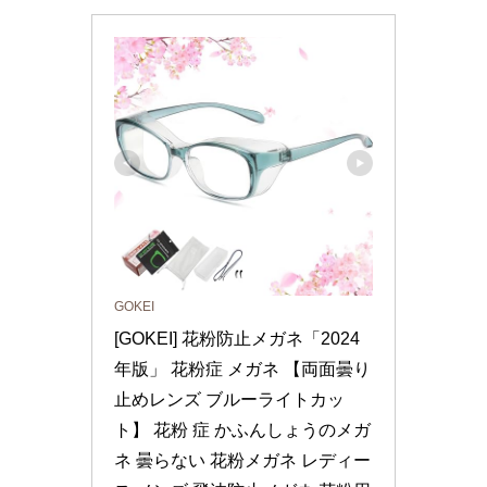
GOKEI
[GOKEI] 花粉防止メガネ「2024
年版」 花粉症 メガネ 【両面曇り
止めレンズ ブルーライトカッ
ト】 花粉 症 かふんしょうのメガ
ネ 曇らない 花粉メガネ レディー