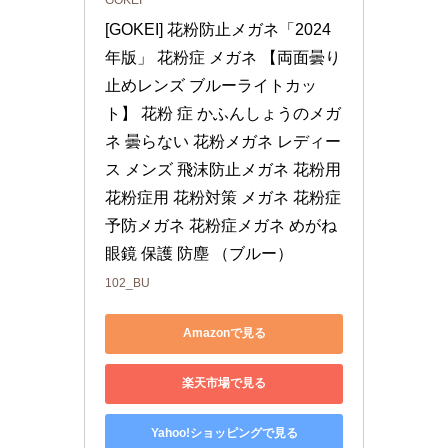
[GOKEI] 花粉防止メガネ「2024
年版」 花粉症 メガネ 【両面曇り
止めレンズ ブルーライトカッ
ト】 花粉 症 かふんしょうのメガ
ネ 曇らない 花粉メガネ レディー
ス メンズ 飛沫防止メガネ 花粉用 
花粉症用 花粉対策 メガネ 花粉症
予防メガネ 花粉症メガネ めがね 
眼鏡 保護 防塵 （ブルー）
102_BU
Amazonで見る
楽天市場で見る
Yahoo!ショッピングで見る