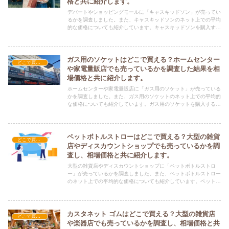
格と共に紹介します。
デパートやショッピングモールに「キャスキッドソン」が売ってい
るかを調査しました。また、キャスキッドソンのネット上での平均
的な価格についても紹介しています。キャスキッドソンを購入する
際にぜひ参考にしてください！
ガス用のソケットはどこで買える？ホームセンター
どこで買える？-雑貨
や家電量販店でも売っているかを調査した結果を相
場価格と共に紹介します。
ホームセンターや家電量販店に「ガス用のソケット」が売っている
かを調査しました。また、ガス用のソケットのネット上での平均的
な価格についても紹介しています。ガス用のソケットを購入する際
にぜひ参考にしてください！
ペットボトルストローはどこで買える？大型の雑貨
どこで買える？-雑貨
店やディスカウントショップでも売っているかを調
査し、相場価格と共に紹介します。
大型の雑貨店やディスカウントショップに「ペットボトルストロ
ー」が売っているかを調査しました。また、ペットボトルストロー
のネット上での平均的な価格についても紹介しています。ペットボ
トルストローを購入する際にぜひ参考にしてください！
カスタネット ゴムはどこで買える？大型の雑貨店
どこで買える？-雑貨
や楽器店でも売っているかを調査し、相場価格と共