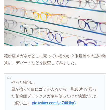
花粉症メガネがどこに売っているのか？眼鏡屋や大型の雑
貨店、デパートなどを調査してみました。
やっと帰宅…
風が強くて目にゴミが入るから、昔100均で買っ
た花粉症ブロックメガネを使ったけど快適だった
（飼い主）
pic.twitter.com/yqZfifHlqQ