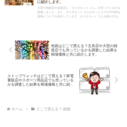
に紹介します。
大型の雑貨店や楽器店に「カスタネット ゴム」が売っているかを
調査しました。また、カスタネット ゴムのネット上での平均的な
価格についても紹介しています。カスタネット ゴムを購入する際
にぜひ参考にしてください！
色紙はどこで買える？文具店や大型の雑
貨店でも売っているかを調査した結果を
相場価格と共に紹介します。
ストップウォッチはどこで買える？家電
量販店やスポーツ用品店でも売っている
かを調査した結果を相場価格と共に紹介
します。
ホーム
どこで買える？-雑貨