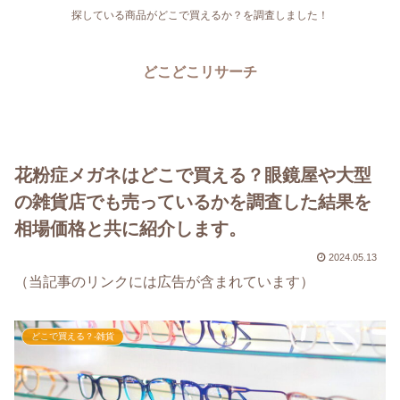
探している商品がどこで買えるか？を調査しました！
どこどこリサーチ
花粉症メガネはどこで買える？眼鏡屋や大型
の雑貨店でも売っているかを調査した結果を
相場価格と共に紹介します。
2024.05.13
（当記事のリンクには広告が含まれています）
どこで買える？-雑貨