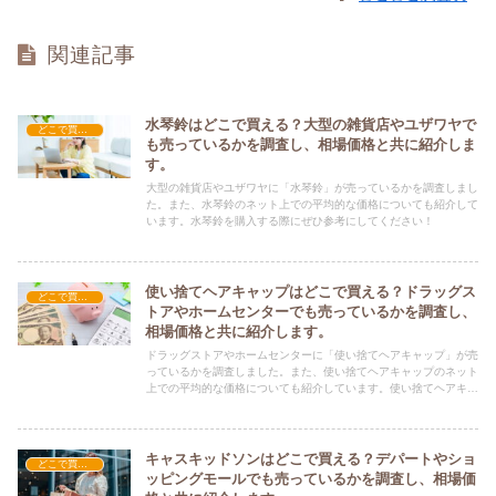
関連記事
水琴鈴はどこで買える？大型の雑貨店やユザワヤで
どこで買える？-雑貨
も売っているかを調査し、相場価格と共に紹介しま
す。
大型の雑貨店やユザワヤに「水琴鈴」が売っているかを調査しまし
た。また、水琴鈴のネット上での平均的な価格についても紹介して
います。水琴鈴を購入する際にぜひ参考にしてください！
使い捨てヘアキャップはどこで買える？ドラッグス
どこで買える？-雑貨
トアやホームセンターでも売っているかを調査し、
相場価格と共に紹介します。
ドラッグストアやホームセンターに「使い捨てヘアキャップ」が売
っているかを調査しました。また、使い捨てヘアキャップのネット
上での平均的な価格についても紹介しています。使い捨てヘアキャ
ップを購入する際にぜひ参考にしてください！
キャスキッドソンはどこで買える？デパートやショ
どこで買える？-雑貨
ッピングモールでも売っているかを調査し、相場価