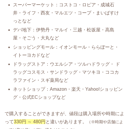
スーパーマーケット：コストコ・ロピア・成城石
井・ライフ・西友・マルエツ・コープ・まいばすけ
っとなど
デパ地下：伊勢丹・マルイ・三越・松坂屋・高島
屋・そごう・大丸など
ショッピングモール：イオンモール・ららぽーと・
イトーヨカドなど
ドラッグストア：ウエルシア・ツルハドラッグ・ ド
ラッグコスモス・サンドラッグ・マツキヨ・ココカ
ラファイン・スギ薬局など
ネットショップ：Amazon・楽天・Yahoo!ショッピン
グ・公式ECショップなど
で購入することができますが、値段は購入場所や時期によ
って
330円 ～ 480円
と違いがあります。
（※時期や店舗によ