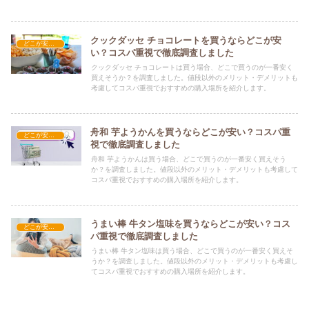
クックダッセ チョコレートを買うならどこが安
どこが安い？-お菓子・スイーツ・アイス
い？コスパ重視で徹底調査しました
クックダッセ チョコレートは買う場合、どこで買うのが一番安く
買えそうか？を調査しました。値段以外のメリット・デメリットも
考慮してコスパ重視でおすすめの購入場所を紹介します。
舟和 芋ようかんを買うならどこが安い？コスパ重
どこが安い？-お菓子・スイーツ・アイス
視で徹底調査しました
舟和 芋ようかんは買う場合、どこで買うのが一番安く買えそう
か？を調査しました。値段以外のメリット・デメリットも考慮して
コスパ重視でおすすめの購入場所を紹介します。
うまい棒 牛タン塩味を買うならどこが安い？コス
どこが安い？-お菓子・スイーツ・アイス
パ重視で徹底調査しました
うまい棒 牛タン塩味は買う場合、どこで買うのが一番安く買えそ
うか？を調査しました。値段以外のメリット・デメリットも考慮し
てコスパ重視でおすすめの購入場所を紹介します。