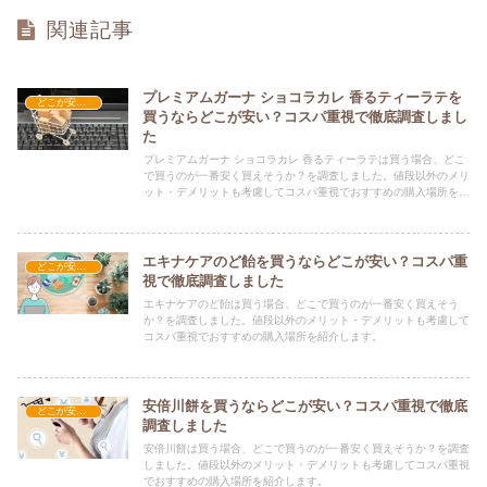
関連記事
プレミアムガーナ ショコラカレ 香るティーラテを
どこが安い？-お菓子・スイーツ・アイス
買うならどこが安い？コスパ重視で徹底調査しまし
た
プレミアムガーナ ショコラカレ 香るティーラテは買う場合、どこ
で買うのが一番安く買えそうか？を調査しました。値段以外のメリ
ット・デメリットも考慮してコスパ重視でおすすめの購入場所を紹
介します。
エキナケアのど飴を買うならどこが安い？コスパ重
どこが安い？-お菓子・スイーツ・アイス
視で徹底調査しました
エキナケアのど飴は買う場合、どこで買うのが一番安く買えそう
か？を調査しました。値段以外のメリット・デメリットも考慮して
コスパ重視でおすすめの購入場所を紹介します。
安倍川餅を買うならどこが安い？コスパ重視で徹底
どこが安い？-お菓子・スイーツ・アイス
調査しました
安倍川餅は買う場合、どこで買うのが一番安く買えそうか？を調査
しました。値段以外のメリット・デメリットも考慮してコスパ重視
でおすすめの購入場所を紹介します。