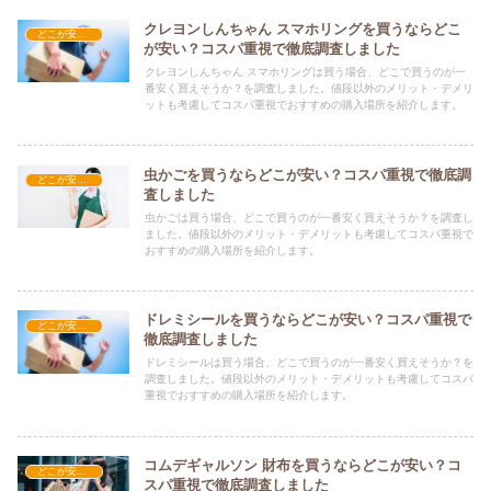
クレヨンしんちゃん スマホリングを買うならどこ
どこが安い？-雑貨
が安い？コスパ重視で徹底調査しました
クレヨンしんちゃん スマホリングは買う場合、どこで買うのが一
番安く買えそうか？を調査しました。値段以外のメリット・デメリ
ットも考慮してコスパ重視でおすすめの購入場所を紹介します。
虫かごを買うならどこが安い？コスパ重視で徹底調
どこが安い？-雑貨
査しました
虫かごは買う場合、どこで買うのが一番安く買えそうか？を調査し
ました。値段以外のメリット・デメリットも考慮してコスパ重視で
おすすめの購入場所を紹介します。
ドレミシールを買うならどこが安い？コスパ重視で
どこが安い？-雑貨
徹底調査しました
ドレミシールは買う場合、どこで買うのが一番安く買えそうか？を
調査しました。値段以外のメリット・デメリットも考慮してコスパ
重視でおすすめの購入場所を紹介します。
コムデギャルソン 財布を買うならどこが安い？コ
どこが安い？-雑貨
スパ重視で徹底調査しました