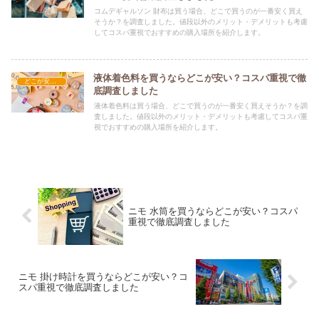
コムデギャルソン 財布は買う場合、どこで買うのが一番安く買え
そうか？を調査しました。値段以外のメリット・デメリットも考慮
してコスパ重視でおすすめの購入場所を紹介します。
液体着色料を買うならどこが安い？コスパ重視で徹
どこが安い？-雑貨
底調査しました
液体着色料は買う場合、どこで買うのが一番安く買えそうか？を調
査しました。値段以外のメリット・デメリットも考慮してコスパ重
視でおすすめの購入場所を紹介します。
ニモ 水筒を買うならどこが安い？コスパ
重視で徹底調査しました
ニモ 掛け時計を買うならどこが安い？コ
スパ重視で徹底調査しました