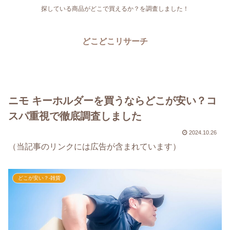
探している商品がどこで買えるか？を調査しました！
どこどこリサーチ
ニモ キーホルダーを買うならどこが安い？コ
スパ重視で徹底調査しました
2024.10.26
（当記事のリンクには広告が含まれています）
どこが安い？-雑貨