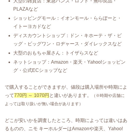
大型の雑貨店：東急ハンズ・ロフト・無印良品・
PLAZAなど
ショッピングモール：イオンモール・ららぽーと・
イトーヨカドなど
ディスカウントショップ：ドン・キホーテ・ザ・ビ
ッグ・ビッグワン・ロヂャース・ダイレックスなど
大型のおもちゃ屋さん：トイザらスなど
ネットショップ：Amazon・楽天・Yahoo!ショッピン
グ・公式ECショップなど
で購入することができますが、値段は購入場所や時期によ
って
770円 ～ 1070円
と違いがあります。
（※時期や店舗に
よっては取り扱いが無い場合があります）
どこが安いかを調査したところ、時期によっては違いはあ
るものの、ニモ キーホルダーはAmazonや楽天、Yahoo!