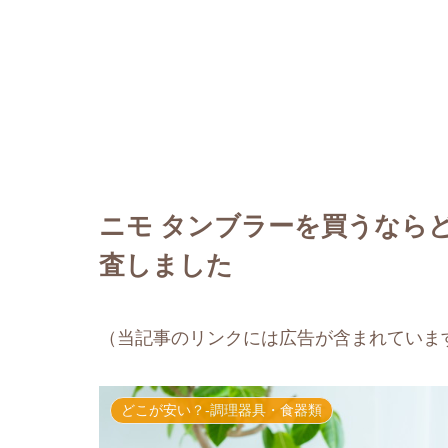
ニモ タンブラーを買うなら
査しました
（当記事のリンクには広告が含まれていま
どこが安い？-調理器具・食器類