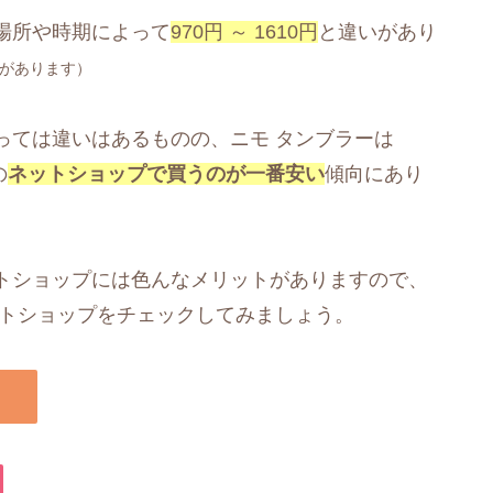
場所や時期によって
970円 ～ 1610円
と違いがあり
があります）
っては違いはあるものの、ニモ タンブラーは
の
ネットショップで買うのが一番安い
傾向にあり
トショップには色んなメリットがありますので、
ットショップをチェックしてみましょう。