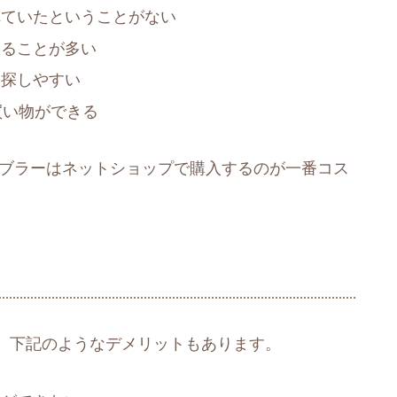
れていたということがない
えることが多い
を探しやすい
買い物ができる
ンブラーはネットショップで購入するのが一番コス
、下記のようなデメリットもあります。