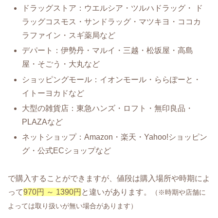
ドラッグストア：ウエルシア・ツルハドラッグ・ ド
ラッグコスモス・サンドラッグ・マツキヨ・ココカ
ラファイン・スギ薬局など
デパート：伊勢丹・マルイ・三越・松坂屋・高島
屋・そごう・大丸など
ショッピングモール：イオンモール・ららぽーと・
イトーヨカドなど
大型の雑貨店：東急ハンズ・ロフト・無印良品・
PLAZAなど
ネットショップ：Amazon・楽天・Yahoo!ショッピン
グ・公式ECショップなど
で購入することができますが、値段は購入場所や時期によ
って
970円 ～ 1390円
と違いがあります。
（※時期や店舗に
よっては取り扱いが無い場合があります）