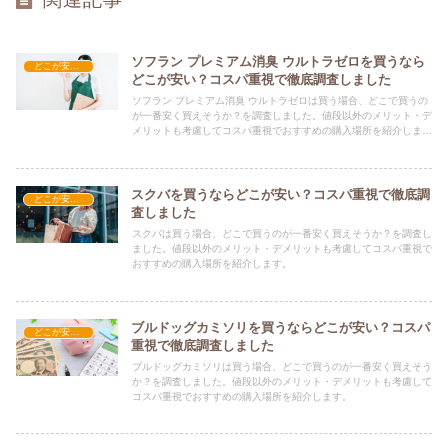
ソフラン プレミアム消臭 ウルトラゼロを買うなら
どこが安い？-日用品
どこが安い？コスパ重視で徹底調査しました
ソフラン プレミアム消臭 ウルトラゼロは買う場合、どこで買うの
が一番安く買えそうか？を調査しました。値段以外のメリット・デ
メリットも考慮してコスパ重視でおすすめの購入場所を紹介しま
す。
スクバを買うならどこが安い？コスパ重視で徹底調
どこが安い？-日用品
査しました
スクバは買う場合、どこで買うのが一番安く買えそうか？を調査し
ました。値段以外のメリット・デメリットも考慮してコスパ重視で
おすすめの購入場所を紹介します。
ブルドッグカミソリを買うならどこが安い？コスパ
どこが安い？-日用品
重視で徹底調査しました
ブルドッグカミソリは買う場合、どこで買うのが一番安く買えそう
か？を調査しました。値段以外のメリット・デメリットも考慮して
コスパ重視でおすすめの購入場所を紹介します。