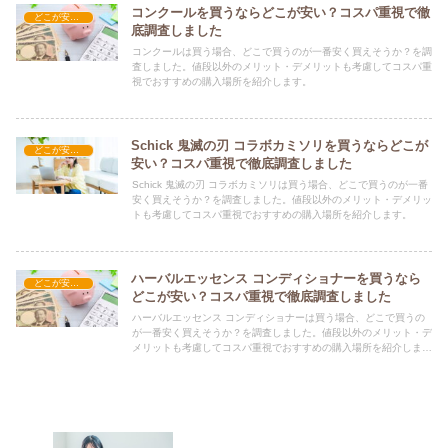
コンクールを買うならどこが安い？コスパ重視で徹
どこが安い？-日用品
底調査しました
コンクールは買う場合、どこで買うのが一番安く買えそうか？を調
査しました。値段以外のメリット・デメリットも考慮してコスパ重
視でおすすめの購入場所を紹介します。
Schick 鬼滅の刃 コラボカミソリを買うならどこが
どこが安い？-日用品
安い？コスパ重視で徹底調査しました
Schick 鬼滅の刃 コラボカミソリは買う場合、どこで買うのが一番
安く買えそうか？を調査しました。値段以外のメリット・デメリッ
トも考慮してコスパ重視でおすすめの購入場所を紹介します。
ハーバルエッセンス コンディショナーを買うなら
どこが安い？-日用品
どこが安い？コスパ重視で徹底調査しました
ハーバルエッセンス コンディショナーは買う場合、どこで買うの
が一番安く買えそうか？を調査しました。値段以外のメリット・デ
メリットも考慮してコスパ重視でおすすめの購入場所を紹介しま
す。