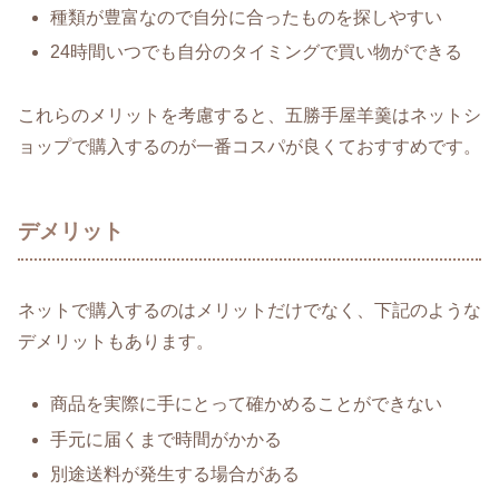
種類が豊富なので自分に合ったものを探しやすい
24時間いつでも自分のタイミングで買い物ができる
これらのメリットを考慮すると、五勝手屋羊羹はネットシ
ョップで購入するのが一番コスパが良くておすすめです。
デメリット
ネットで購入するのはメリットだけでなく、下記のような
デメリットもあります。
商品を実際に手にとって確かめることができない
手元に届くまで時間がかかる
別途送料が発生する場合がある