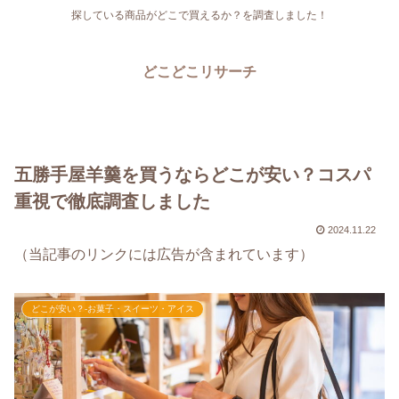
探している商品がどこで買えるか？を調査しました！
どこどこリサーチ
五勝手屋羊羹を買うならどこが安い？コスパ
重視で徹底調査しました
2024.11.22
（当記事のリンクには広告が含まれています）
どこが安い？-お菓子・スイーツ・アイス