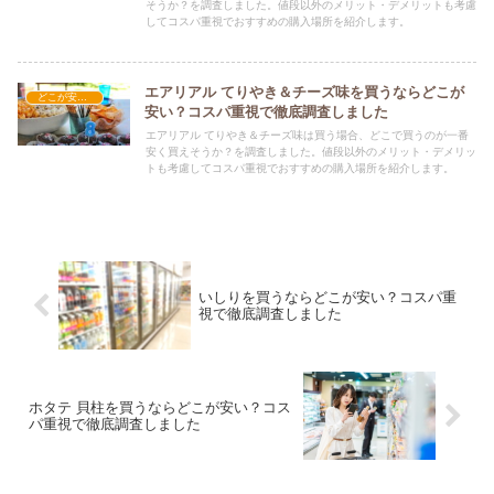
そうか？を調査しました。値段以外のメリット・デメリットも考慮
してコスパ重視でおすすめの購入場所を紹介します。
エアリアル てりやき＆チーズ味を買うならどこが
どこが安い？-お菓子・スイーツ・アイス
安い？コスパ重視で徹底調査しました
エアリアル てりやき＆チーズ味は買う場合、どこで買うのが一番
安く買えそうか？を調査しました。値段以外のメリット・デメリッ
トも考慮してコスパ重視でおすすめの購入場所を紹介します。
いしりを買うならどこが安い？コスパ重
視で徹底調査しました
ホタテ 貝柱を買うならどこが安い？コス
パ重視で徹底調査しました