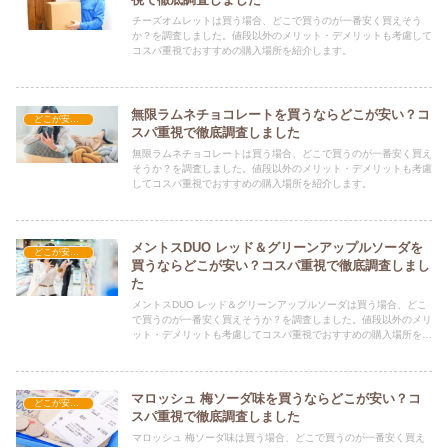
チーズオムレットは買う場合、どこで買うのが一番安く買えそう
か？を調査しました。値段以外のメリット・デメリットも考慮して
コスパ重視でおすすめの購入場所を紹介します。
無限ラムネチョコレートを買うならどこが安い？コ
どこが安い？-お菓子・スイーツ・アイス
スパ重視で徹底調査しました
無限ラムネチョコレートは買う場合、どこで買うのが一番安く買え
そうか？を調査しました。値段以外のメリット・デメリットも考慮
してコスパ重視でおすすめの購入場所を紹介します。
メントスDUO レッド＆グリーンアップルソーダを
どこが安い？-お菓子・スイーツ・アイス
買うならどこが安い？コスパ重視で徹底調査しまし
た
メントスDUO レッド＆グリーンアップルソーダは買う場合、どこ
で買うのが一番安く買えそうか？を調査しました。値段以外のメリ
ット・デメリットも考慮してコスパ重視でおすすめの購入場所を紹
介します。
マロッシュ 梅ソーダ味を買うならどこが安い？コ
どこが安い？-お菓子・スイーツ・アイス
スパ重視で徹底調査しました
マロッシュ 梅ソーダ味は買う場合、どこで買うのが一番安く買え