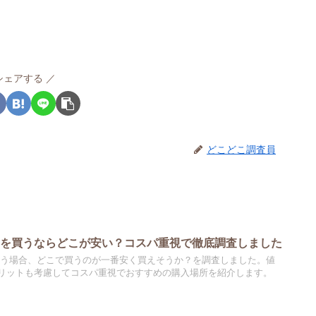
シェアする
どこどこ調査員
スを買うならどこが安い？コスパ重視で徹底調査しました
買う場合、どこで買うのが一番安く買えそうか？を調査しました。値
リットも考慮してコスパ重視でおすすめの購入場所を紹介します。