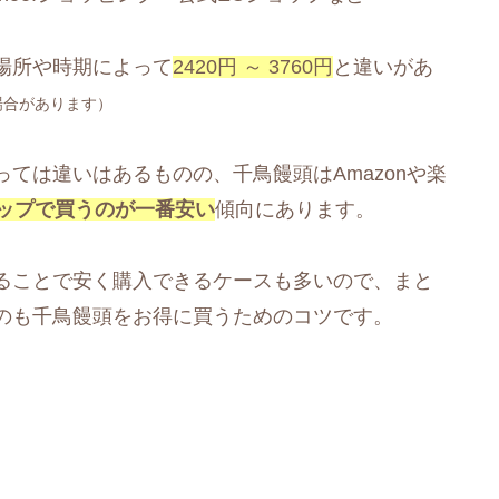
場所や時期によって
2420円 ～ 3760円
と違いがあ
場合があります）
ては違いはあるものの、千鳥饅頭はAmazonや楽
ップで買うのが一番安い
傾向にあります。
ることで安く購入できるケースも多いので、まと
のも千鳥饅頭をお得に買うためのコツです。