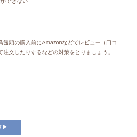
とができない
饅頭の購入前にAmazonなどでレビュー（口コ
て注文したりするなどの対策をとりましょう。
す▶