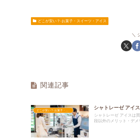
どこが安い？-お菓子・スイーツ・アイス
関連記事
シャトレーゼ アイ
どこが安い？-お菓子・スイーツ・アイス
シャトレーゼ アイスは
段以外のメリット・デメ