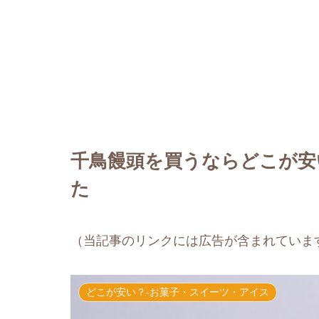
千鳥饅頭を買うならどこが安
た
（当記事のリンクには広告が含まれていま
どこが安い？-お菓子・スイーツ・アイス