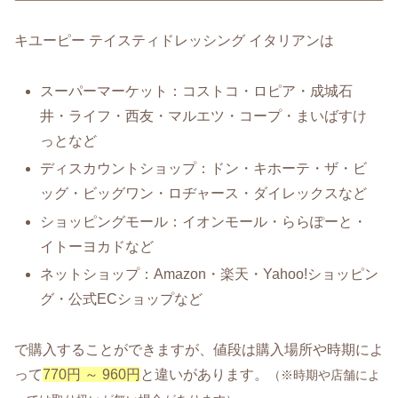
キユーピー テイスティドレッシング イタリアンは
スーパーマーケット：コストコ・ロピア・成城石
井・ライフ・西友・マルエツ・コープ・まいばすけ
っとなど
ディスカウントショップ：ドン・キホーテ・ザ・ビ
ッグ・ビッグワン・ロヂャース・ダイレックスなど
ショッピングモール：イオンモール・ららぽーと・
イトーヨカドなど
ネットショップ：Amazon・楽天・Yahoo!ショッピン
グ・公式ECショップなど
で購入することができますが、値段は購入場所や時期によ
って
770円 ～ 960円
と違いがあります。
（※時期や店舗によ