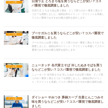
日清ラ王 とろまろ塩を買うならどこが安い？コス
どこが安い？-食品・食材
パ重視で徹底調査しました
日清ラ王 とろまろ塩は買う場合、どこで買うのが一番安く買えそ
うか？を調査しました。値段以外のメリット・デメリットも考慮し
てコスパ重視でおすすめの購入場所を紹介します。
ブーケガルニを買うならどこが安い？コスパ重視で
どこが安い？-食品・食材
徹底調査しました
ブーケガルニは買う場合、どこで買うのが一番安く買えそうか？を
調査しました。値段以外のメリット・デメリットも考慮してコスパ
重視でおすすめの購入場所を紹介します。
ニュータッチ 名代富士そば 冷したぬきそばを買う
どこが安い？-食品・食材
ならどこが安い？コスパ重視で徹底調査しました
ニュータッチ 名代富士そば 冷したぬきそばは買う場合、どこで買
うのが一番安く買えそうか？を調査しました。値段以外のメリッ
ト・デメリットも考慮してコスパ重視でおすすめの購入場所を紹介
します。
ダイショー やみつき 豚鍋スープ 生姜とんこつみそ
どこが安い？-食品・食材
味を買うならどこが安い？コスパ重視で徹底調査し
ました