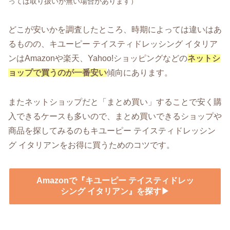
っては取り扱いが無い場合があります）
どこが安いかを調査したところ、時期によっては違いはあ
るものの、キユーピー テイスティドレッシング イタリア
ンはAmazonや楽天、Yahoo!ショッピングなどの
ネットシ
ョップで買うのが一番安い
傾向にあります。
またネットショップだと「まとめ買い」することで安く購
入できるケースも多いので、まとめ買いできるショップや
商品を探してみるのもキユーピー テイスティドレッシン
グ イタリアンをお得に買うためのコツです。
Amazonで『キユーピー テイスティドレッ
シング イタリアン』を探す▶