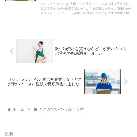
ダイショー やみつき 豚鍋スープ 生姜とんこつみそ味は買う場合、
どこで買うのが一番安く買えそうか？を調査しました。値段以外の
メリット・デメリットも考慮してコスパ重視でおすすめの購入場所
を紹介します。
微生物資材を買うならどこが安い？コス
パ重視で徹底調査しました
リケン ノンオイル 青じそを買うならどこ
が安い？コスパ重視で徹底調査しました
ホーム
どこが安い？-食品・食材
検索