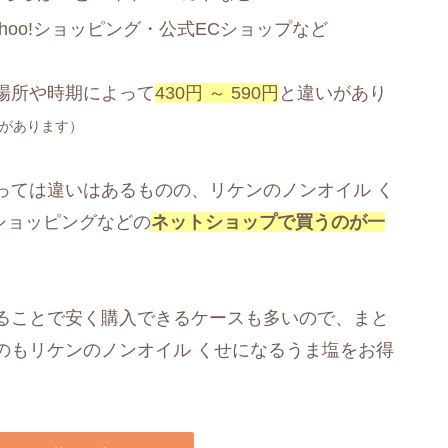
ahoo!ショッピング・公式ECショップなど
場所や時期によって
430円 ～ 590円
と違いがあり
があります）
っては違いはあるものの、リケンのノンオイル く
!ショッピングなどの
ネットショップで買うのが一
ることで安く購入できるケースも多いので、まと
のもリケンのノンオイル くせになるうま塩をお得