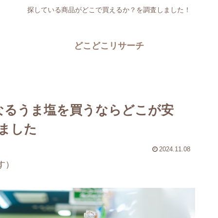
探している商品がどこで買えるか？を調査しました！
どこどこリサーチ
なるうま塩を買うならどこが安
ました
2024.11.08
す）