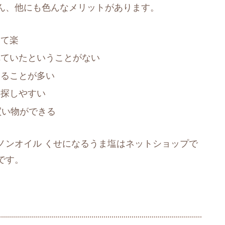
ん、他にも色んなメリットがあります。
けて楽
れていたということがない
えることが多い
を探しやすい
買い物ができる
ノンオイル くせになるうま塩はネットショップで
です。