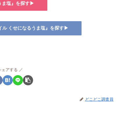
うま塩』を探す▶
オイル くせになるうま塩』を探す▶
シェアする
どこどこ調査員