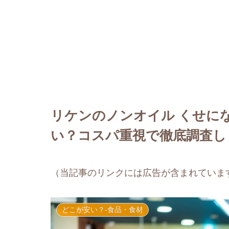
リケンのノンオイル くせに
い？コスパ重視で徹底調査し
（当記事のリンクには広告が含まれていま
どこが安い？-食品・食材