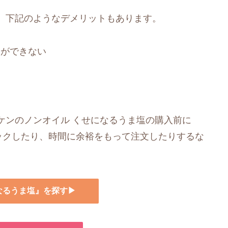
、下記のようなデメリットもあります。
とができない
ケンのノンオイル くせになるうま塩の購入前に
ェックしたり、時間に余裕をもって注文したりするな
になるうま塩』を探す▶