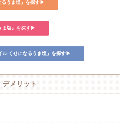
になるうま塩』を探す▶
うま塩』を探す▶
オイル くせになるうま塩』を探す▶
・デメリット