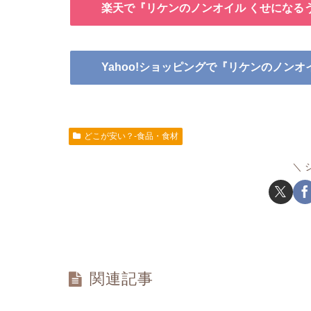
楽天で『リケンのノンオイル くせになる
Yahoo!ショッピングで『リケンのノン
どこが安い？-食品・食材
関連記事