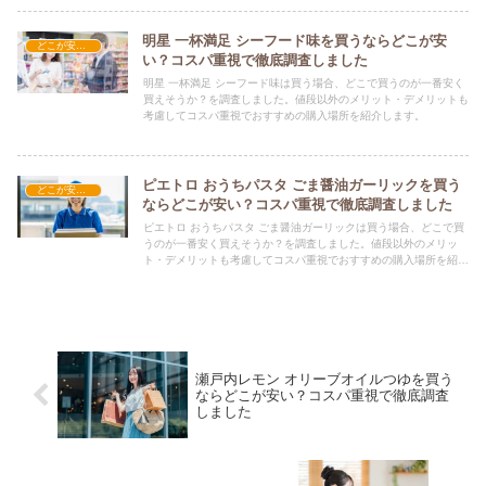
明星 一杯満足 シーフード味を買うならどこが安
どこが安い？-食品・食材
い？コスパ重視で徹底調査しました
明星 一杯満足 シーフード味は買う場合、どこで買うのが一番安く
買えそうか？を調査しました。値段以外のメリット・デメリットも
考慮してコスパ重視でおすすめの購入場所を紹介します。
ピエトロ おうちパスタ ごま醤油ガーリックを買う
どこが安い？-食品・食材
ならどこが安い？コスパ重視で徹底調査しました
ピエトロ おうちパスタ ごま醤油ガーリックは買う場合、どこで買
うのが一番安く買えそうか？を調査しました。値段以外のメリッ
ト・デメリットも考慮してコスパ重視でおすすめの購入場所を紹介
します。
瀬戸内レモン オリーブオイルつゆを買う
ならどこが安い？コスパ重視で徹底調査
しました