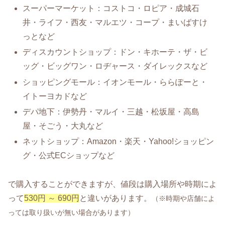
スーパーマーケット：コストコ・ロピア・成城石
井・ライフ・西友・マルエツ・コープ・まいばすけ
っとなど
ディスカウントショップ：ドン・キホーテ・ザ・ビ
ッグ・ビッグワン・ロヂャース・ダイレックスなど
ショッピングモール：イオンモール・ららぽーと・
イトーヨカドなど
デパ地下：伊勢丹・マルイ・三越・松坂屋・高島
屋・そごう・大丸など
ネットショップ：Amazon・楽天・Yahoo!ショッピン
グ・公式ECショップなど
で購入することができますが、値段は購入場所や時期によ
って
530円 ～ 690円
と違いがあります。
（※時期や店舗によ
っては取り扱いが無い場合があります）