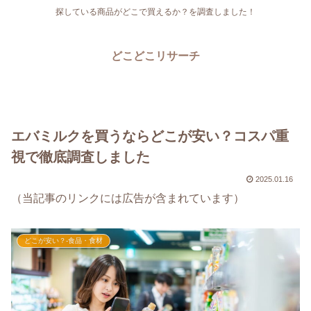
探している商品がどこで買えるか？を調査しました！
どこどこリサーチ
エバミルクを買うならどこが安い？コスパ重
視で徹底調査しました
2025.01.16
（当記事のリンクには広告が含まれています）
どこが安い？-食品・食材