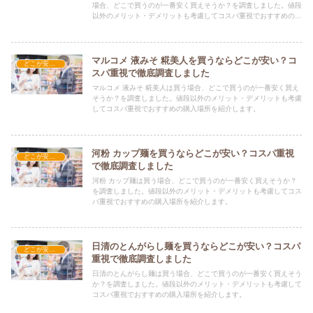
場合、どこで買うのが一番安く買えそうか？を調査しました。値段
以外のメリット・デメリットも考慮してコスパ重視でおすすめの購
入場所を紹介します。
マルコメ 液みそ 糀美人を買うならどこが安い？コ
どこが安い？-食品・食材
スパ重視で徹底調査しました
マルコメ 液みそ 糀美人は買う場合、どこで買うのが一番安く買え
そうか？を調査しました。値段以外のメリット・デメリットも考慮
してコスパ重視でおすすめの購入場所を紹介します。
河粉 カップ麺を買うならどこが安い？コスパ重視
どこが安い？-食品・食材
で徹底調査しました
河粉 カップ麺は買う場合、どこで買うのが一番安く買えそうか？
を調査しました。値段以外のメリット・デメリットも考慮してコス
パ重視でおすすめの購入場所を紹介します。
日清のとんがらし麺を買うならどこが安い？コスパ
どこが安い？-食品・食材
重視で徹底調査しました
日清のとんがらし麺は買う場合、どこで買うのが一番安く買えそう
か？を調査しました。値段以外のメリット・デメリットも考慮して
コスパ重視でおすすめの購入場所を紹介します。