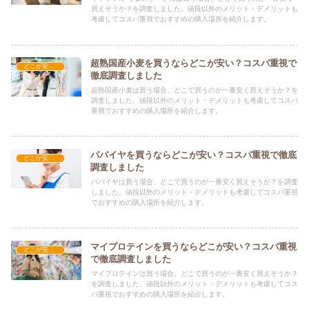
買えそうか？を調査しました。値段以外のメリット・デメリットも
考慮してコスパ重視でおすすめの購入場所を紹介します。
超熟国産小麦を買うならどこが安い？コスパ重視で
どこが安い？-食品・食材
徹底調査しました
超熟国産小麦は買う場合、どこで買うのが一番安く買えそうか？を
調査しました。値段以外のメリット・デメリットも考慮してコスパ
重視でおすすめの購入場所を紹介します。
パパイヤを買うならどこが安い？コスパ重視で徹底
どこが安い？-食品・食材
調査しました
パパイヤは買う場合、どこで買うのが一番安く買えそうか？を調査
しました。値段以外のメリット・デメリットも考慮してコスパ重視
でおすすめの購入場所を紹介します。
マイプロテインを買うならどこが安い？コスパ重視
どこが安い？-食品・食材
で徹底調査しました
マイプロテインは買う場合、どこで買うのが一番安く買えそうか？
を調査しました。値段以外のメリット・デメリットも考慮してコス
パ重視でおすすめの購入場所を紹介します。