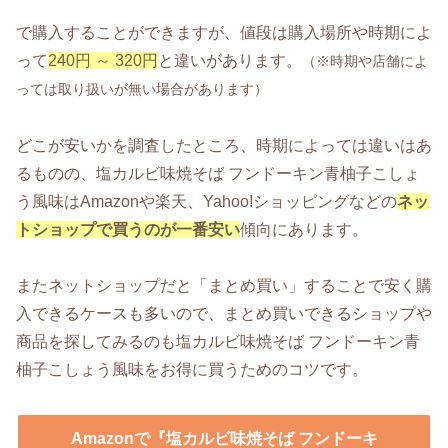
で購入することができますが、値段は購入場所や時期によ
って
240円 ～ 320円
と違いがあります。
（※時期や店舗によ
っては取り扱いが無い場合があります）
どこが安いかを調査したところ、時期によっては違いはあ
るものの、塩カルビ味焼そば フンドーキン青柚子こしょ
う風味はAmazonや楽天、Yahoo!ショッピングなどの
ネッ
トショップで買うのが一番安い
傾向にあります。
またネットショップだと「まとめ買い」することで安く購
入できるケースも多いので、まとめ買いできるショップや
商品を探してみるのも塩カルビ味焼そば フンドーキン青
柚子こしょう風味をお得に買うためのコツです。
Amazonで『塩カルビ味焼そば フンドーキ