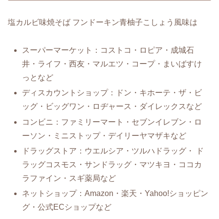
塩カルビ味焼そば フンドーキン青柚子こしょう風味は
スーパーマーケット：コストコ・ロピア・成城石
井・ライフ・西友・マルエツ・コープ・まいばすけ
っとなど
ディスカウントショップ：ドン・キホーテ・ザ・ビ
ッグ・ビッグワン・ロヂャース・ダイレックスなど
コンビニ：ファミリーマート・セブンイレブン・ロ
ーソン・ミニストップ・デイリーヤマザキなど
ドラッグストア：ウエルシア・ツルハドラッグ・ ド
ラッグコスモス・サンドラッグ・マツキヨ・ココカ
ラファイン・スギ薬局など
ネットショップ：Amazon・楽天・Yahoo!ショッピン
グ・公式ECショップなど