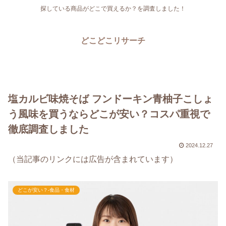
探している商品がどこで買えるか？を調査しました！
どこどこリサーチ
塩カルビ味焼そば フンドーキン青柚子こしょ
う風味を買うならどこが安い？コスパ重視で
徹底調査しました
2024.12.27
（当記事のリンクには広告が含まれています）
どこが安い？-食品・食材