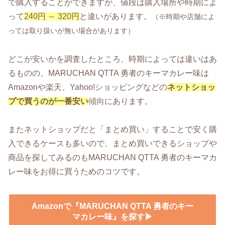
で購入することができますが、値段は購入場所や時期によ
って
240円 ～ 320円
と違いがあります。
（※時期や店舗によ
っては取り扱いが無い場合があります）
どこが安いかを調査したところ、時期によっては違いはあ
るものの、MARUCHAN QTTA 勇者のキーマカレー味は
Amazonや楽天、Yahoo!ショッピングなどの
ネットショッ
プで買うのが一番安い
傾向にあります。
またネットショップだと「まとめ買い」することで安く購
入できるケースも多いので、まとめ買いできるショップや
商品を探してみるのもMARUCHAN QTTA 勇者のキーマカ
レー味をお得に買うためのコツです。
Amazonで『MARUCHAN QTTA 勇者のキー
マカレー味』を探す▶