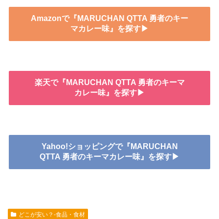
Amazonで『MARUCHAN QTTA 勇者のキー
マカレー味』を探す▶
楽天で『MARUCHAN QTTA 勇者のキーマ
カレー味』を探す▶
Yahoo!ショッピングで『MARUCHAN
QTTA 勇者のキーマカレー味』を探す▶
どこが安い？-食品・食材