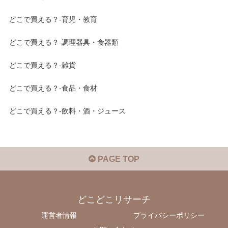
どこで買える？-育児・教育
どこで買える？-調理器具・食器類
どこで買える？-雑貨
どこで買える？-食品・食材
どこで買える？-飲料・酒・ジュース
PAGE TOP
どこどこリサーチ
運営者情報
プライバシーポリシー