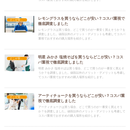
レモングラスを買うならどこが安い？コスパ重視で
どこが安い？-食品・食材
徹底調査しました
レモングラスは買う場合、どこで買うのが一番安く買えそうか？を
調査しました。値段以外のメリット・デメリットも考慮してコスパ
重視でおすすめの購入場所を紹介します。
明星 みかさ 塩焼そばを買うならどこが安い？コス
どこが安い？-食品・食材
パ重視で徹底調査しました
明星 みかさ 塩焼そばは買う場合、どこで買うのが一番安く買えそ
うか？を調査しました。値段以外のメリット・デメリットも考慮し
てコスパ重視でおすすめの購入場所を紹介します。
アーティチョークを買うならどこが安い？コスパ重
どこが安い？-食品・食材
視で徹底調査しました
アーティチョークは買う場合、どこで買うのが一番安く買えそう
か？を調査しました。値段以外のメリット・デメリットも考慮して
コスパ重視でおすすめの購入場所を紹介します。