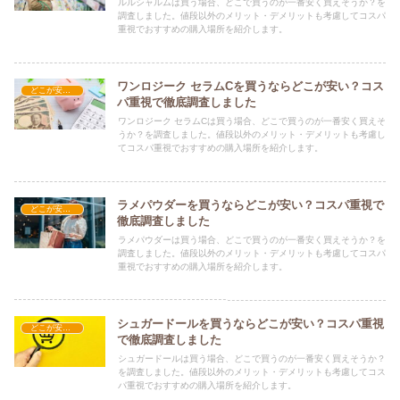
ルルシャルムは買う場合、どこで買うのが一番安く買えそうか？を
調査しました。値段以外のメリット・デメリットも考慮してコスパ
重視でおすすめの購入場所を紹介します。
ワンロジーク セラムCを買うならどこが安い？コス
どこが安い？-コスメ・美容品
パ重視で徹底調査しました
ワンロジーク セラムCは買う場合、どこで買うのが一番安く買えそ
うか？を調査しました。値段以外のメリット・デメリットも考慮し
てコスパ重視でおすすめの購入場所を紹介します。
ラメパウダーを買うならどこが安い？コスパ重視で
どこが安い？-コスメ・美容品
徹底調査しました
ラメパウダーは買う場合、どこで買うのが一番安く買えそうか？を
調査しました。値段以外のメリット・デメリットも考慮してコスパ
重視でおすすめの購入場所を紹介します。
シュガードールを買うならどこが安い？コスパ重視
どこが安い？-コスメ・美容品
で徹底調査しました
シュガードールは買う場合、どこで買うのが一番安く買えそうか？
を調査しました。値段以外のメリット・デメリットも考慮してコス
パ重視でおすすめの購入場所を紹介します。