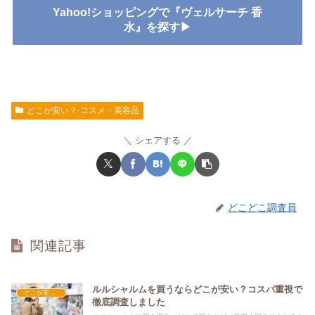
Yahoo!ショッピングで『ヴェルサーチ 香
水』を探す▶
どこが安い？-コスメ・美容品
シェアする
どこどこ調査員
関連記事
ルルシャルムを買うならどこが安い？コスパ重視で
どこが安い？-コスメ・美容品
徹底調査しました