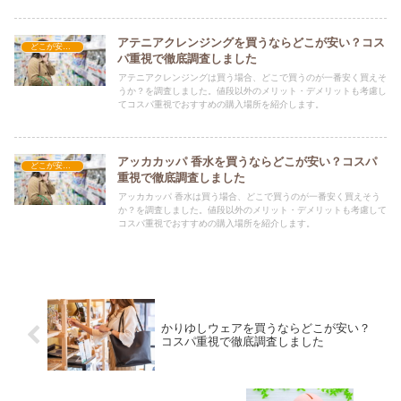
アテニアクレンジングを買うならどこが安い？コス
どこが安い？-コスメ・美容品
パ重視で徹底調査しました
アテニアクレンジングは買う場合、どこで買うのが一番安く買えそ
うか？を調査しました。値段以外のメリット・デメリットも考慮し
てコスパ重視でおすすめの購入場所を紹介します。
アッカカッパ 香水を買うならどこが安い？コスパ
どこが安い？-コスメ・美容品
重視で徹底調査しました
アッカカッパ 香水は買う場合、どこで買うのが一番安く買えそう
か？を調査しました。値段以外のメリット・デメリットも考慮して
コスパ重視でおすすめの購入場所を紹介します。
かりゆしウェアを買うならどこが安い？
コスパ重視で徹底調査しました