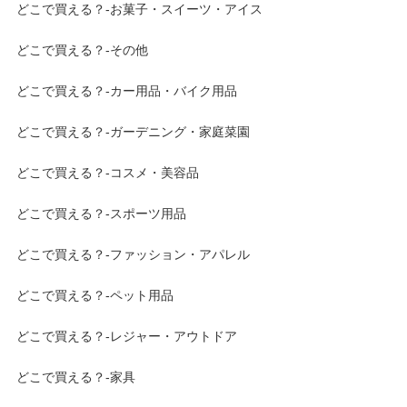
どこで買える？-お菓子・スイーツ・アイス
どこで買える？-その他
どこで買える？-カー用品・バイク用品
どこで買える？-ガーデニング・家庭菜園
どこで買える？-コスメ・美容品
どこで買える？-スポーツ用品
どこで買える？-ファッション・アパレル
どこで買える？-ペット用品
どこで買える？-レジャー・アウトドア
どこで買える？-家具