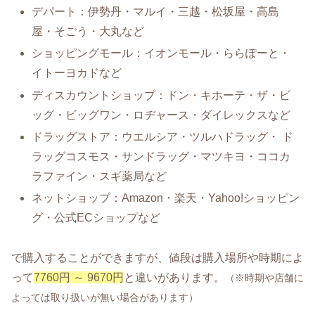
デパート：伊勢丹・マルイ・三越・松坂屋・高島
屋・そごう・大丸など
ショッピングモール：イオンモール・ららぽーと・
イトーヨカドなど
ディスカウントショップ：ドン・キホーテ・ザ・ビ
ッグ・ビッグワン・ロヂャース・ダイレックスなど
ドラッグストア：ウエルシア・ツルハドラッグ・ ド
ラッグコスモス・サンドラッグ・マツキヨ・ココカ
ラファイン・スギ薬局など
ネットショップ：Amazon・楽天・Yahoo!ショッピン
グ・公式ECショップなど
で購入することができますが、値段は購入場所や時期によ
って
7760円 ～ 9670円
と違いがあります。
（※時期や店舗に
よっては取り扱いが無い場合があります）