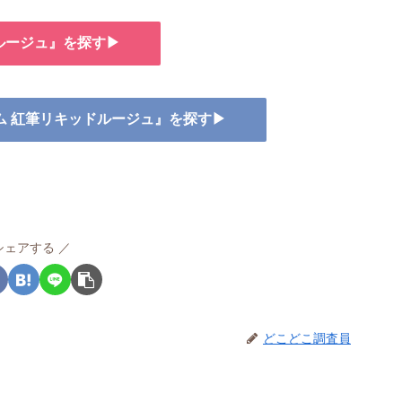
ルージュ』を探す▶
ルム 紅筆リキッドルージュ』を探す▶
シェアする
どこどこ調査員