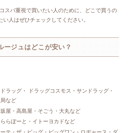
をコスパ重視で買いたい人のために、どこで買うの
たい人はぜひチェックしてください。
ルージュはどこが安い？
ドラッグ・ ドラッグコスモス・サンドラッグ・
薬局など
松坂屋・高島屋・そごう・大丸など
・ららぽーと・イトーヨカドなど
ホーテ・ザ・ビッグ・ビッグワン・ロヂャース・ダ