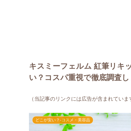
キスミーフェルム 紅筆リキ
い？コスパ重視で徹底調査し
（当記事のリンクには広告が含まれていま
どこが安い？-コスメ・美容品