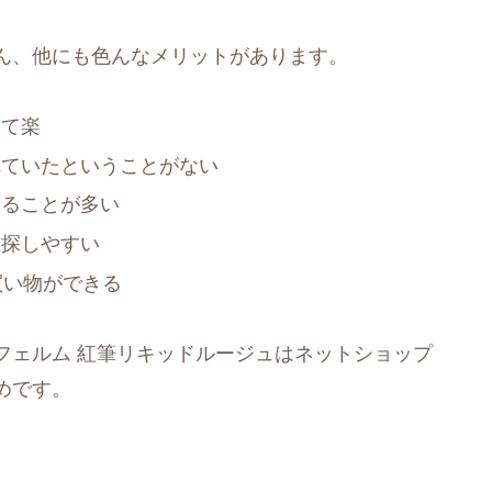
ん、他にも色んなメリットがあります。
けて楽
れていたということがない
えることが多い
を探しやすい
買い物ができる
フェルム 紅筆リキッドルージュはネットショップ
めです。