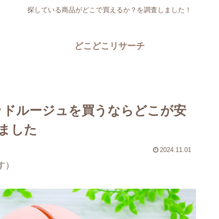
探している商品がどこで買えるか？を調査しました！
どこどこリサーチ
ッドルージュを買うならどこが安
ました
2024.11.01
す）