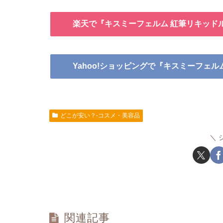
楽天で『キスミーフェルム 紅筆リキッド
Yahoo!ショッピングで『キスミーフェ
どこが安い？-コスメ・美容品
関連記事