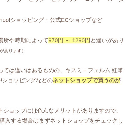
ahoo!ショッピング・公式ECショップなど
場所や時期によって
970円 ～ 1290円
と違いがあり
があります）
っては違いはあるものの、キスミーフェルム 紅筆
oo!ショッピングなどの
ネットショップで買うのが
トショップには色んなメリットがありますので、
を購入する場合はまずネットショップをチェックし