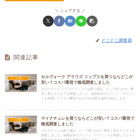
シェアする
どこどこ調査員
関連記事
セルヴォーク アラウズ リップスを買うならどこが
どこが安い？-コスメ・美容品
安い？コスパ重視で徹底調査しました
セルヴォーク アラウズ リップスは買う場合、どこで買うのが一番
安く買えそうか？を調査しました。値段以外のメリット・デメリッ
トも考慮してコスパ重視でおすすめの購入場所を紹介します。
マイナチュレを買うならどこが安い？コスパ重視で
どこが安い？-コスメ・美容品
徹底調査しました
マイナチュレは買う場合、どこで買うのが一番安く買えそうか？を
調査しました。値段以外のメリット・デメリットも考慮してコスパ
重視でおすすめの購入場所を紹介します。