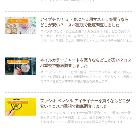
アイプチ ひとえ・奥ぶたえ用マスカラを買うなら
どこが安い？-コスメ・美容品
どこが安い？コスパ重視で徹底調査しました
アイプチ ひとえ・奥ぶたえ用マスカラは買う場合、どこで買うの
が一番安く買えそうか？を調査しました。値段以外のメリット・デ
メリットも考慮してコスパ重視でおすすめの購入場所を紹介しま
す。
ネイルカラーチャートを買うならどこが安い？コス
どこが安い？-コスメ・美容品
パ重視で徹底調査しました
ネイルカラーチャートは買う場合、どこで買うのが一番安く買えそ
うか？を調査しました。値段以外のメリット・デメリットも考慮し
てコスパ重視でおすすめの購入場所を紹介します。
ファシオ ペンシル アイライナーを買うならどこが
どこが安い？-コスメ・美容品
安い？コスパ重視で徹底調査しました
ファシオ ペンシル アイライナーは買う場合、どこで買うのが一番
安く買えそうか？を調査しました。値段以外のメリット・デメリッ
トも考慮してコスパ重視でおすすめの購入場所を紹介します。