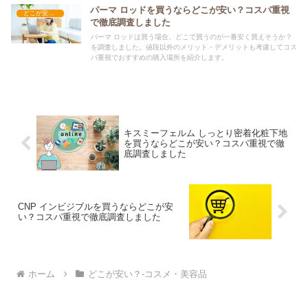
パーマ ロッドを買うならどこが安い？コスパ重視
どこが安い？-コスメ・美容品
で徹底調査しました
パーマ ロッドは買う場合、どこで買うのが一番安く買えそうか？
を調査しました。値段以外のメリット・デメリットも考慮してコス
パ重視でおすすめの購入場所を紹介します。
キスミーフェルム しっとり密着化粧下地
を買うならどこが安い？コスパ重視で徹
底調査しました
CNP インビジブルを買うならどこが安
い？コスパ重視で徹底調査しました
ホーム
どこが安い？-コスメ・美容品