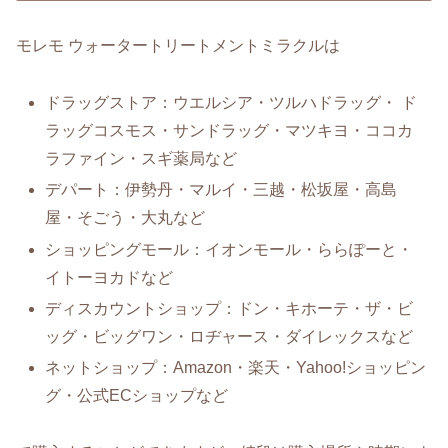
モレモ ウォータートリートメントミラクルは
ドラッグストア：ウエルシア・ツルハドラッグ・ ド
ラッグコスモス・サンドラッグ・マツキヨ・ココカ
ラファイン・スギ薬局など
デパート：伊勢丹・マルイ・三越・松坂屋・高島
屋・そごう・大丸など
ショッピングモール：イオンモール・ららぽーと・
イトーヨカドなど
ディスカウントショップ：ドン・キホーテ・ザ・ビ
ッグ・ビッグワン・ロヂャース・ダイレックスなど
ネットショップ：Amazon・楽天・Yahoo!ショッピン
グ・公式ECショップなど