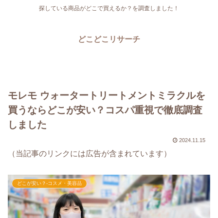
探している商品がどこで買えるか？を調査しました！
どこどこリサーチ
モレモ ウォータートリートメントミラクルを
買うならどこが安い？コスパ重視で徹底調査
しました
2024.11.15
（当記事のリンクには広告が含まれています）
どこが安い？-コスメ・美容品