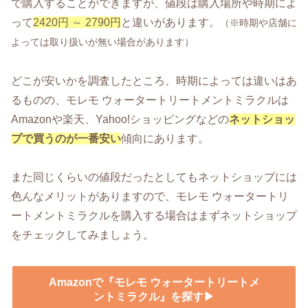
で購入することができますが、値段は購入場所や時期によ
って
2420円 ～ 2790円
と違いがあります。
（※時期や店舗に
よっては取り扱いが無い場合があります）
どこが安いかを調査したところ、時期によっては違いはあ
るものの、モレモ ウォータートリートメントミラクルは
Amazonや楽天、Yahoo!ショッピングなどの
ネットショッ
プで買うのが一番安い
傾向にあります。
また同じくらいの値段だったとしてもネットショップには
色んなメリットがありますので、モレモ ウォータートリ
ートメントミラクルを購入する場合はまずネットショップ
をチェックしてみましょう。
Amazonで『モレモ ウォータートリートメ
ントミラクル』を探す▶