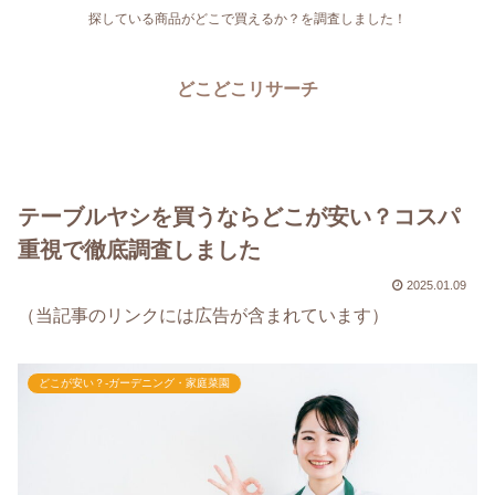
探している商品がどこで買えるか？を調査しました！
どこどこリサーチ
テーブルヤシを買うならどこが安い？コスパ
重視で徹底調査しました
2025.01.09
（当記事のリンクには広告が含まれています）
どこが安い？-ガーデニング・家庭菜園