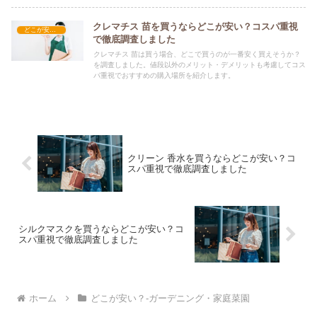
クレマチス 苗を買うならどこが安い？コスパ重視
どこが安い？-ガーデニング・家庭菜園
で徹底調査しました
クレマチス 苗は買う場合、どこで買うのが一番安く買えそうか？
を調査しました。値段以外のメリット・デメリットも考慮してコス
パ重視でおすすめの購入場所を紹介します。
クリーン 香水を買うならどこが安い？コ
スパ重視で徹底調査しました
シルクマスクを買うならどこが安い？コ
スパ重視で徹底調査しました
ホーム
どこが安い？-ガーデニング・家庭菜園