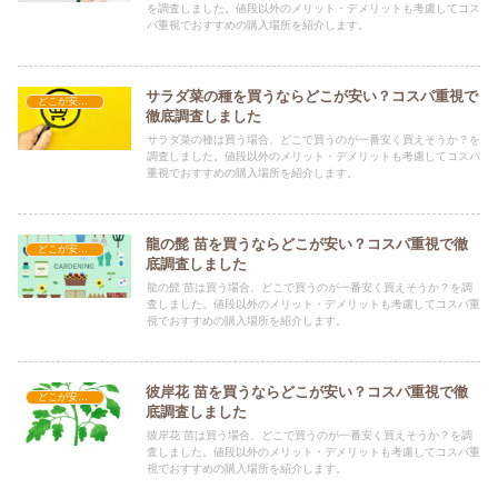
を調査しました。値段以外のメリット・デメリットも考慮してコス
パ重視でおすすめの購入場所を紹介します。
サラダ菜の種を買うならどこが安い？コスパ重視で
どこが安い？-ガーデニング・家庭菜園
徹底調査しました
サラダ菜の種は買う場合、どこで買うのが一番安く買えそうか？を
調査しました。値段以外のメリット・デメリットも考慮してコスパ
重視でおすすめの購入場所を紹介します。
龍の髭 苗を買うならどこが安い？コスパ重視で徹
どこが安い？-ガーデニング・家庭菜園
底調査しました
龍の髭 苗は買う場合、どこで買うのが一番安く買えそうか？を調
査しました。値段以外のメリット・デメリットも考慮してコスパ重
視でおすすめの購入場所を紹介します。
彼岸花 苗を買うならどこが安い？コスパ重視で徹
どこが安い？-ガーデニング・家庭菜園
底調査しました
彼岸花 苗は買う場合、どこで買うのが一番安く買えそうか？を調
査しました。値段以外のメリット・デメリットも考慮してコスパ重
視でおすすめの購入場所を紹介します。