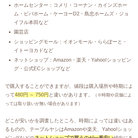
ホームセンター：コメリ・コーナン・カインズホー
ム・ビバホーム・ケーヨーD2・島忠ホームズ・ジョ
イフル本田など
園芸店
ショッピングモール：イオンモール・ららぽーと・
イトーヨカドなど
ネットショップ：Amazon・楽天・Yahoo!ショッピン
グ・公式ECショップなど
で購入することができますが、値段は購入場所や時期によ
って
480円 ～ 750円
と違いがあります。
（※時期や店舗によ
っては取り扱いが無い場合があります）
どこが安いかを調査したところ、時期によっては違いはあ
るものの、テーブルヤシはAmazonや楽天、Yahoo!ショッ
ピングなどの
ネットショップで買うのが一番安い
傾向にあ