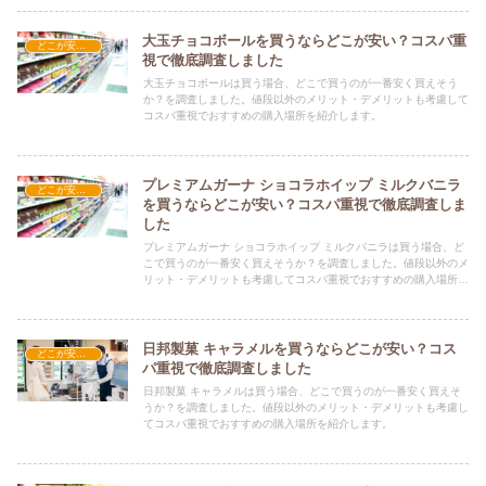
大玉チョコボールを買うならどこが安い？コスパ重
どこが安い？-お菓子・スイーツ・アイス
視で徹底調査しました
大玉チョコボールは買う場合、どこで買うのが一番安く買えそう
か？を調査しました。値段以外のメリット・デメリットも考慮して
コスパ重視でおすすめの購入場所を紹介します。
プレミアムガーナ ショコラホイップ ミルクバニラ
どこが安い？-お菓子・スイーツ・アイス
を買うならどこが安い？コスパ重視で徹底調査しま
した
プレミアムガーナ ショコラホイップ ミルクバニラは買う場合、ど
こで買うのが一番安く買えそうか？を調査しました。値段以外のメ
リット・デメリットも考慮してコスパ重視でおすすめの購入場所を
紹介します。
日邦製菓 キャラメルを買うならどこが安い？コス
どこが安い？-お菓子・スイーツ・アイス
パ重視で徹底調査しました
日邦製菓 キャラメルは買う場合、どこで買うのが一番安く買えそ
うか？を調査しました。値段以外のメリット・デメリットも考慮し
てコスパ重視でおすすめの購入場所を紹介します。