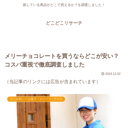
探している商品がどこで買えるか？を調査しました！
どこどこリサーチ
メリーチョコレートを買うならどこが安い？
コスパ重視で徹底調査しました
2024.12.02
（当記事のリンクには広告が含まれています）
どこが安い？-お菓子・スイーツ・アイス