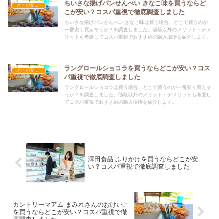
ちいさな揚げパンせんべい きなこ味を買うならど
どこが安い？-お菓子・スイーツ・アイス
こが安い？コスパ重視で徹底調査しました
ちいさな揚げパンせんべい きなこ味は買う場合、どこで買うのが
一番安く買えそうか？を調査しました。値段以外のメリット・デメ
リットも考慮してコスパ重視でおすすめの購入場所を紹介します。
ラングロールショコラを買うならどこが安い？コス
どこが安い？-お菓子・スイーツ・アイス
パ重視で徹底調査しました
ラングロールショコラは買う場合、どこで買うのが一番安く買えそ
うか？を調査しました。値段以外のメリット・デメリットも考慮し
てコスパ重視でおすすめの購入場所を紹介します。
澤田食品 ふりかけを買うならどこが安
い？コスパ重視で徹底調査しました
カントリーマアム まみれさんのおけいこ
を買うならどこが安い？コスパ重視で徹