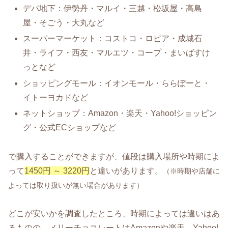
デパ地下：伊勢丹・マルイ・三越・松坂屋・高島
屋・そごう・大丸など
スーパーマーケット：コストコ・ロピア・成城石
井・ライフ・西友・マルエツ・コープ・まいばすけ
っとなど
ショッピングモール：イオンモール・ららぽーと・
イトーヨカドなど
ネットショップ：Amazon・楽天・Yahoo!ショッピン
グ・公式ECショップなど
で購入することができますが、値段は購入場所や時期によ
って
1450円 ～ 3220円
と違いがあります。
（※時期や店舗に
よっては取り扱いが無い場合があります）
どこが安いかを調査したところ、時期によっては違いはあ
るものの、メリーチョコレートはAmazonや楽天、Yahoo!