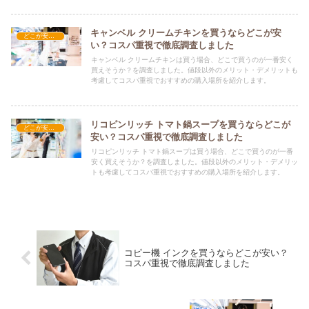
キャンベル クリームチキンを買うならどこが安
どこが安い？-食品・食材
い？コスパ重視で徹底調査しました
キャンベル クリームチキンは買う場合、どこで買うのが一番安く
買えそうか？を調査しました。値段以外のメリット・デメリットも
考慮してコスパ重視でおすすめの購入場所を紹介します。
リコピンリッチ トマト鍋スープを買うならどこが
どこが安い？-食品・食材
安い？コスパ重視で徹底調査しました
リコピンリッチ トマト鍋スープは買う場合、どこで買うのが一番
安く買えそうか？を調査しました。値段以外のメリット・デメリッ
トも考慮してコスパ重視でおすすめの購入場所を紹介します。
コピー機 インクを買うならどこが安い？
コスパ重視で徹底調査しました