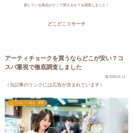
探している商品がどこで買えるか？を調査しました！
どこどこリサーチ
アーティチョークを買うならどこが安い？コ
スパ重視で徹底調査しました
2025.01.11
（当記事のリンクには広告が含まれています）
どこが安い？-食品・食材