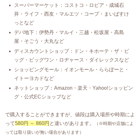
スーパーマーケット：コストコ・ロピア・成城石
井・ライフ・西友・マルエツ・コープ・まいばすけ
っとなど
デパ地下：伊勢丹・マルイ・三越・松坂屋・高島
屋・そごう・大丸など
ディスカウントショップ：ドン・キホーテ・ザ・ビ
ッグ・ビッグワン・ロヂャース・ダイレックスなど
ショッピングモール：イオンモール・ららぽーと・
イトーヨカドなど
ネットショップ：Amazon・楽天・Yahoo!ショッピン
グ・公式ECショップなど
で購入することができますが、値段は購入場所や時期によ
って
580円 ～ 860円
と違いがあります。
（※時期や店舗によ
っては取り扱いが無い場合があります）