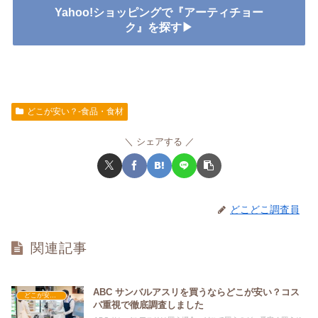
Yahoo!ショッピングで『アーティチョー
ク』を探す▶
どこが安い？-食品・食材
シェアする
どこどこ調査員
関連記事
ABC サンバルアスリを買うならどこが安い？コス
どこが安い？-食品・食材
パ重視で徹底調査しました