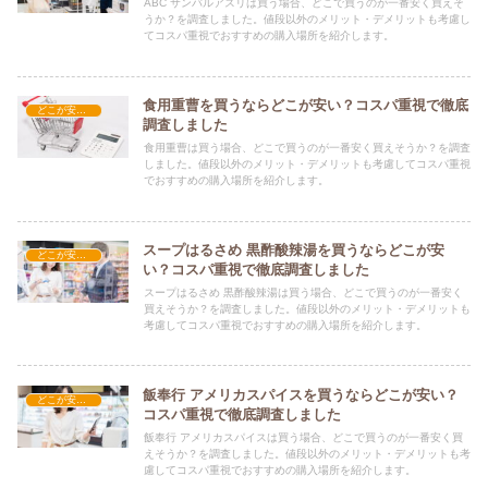
ABC サンバルアスリは買う場合、どこで買うのが一番安く買えそ
うか？を調査しました。値段以外のメリット・デメリットも考慮し
てコスパ重視でおすすめの購入場所を紹介します。
食用重曹を買うならどこが安い？コスパ重視で徹底
どこが安い？-食品・食材
調査しました
食用重曹は買う場合、どこで買うのが一番安く買えそうか？を調査
しました。値段以外のメリット・デメリットも考慮してコスパ重視
でおすすめの購入場所を紹介します。
スープはるさめ 黒酢酸辣湯を買うならどこが安
どこが安い？-食品・食材
い？コスパ重視で徹底調査しました
スープはるさめ 黒酢酸辣湯は買う場合、どこで買うのが一番安く
買えそうか？を調査しました。値段以外のメリット・デメリットも
考慮してコスパ重視でおすすめの購入場所を紹介します。
飯奉行 アメリカスパイスを買うならどこが安い？
どこが安い？-食品・食材
コスパ重視で徹底調査しました
飯奉行 アメリカスパイスは買う場合、どこで買うのが一番安く買
えそうか？を調査しました。値段以外のメリット・デメリットも考
慮してコスパ重視でおすすめの購入場所を紹介します。