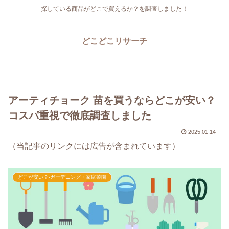
探している商品がどこで買えるか？を調査しました！
どこどこリサーチ
アーティチョーク 苗を買うならどこが安い？
コスパ重視で徹底調査しました
2025.01.14
（当記事のリンクには広告が含まれています）
どこが安い？-ガーデニング・家庭菜園