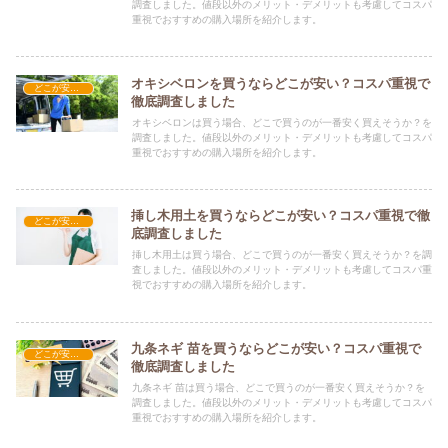
調査しました。値段以外のメリット・デメリットも考慮してコスパ
重視でおすすめの購入場所を紹介します。
オキシベロンを買うならどこが安い？コスパ重視で
どこが安い？-ガーデニング・家庭菜園
徹底調査しました
オキシベロンは買う場合、どこで買うのが一番安く買えそうか？を
調査しました。値段以外のメリット・デメリットも考慮してコスパ
重視でおすすめの購入場所を紹介します。
挿し木用土を買うならどこが安い？コスパ重視で徹
どこが安い？-ガーデニング・家庭菜園
底調査しました
挿し木用土は買う場合、どこで買うのが一番安く買えそうか？を調
査しました。値段以外のメリット・デメリットも考慮してコスパ重
視でおすすめの購入場所を紹介します。
九条ネギ 苗を買うならどこが安い？コスパ重視で
どこが安い？-ガーデニング・家庭菜園
徹底調査しました
九条ネギ 苗は買う場合、どこで買うのが一番安く買えそうか？を
調査しました。値段以外のメリット・デメリットも考慮してコスパ
重視でおすすめの購入場所を紹介します。