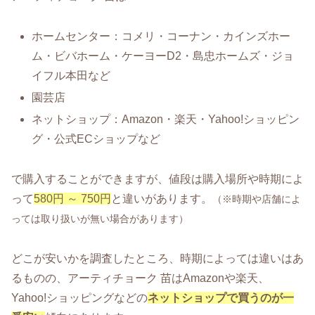
ホームセンター：コメリ・コーナン・カインズホー
ム・ビバホーム・ケーヨーD2・島忠ホームズ・ジョ
イフル本田など
園芸店
ネットショップ：Amazon・楽天・Yahoo!ショッピン
グ・公式ECショップなど
で購入することができますが、値段は購入場所や時期によ
って
580円 ～ 750円
と違いがあります。
（※時期や店舗によ
っては取り扱いが無い場合があります）
どこが安いかを調査したところ、時期によっては違いはあ
るものの、アーティチョーク 苗はAmazonや楽天、
Yahoo!ショッピングなどの
ネットショップで買うのが一