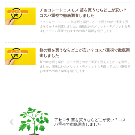
チョコレートコスモス 苗を買うならどこが安い？
どこが安い？-ガーデニング・家庭菜園
コスパ重視で徹底調査しました
チョコレートコスモス 苗は買う場合、どこで買うのが一番安く買
えそうか？を調査しました。値段以外のメリット・デメリットも考
慮してコスパ重視でおすすめの購入場所を紹介します。
桜の種を買うならどこが安い？コスパ重視で徹底調
どこが安い？-ガーデニング・家庭菜園
査しました
桜の種は買う場合、どこで買うのが一番安く買えそうか？を調査し
ました。値段以外のメリット・デメリットも考慮してコスパ重視で
おすすめの購入場所を紹介します。
アセロラ 苗を買うならどこが安い？コス
パ重視で徹底調査しました