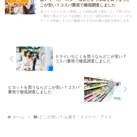
どこが安い？-お菓子・スイーツ・アイス
こが安い？コスパ重視で徹底調査しました
波ノリ ベビースター 海苔しょうゆ味は買う場合、どこで買うのが
一番安く買えそうか？を調査しました。値段以外のメリット・デメ
リットも考慮してコスパ重視でおすすめの購入場所を紹介します。
ドライいちじくを買うならどこが安い？
コスパ重視で徹底調査しました
ビヨットを買うならどこが安い？コスパ
重視で徹底調査しました
ホーム
どこが安い？-お菓子・スイーツ・アイス