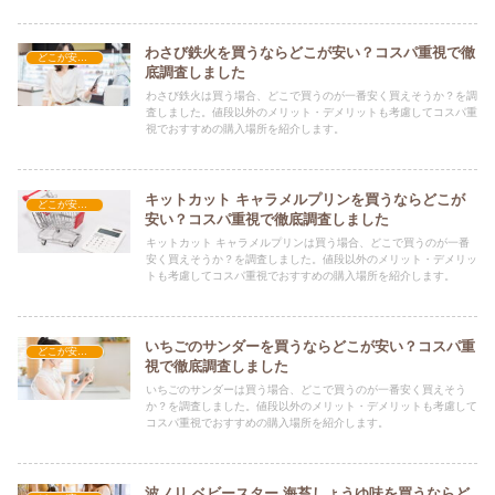
わさび鉄火を買うならどこが安い？コスパ重視で徹
どこが安い？-お菓子・スイーツ・アイス
底調査しました
わさび鉄火は買う場合、どこで買うのが一番安く買えそうか？を調
査しました。値段以外のメリット・デメリットも考慮してコスパ重
視でおすすめの購入場所を紹介します。
キットカット キャラメルプリンを買うならどこが
どこが安い？-お菓子・スイーツ・アイス
安い？コスパ重視で徹底調査しました
キットカット キャラメルプリンは買う場合、どこで買うのが一番
安く買えそうか？を調査しました。値段以外のメリット・デメリッ
トも考慮してコスパ重視でおすすめの購入場所を紹介します。
いちごのサンダーを買うならどこが安い？コスパ重
どこが安い？-お菓子・スイーツ・アイス
視で徹底調査しました
いちごのサンダーは買う場合、どこで買うのが一番安く買えそう
か？を調査しました。値段以外のメリット・デメリットも考慮して
コスパ重視でおすすめの購入場所を紹介します。
波ノリ ベビースター 海苔しょうゆ味を買うならど