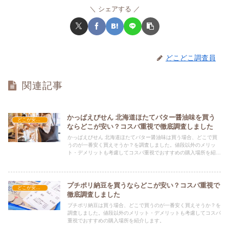
シェアする
どこどこ調査員
関連記事
かっぱえびせん 北海道ほたてバター醤油味を買う
どこが安い？-お菓子・スイーツ・アイス
ならどこが安い？コスパ重視で徹底調査しました
かっぱえびせん 北海道ほたてバター醤油味は買う場合、どこで買
うのが一番安く買えそうか？を調査しました。値段以外のメリッ
ト・デメリットも考慮してコスパ重視でおすすめの購入場所を紹介
します。
プチポリ納豆を買うならどこが安い？コスパ重視で
どこが安い？-お菓子・スイーツ・アイス
徹底調査しました
プチポリ納豆は買う場合、どこで買うのが一番安く買えそうか？を
調査しました。値段以外のメリット・デメリットも考慮してコスパ
重視でおすすめの購入場所を紹介します。