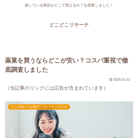
探している商品がどこで買えるか？を調査しました！
どこどこリサーチ
薬菓を買うならどこが安い？コスパ重視で徹
底調査しました
2025.01.01
（当記事のリンクには広告が含まれています）
どこが安い？-お菓子・スイーツ・アイス