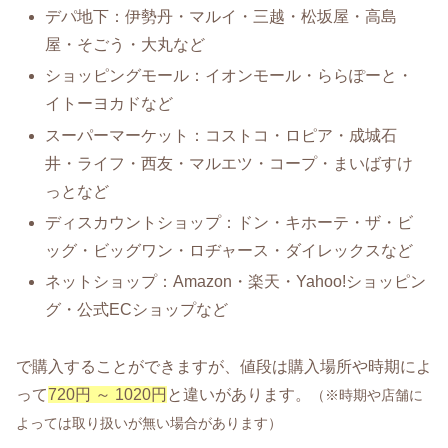
デパ地下：伊勢丹・マルイ・三越・松坂屋・高島
屋・そごう・大丸など
ショッピングモール：イオンモール・ららぽーと・
イトーヨカドなど
スーパーマーケット：コストコ・ロピア・成城石
井・ライフ・西友・マルエツ・コープ・まいばすけ
っとなど
ディスカウントショップ：ドン・キホーテ・ザ・ビ
ッグ・ビッグワン・ロヂャース・ダイレックスなど
ネットショップ：Amazon・楽天・Yahoo!ショッピン
グ・公式ECショップなど
で購入することができますが、値段は購入場所や時期によ
って
720円 ～ 1020円
と違いがあります。
（※時期や店舗に
よっては取り扱いが無い場合があります）