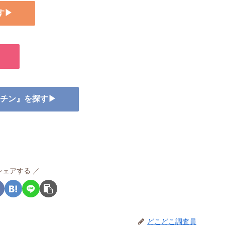
す▶
ビオチン』を探す▶
シェアする
どこどこ調査員