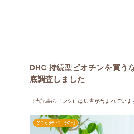
DHC 持続型ビオチンを買
底調査しました
（当記事のリンクには広告が含まれていま
どこが安い？-その他