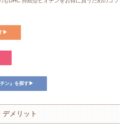
もDHC 持続型ビオチンをお得に買うためのコツ
す▶
ビオチン』を探す▶
・デメリット