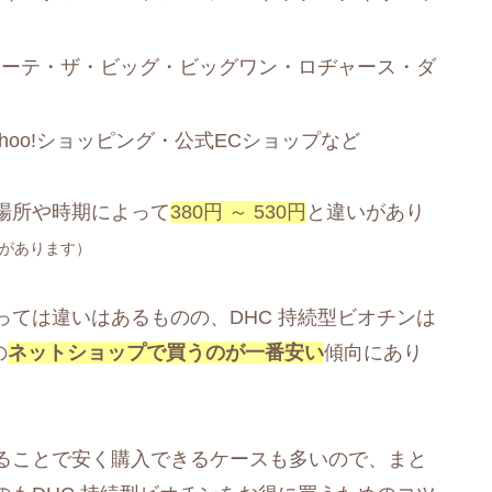
ホーテ・ザ・ビッグ・ビッグワン・ロヂャース・ダ
ahoo!ショッピング・公式ECショップなど
場所や時期によって
380円 ～ 530円
と違いがあり
があります）
ては違いはあるものの、DHC 持続型ビオチンは
の
ネットショップで買うのが一番安い
傾向にあり
ることで安く購入できるケースも多いので、まと