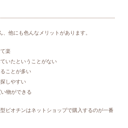
ん、他にも色んなメリットがあります。
けて楽
れていたということがない
えることが多い
を探しやすい
買い物ができる
続型ビオチンはネットショップで購入するのが一番