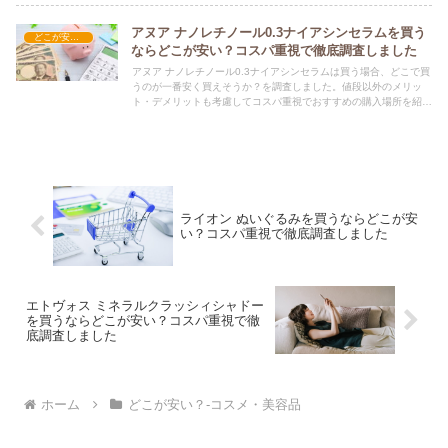
アヌア ナノレチノール0.3ナイアシンセラムを買う
どこが安い？-コスメ・美容品
ならどこが安い？コスパ重視で徹底調査しました
アヌア ナノレチノール0.3ナイアシンセラムは買う場合、どこで買
うのが一番安く買えそうか？を調査しました。値段以外のメリッ
ト・デメリットも考慮してコスパ重視でおすすめの購入場所を紹介
します。
ライオン ぬいぐるみを買うならどこが安
い？コスパ重視で徹底調査しました
エトヴォス ミネラルクラッシィシャドー
を買うならどこが安い？コスパ重視で徹
底調査しました
ホーム
どこが安い？-コスメ・美容品