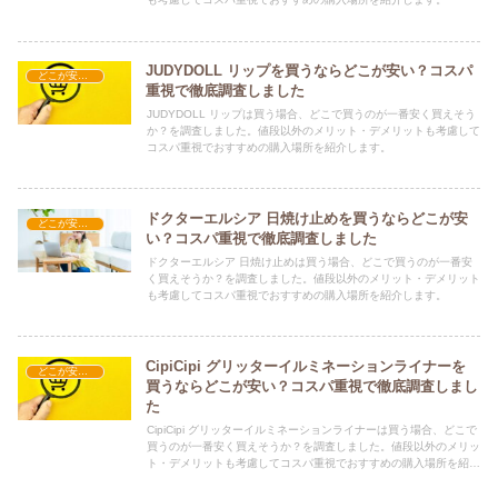
JUDYDOLL リップを買うならどこが安い？コスパ
どこが安い？-コスメ・美容品
重視で徹底調査しました
JUDYDOLL リップは買う場合、どこで買うのが一番安く買えそう
か？を調査しました。値段以外のメリット・デメリットも考慮して
コスパ重視でおすすめの購入場所を紹介します。
ドクターエルシア 日焼け止めを買うならどこが安
どこが安い？-コスメ・美容品
い？コスパ重視で徹底調査しました
ドクターエルシア 日焼け止めは買う場合、どこで買うのが一番安
く買えそうか？を調査しました。値段以外のメリット・デメリット
も考慮してコスパ重視でおすすめの購入場所を紹介します。
CipiCipi グリッターイルミネーションライナーを
どこが安い？-コスメ・美容品
買うならどこが安い？コスパ重視で徹底調査しまし
た
CipiCipi グリッターイルミネーションライナーは買う場合、どこで
買うのが一番安く買えそうか？を調査しました。値段以外のメリッ
ト・デメリットも考慮してコスパ重視でおすすめの購入場所を紹介
します。