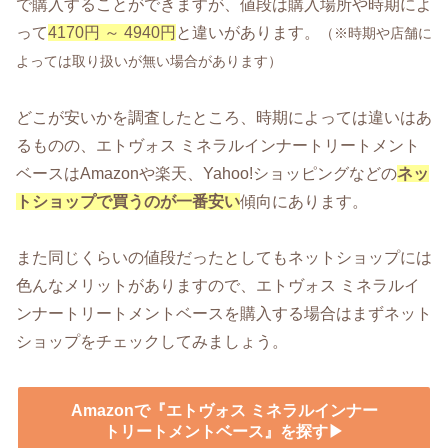
で購入することができますが、値段は購入場所や時期によ
って
4170円 ～ 4940円
と違いがあります。
（※時期や店舗に
よっては取り扱いが無い場合があります）
どこが安いかを調査したところ、時期によっては違いはあ
るものの、エトヴォス ミネラルインナートリートメント
ベースはAmazonや楽天、Yahoo!ショッピングなどの
ネッ
トショップで買うのが一番安い
傾向にあります。
また同じくらいの値段だったとしてもネットショップには
色んなメリットがありますので、エトヴォス ミネラルイ
ンナートリートメントベースを購入する場合はまずネット
ショップをチェックしてみましょう。
Amazonで『エトヴォス ミネラルインナー
トリートメントベース』を探す▶