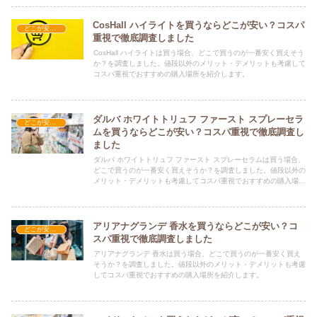
CosHall ハイライトを買うならどこが安い？コスパ
どこが安い？-コスメ・美容品
重視で徹底調査しました
CosHall ハイライトは買う場合、どこで買うのが一番安く買えそう
か？を調査しました。値段以外のメリット・デメリットも考慮して
コスパ重視でおすすめの購入場所を紹介します。
ダルバ ホワイトトリュフ ファースト スプレーセラ
どこが安い？-コスメ・美容品
ムを買うならどこが安い？コスパ重視で徹底調査し
ました
ダルバ ホワイトトリュフ ファースト スプレーセラムは買う場合、
どこで買うのが一番安く買えそうか？を調査しました。値段以外の
メリット・デメリットも考慮してコスパ重視でおすすめの購入場所
を紹介します。
アリアナグランデ 香水を買うならどこが安い？コ
どこが安い？-コスメ・美容品
スパ重視で徹底調査しました
アリアナグランデ 香水は買う場合、どこで買うのが一番安く買え
そうか？を調査しました。値段以外のメリット・デメリットも考慮
してコスパ重視でおすすめの購入場所を紹介します。