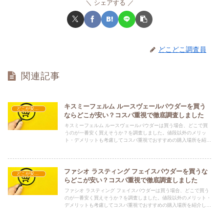
シェアする
どこどこ調査員
関連記事
キスミーフェルム ルースヴェールパウダーを買う
どこが安い？-コスメ・美容品
ならどこが安い？コスパ重視で徹底調査しました
キスミーフェルム ルースヴェールパウダーは買う場合、どこで買
うのが一番安く買えそうか？を調査しました。値段以外のメリッ
ト・デメリットも考慮してコスパ重視でおすすめの購入場所を紹介
します。
ファシオ ラスティング フェイスパウダーを買うな
どこが安い？-コスメ・美容品
らどこが安い？コスパ重視で徹底調査しました
ファシオ ラスティング フェイスパウダーは買う場合、どこで買う
のが一番安く買えそうか？を調査しました。値段以外のメリット・
デメリットも考慮してコスパ重視でおすすめの購入場所を紹介しま
す。