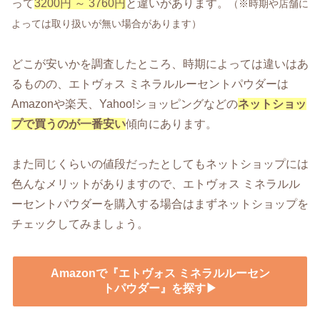
って
3200円 ～ 3760円
と違いがあります。
（※時期や店舗に
よっては取り扱いが無い場合があります）
どこが安いかを調査したところ、時期によっては違いはあ
るものの、エトヴォス ミネラルルーセントパウダーは
Amazonや楽天、Yahoo!ショッピングなどの
ネットショッ
プで買うのが一番安い
傾向にあります。
また同じくらいの値段だったとしてもネットショップには
色んなメリットがありますので、エトヴォス ミネラルル
ーセントパウダーを購入する場合はまずネットショップを
チェックしてみましょう。
Amazonで『エトヴォス ミネラルルーセン
トパウダー』を探す▶