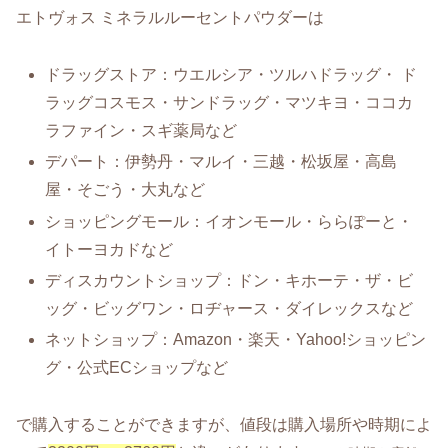
エトヴォス ミネラルルーセントパウダーは
ドラッグストア：ウエルシア・ツルハドラッグ・ ド
ラッグコスモス・サンドラッグ・マツキヨ・ココカ
ラファイン・スギ薬局など
デパート：伊勢丹・マルイ・三越・松坂屋・高島
屋・そごう・大丸など
ショッピングモール：イオンモール・ららぽーと・
イトーヨカドなど
ディスカウントショップ：ドン・キホーテ・ザ・ビ
ッグ・ビッグワン・ロヂャース・ダイレックスなど
ネットショップ：Amazon・楽天・Yahoo!ショッピン
グ・公式ECショップなど
で購入することができますが、値段は購入場所や時期によ