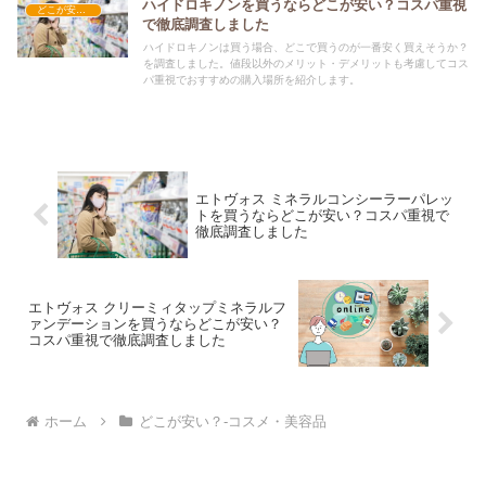
ハイドロキノンを買うならどこが安い？コスパ重視
どこが安い？-コスメ・美容品
で徹底調査しました
ハイドロキノンは買う場合、どこで買うのが一番安く買えそうか？
を調査しました。値段以外のメリット・デメリットも考慮してコス
パ重視でおすすめの購入場所を紹介します。
エトヴォス ミネラルコンシーラーパレッ
トを買うならどこが安い？コスパ重視で
徹底調査しました
エトヴォス クリーミィタップミネラルフ
ァンデーションを買うならどこが安い？
コスパ重視で徹底調査しました
ホーム
どこが安い？-コスメ・美容品