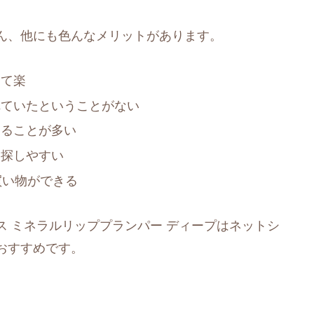
ん、他にも色んなメリットがあります。
けて楽
れていたということがない
えることが多い
を探しやすい
買い物ができる
 ミネラルリッププランパー ディープはネットシ
おすすめです。