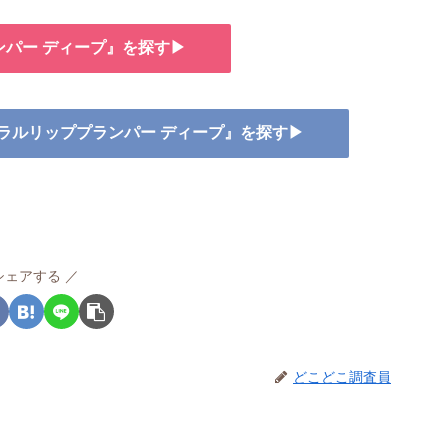
ンパー ディープ』を探す▶
ミネラルリッププランパー ディープ』を探す▶
シェアする
どこどこ調査員