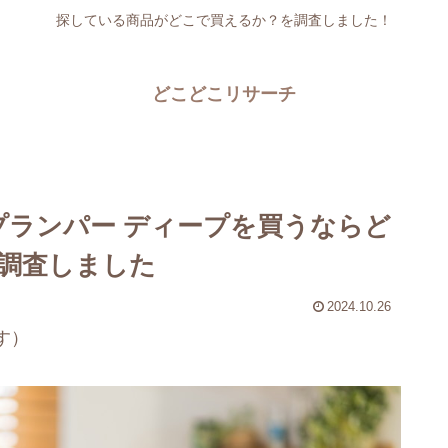
探している商品がどこで買えるか？を調査しました！
どこどこリサーチ
プランパー ディープを買うならど
調査しました
2024.10.26
す）