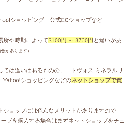
ahoo!ショッピング・公式ECショップなど
場所や時期によって
3100円 ～ 3760円
と違いがあ
場合があります）
っては違いはあるものの、エトヴォス ミネラルリ
、Yahoo!ショッピングなどの
ネットショップで買
トショップには色んなメリットがありますので、
ィープを購入する場合はまずネットショップをチェ