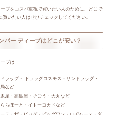
ィープをコスパ重視で買いたい人のために、どこで
に買いたい人はぜひチェックしてください。
ンパー ディープはどこが安い？
ィープは
ドラッグ・ ドラッグコスモス・サンドラッグ・
薬局など
松坂屋・高島屋・そごう・大丸など
・ららぽーと・イトーヨカドなど
ホーテ・ザ・ビッグ・ビッグワン・ロヂャース・ダ