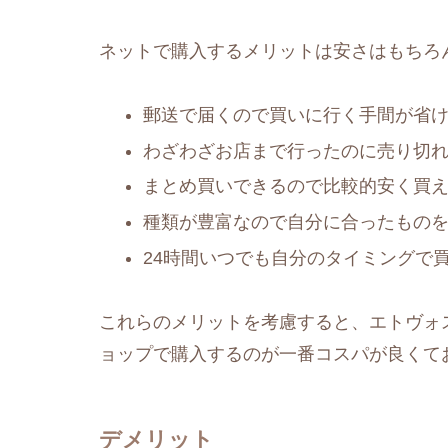
ネットで購入するメリットは安さはもちろ
郵送で届くので買いに行く手間が省
わざわざお店まで行ったのに売り切
まとめ買いできるので比較的安く買
種類が豊富なので自分に合ったもの
24時間いつでも自分のタイミングで
これらのメリットを考慮すると、エトヴォス
ョップで購入するのが一番コスパが良くて
デメリット