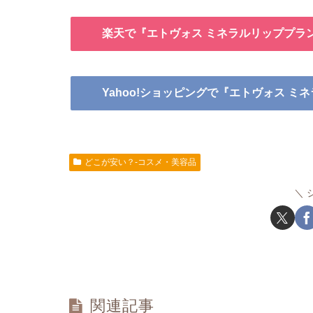
楽天で『エトヴォス ミネラルリッププラ
Yahoo!ショッピングで『エトヴォス 
どこが安い？-コスメ・美容品
関連記事