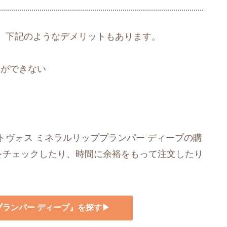
、下記のようなデメリットもあります。
とができない
ヴォス ミネラルリッププランパー ディープの購
）をチェックしたり、時間に余裕をもって注文したり
ププランパー ディープ』を探す▶