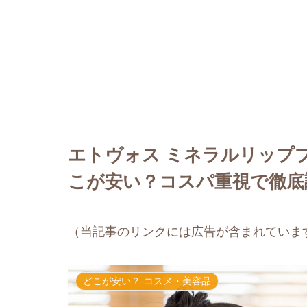
エトヴォス ミネラルリップ
こが安い？コスパ重視で徹底
（当記事のリンクには広告が含まれていま
どこが安い？-コスメ・美容品