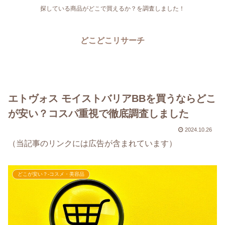
探している商品がどこで買えるか？を調査しました！
どこどこリサーチ
エトヴォス モイストバリアBBを買うならどこ
が安い？コスパ重視で徹底調査しました
2024.10.26
（当記事のリンクには広告が含まれています）
どこが安い？-コスメ・美容品