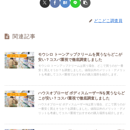
どこどこ調査員
関連記事
モウシロ トーンアップクリームを買うならどこが
どこが安い？-コスメ・美容品
安い？コスパ重視で徹底調査しました
モウシロ トーンアップクリームは買う場合、どこで買うのが一番
安く買えそうか？を調査しました。値段以外のメリット・デメリッ
トも考慮してコスパ重視でおすすめの購入場所を紹介します。
ハウスオブローゼ ボディスムーザーNを買うならど
どこが安い？-コスメ・美容品
こが安い？コスパ重視で徹底調査しました
ハウスオブローゼ ボディスムーザーNは買う場合、どこで買うのが
一番安く買えそうか？を調査しました。値段以外のメリット・デメ
リットも考慮してコスパ重視でおすすめの購入場所を紹介します。