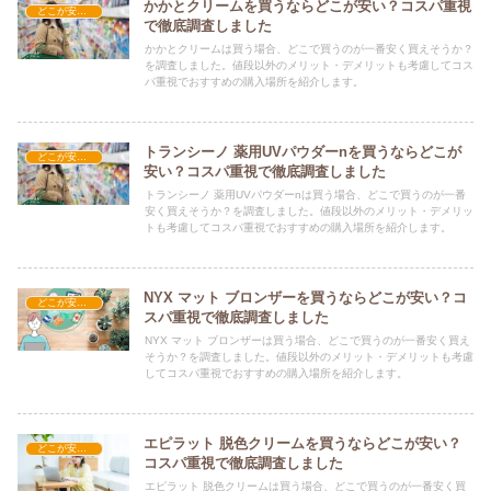
かかとクリームを買うならどこが安い？コスパ重視
どこが安い？-コスメ・美容品
で徹底調査しました
かかとクリームは買う場合、どこで買うのが一番安く買えそうか？
を調査しました。値段以外のメリット・デメリットも考慮してコス
パ重視でおすすめの購入場所を紹介します。
トランシーノ 薬用UVパウダーnを買うならどこが
どこが安い？-コスメ・美容品
安い？コスパ重視で徹底調査しました
トランシーノ 薬用UVパウダーnは買う場合、どこで買うのが一番
安く買えそうか？を調査しました。値段以外のメリット・デメリッ
トも考慮してコスパ重視でおすすめの購入場所を紹介します。
NYX マット ブロンザーを買うならどこが安い？コ
どこが安い？-コスメ・美容品
スパ重視で徹底調査しました
NYX マット ブロンザーは買う場合、どこで買うのが一番安く買え
そうか？を調査しました。値段以外のメリット・デメリットも考慮
してコスパ重視でおすすめの購入場所を紹介します。
エピラット 脱色クリームを買うならどこが安い？
どこが安い？-コスメ・美容品
コスパ重視で徹底調査しました
エピラット 脱色クリームは買う場合、どこで買うのが一番安く買