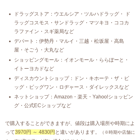
ドラッグストア：ウエルシア・ツルハドラッグ・ ド
ラッグコスモス・サンドラッグ・マツキヨ・ココカ
ラファイン・スギ薬局など
デパート：伊勢丹・マルイ・三越・松坂屋・高島
屋・そごう・大丸など
ショッピングモール：イオンモール・ららぽーと・
イトーヨカドなど
ディスカウントショップ：ドン・キホーテ・ザ・ビ
ッグ・ビッグワン・ロヂャース・ダイレックスなど
ネットショップ：Amazon・楽天・Yahoo!ショッピン
グ・公式ECショップなど
で購入することができますが、値段は購入場所や時期によ
って
3970円 ～ 4830円
と違いがあります。
（※時期や店舗に