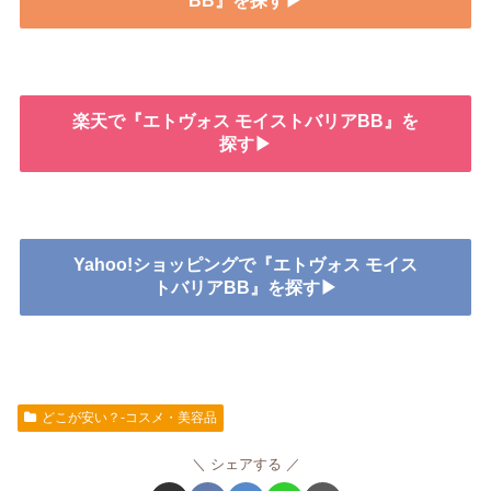
BB』を探す▶
楽天で『エトヴォス モイストバリアBB』を
探す▶
Yahoo!ショッピングで『エトヴォス モイス
トバリアBB』を探す▶
どこが安い？-コスメ・美容品
シェアする