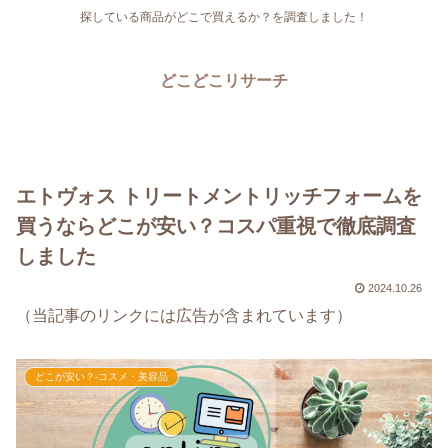
探している商品がどこで買えるか？を調査しました！
どこどこリサーチ
エトヴォス トリートメントリッチフォームを
買うならどこが安い？コスパ重視で徹底調査
しました
2024.10.26
（当記事のリンクには広告が含まれています）
どこが安い？-コスメ・美容品