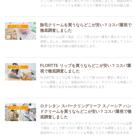
どこで買うのが一番安く買えそうか？を調査しました。値段以外の
メリット・デメリットも考慮してコスパ重視でおすすめの購入場所
を紹介します。
除毛クリームを買うならどこが安い？コスパ重視で
どこが安い？-コスメ・美容品
徹底調査しました
除毛クリームは買う場合、どこで買うのが一番安く買えそうか？を
調査しました。値段以外のメリット・デメリットも考慮してコスパ
重視でおすすめの購入場所を紹介します。
FLORTTE リップを買うならどこが安い？コスパ重
どこが安い？-コスメ・美容品
視で徹底調査しました
FLORTTE リップは買う場合、どこで買うのが一番安く買えそう
か？を調査しました。値段以外のメリット・デメリットも考慮して
コスパ重視でおすすめの購入場所を紹介します。
ロクシタン スパークリングリーフ スノーシア ハン
どこが安い？-コスメ・美容品
ドクリームを買うならどこが安い？コスパ重視で徹
底調査しました
ロクシタン スパークリングリーフ スノーシア ハンドクリームは買
う場合、どこで買うのが一番安く買えそうか？を調査しました。値
段以外のメリット・デメリットも考慮してコスパ重視でおすすめの