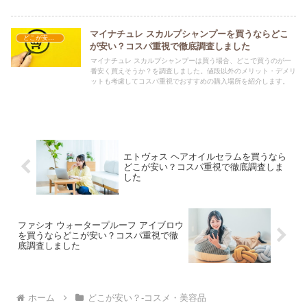
購入場所を紹介します。
マイナチュレ スカルプシャンプーを買うならどこ
どこが安い？-コスメ・美容品
が安い？コスパ重視で徹底調査しました
マイナチュレ スカルプシャンプーは買う場合、どこで買うのが一
番安く買えそうか？を調査しました。値段以外のメリット・デメリ
ットも考慮してコスパ重視でおすすめの購入場所を紹介します。
エトヴォス ヘアオイルセラムを買うなら
どこが安い？コスパ重視で徹底調査しま
した
ファシオ ウォータープルーフ アイブロウ
を買うならどこが安い？コスパ重視で徹
底調査しました
ホーム
どこが安い？-コスメ・美容品