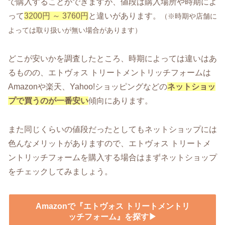
で購入することができますが、値段は購入場所や時期によ
って
3200円 ～ 3760円
と違いがあります。
（※時期や店舗に
よっては取り扱いが無い場合があります）
どこが安いかを調査したところ、時期によっては違いはあ
るものの、エトヴォス トリートメントリッチフォームは
Amazonや楽天、Yahoo!ショッピングなどの
ネットショッ
プで買うのが一番安い
傾向にあります。
また同じくらいの値段だったとしてもネットショップには
色んなメリットがありますので、エトヴォス トリートメ
ントリッチフォームを購入する場合はまずネットショップ
をチェックしてみましょう。
Amazonで『エトヴォス トリートメントリ
ッチフォーム』を探す▶