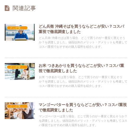
関連記事
どん兵衛 沖縄そばを買うならどこが安い？コスパ
どこが安い？-食品・食材
重視で徹底調査しました
どん兵衛 沖縄そばは買う場合、どこで買うのが一番安く買えそう
か？を調査しました。値段以外のメリット・デメリットも考慮して
コスパ重視でおすすめの購入場所を紹介します。
お米 つきあかりを買うならどこが安い？コスパ重
どこが安い？-食品・食材
視で徹底調査しました
お米 つきあかりは買う場合、どこで買うのが一番安く買えそう
か？を調査しました。値段以外のメリット・デメリットも考慮して
コスパ重視でおすすめの購入場所を紹介します。
マンゴーバターを買うならどこが安い？コスパ重視
どこが安い？-食品・食材
で徹底調査しました
マンゴーバターは買う場合、どこで買うのが一番安く買えそうか？
を調査しました。値段以外のメリット・デメリットも考慮してコス
パ重視でおすすめの購入場所を紹介します。