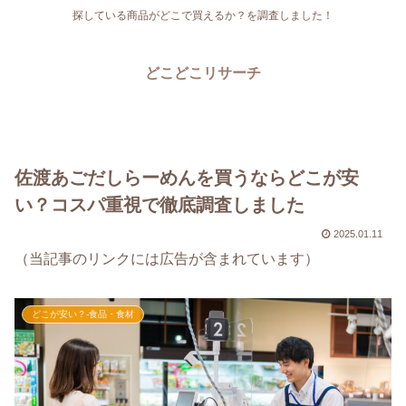
探している商品がどこで買えるか？を調査しました！
どこどこリサーチ
佐渡あごだしらーめんを買うならどこが安
い？コスパ重視で徹底調査しました
2025.01.11
（当記事のリンクには広告が含まれています）
どこが安い？-食品・食材