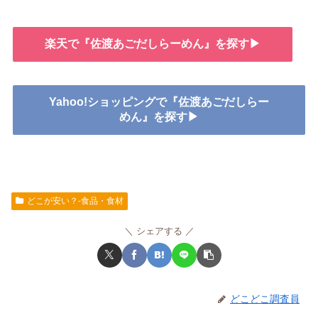
楽天で『佐渡あごだしらーめん』を探す▶
Yahoo!ショッピングで『佐渡あごだしらー
めん』を探す▶
どこが安い？-食品・食材
シェアする
どこどこ調査員