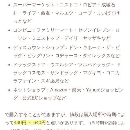
スーパーマーケット：コストコ・ロピア・成城石
井・ライフ・西友・マルエツ・コープ・まいばすけ
っとなど
コンビニ：ファミリーマート・セブンイレブン・ロ
ーソン・ミニストップ・デイリーヤマザキなど
ディスカウントショップ：ドン・キホーテ・ザ・ビ
ッグ・ビッグワン・ロヂャース・ダイレックスなど
ドラッグストア：ウエルシア・ツルハドラッグ・ ド
ラッグコスモス・サンドラッグ・マツキヨ・ココカ
ラファイン・スギ薬局など
ネットショップ：Amazon・楽天・Yahoo!ショッピン
グ・公式ECショップなど
で購入することができますが、値段は購入場所や時期によ
って
430円 ～ 640円
と違いがあります。
（※時期や店舗によ