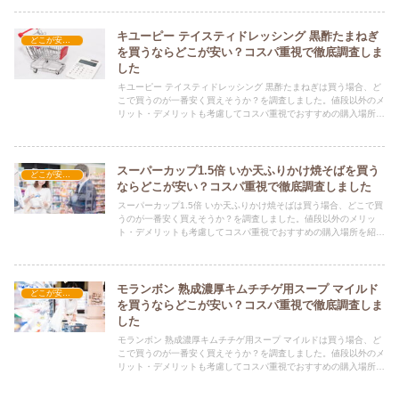
キユーピー テイスティドレッシング 黒酢たまねぎ
どこが安い？-食品・食材
を買うならどこが安い？コスパ重視で徹底調査しま
した
キユーピー テイスティドレッシング 黒酢たまねぎは買う場合、ど
こで買うのが一番安く買えそうか？を調査しました。値段以外のメ
リット・デメリットも考慮してコスパ重視でおすすめの購入場所を
紹介します。
スーパーカップ1.5倍 いか天ふりかけ焼そばを買う
どこが安い？-食品・食材
ならどこが安い？コスパ重視で徹底調査しました
スーパーカップ1.5倍 いか天ふりかけ焼そばは買う場合、どこで買
うのが一番安く買えそうか？を調査しました。値段以外のメリッ
ト・デメリットも考慮してコスパ重視でおすすめの購入場所を紹介
します。
モランボン 熟成濃厚キムチチゲ用スープ マイルド
どこが安い？-食品・食材
を買うならどこが安い？コスパ重視で徹底調査しま
した
モランボン 熟成濃厚キムチチゲ用スープ マイルドは買う場合、ど
こで買うのが一番安く買えそうか？を調査しました。値段以外のメ
リット・デメリットも考慮してコスパ重視でおすすめの購入場所を
紹介します。