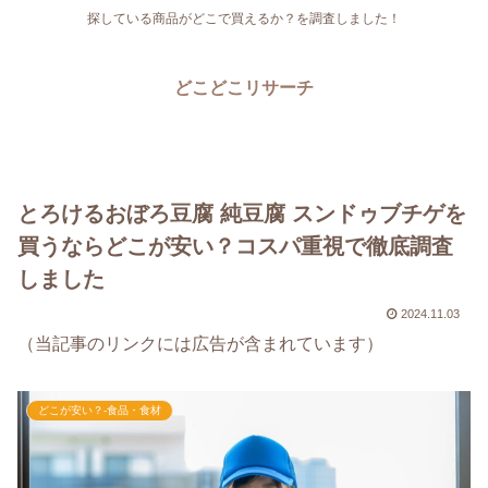
探している商品がどこで買えるか？を調査しました！
どこどこリサーチ
とろけるおぼろ豆腐 純豆腐 スンドゥブチゲを
買うならどこが安い？コスパ重視で徹底調査
しました
2024.11.03
（当記事のリンクには広告が含まれています）
どこが安い？-食品・食材