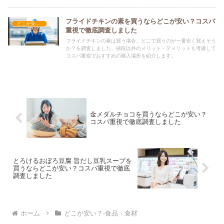
フライドチキンの素を買うならどこが安い？コスパ
どこが安い？-食品・食材
重視で徹底調査しました
フライドチキンの素は買う場合、どこで買うのが一番安く買えそう
か？を調査しました。値段以外のメリット・デメリットも考慮して
コスパ重視でおすすめの購入場所を紹介します。
金メダルチョコを買うならどこが安い？
コスパ重視で徹底調査しました
とろけるおぼろ豆腐 旨だし豆乳スープを
買うならどこが安い？コスパ重視で徹底
調査しました
ホーム
どこが安い？-食品・食材