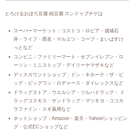
とろけるおぼろ豆腐 純豆腐 スンドゥブチゲは
スーパーマーケット：コストコ・ロピア・成城石
井・ライフ・西友・マルエツ・コープ・まいばすけ
っとなど
コンビニ：ファミリーマート・セブンイレブン・ロ
ーソン・ミニストップ・デイリーヤマザキなど
ディスカウントショップ：ドン・キホーテ・ザ・ビ
ッグ・ビッグワン・ロヂャース・ダイレックスなど
ドラッグストア：ウエルシア・ツルハドラッグ・ ド
ラッグコスモス・サンドラッグ・マツキヨ・ココカ
ラファイン・スギ薬局など
ネットショップ：Amazon・楽天・Yahoo!ショッピン
グ・公式ECショップなど