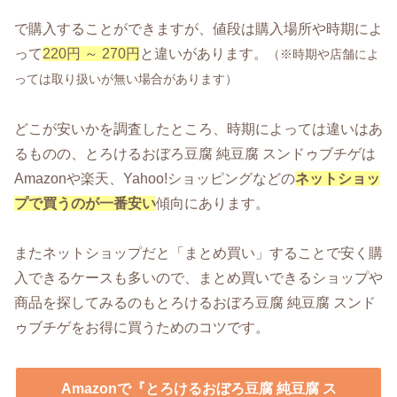
で購入することができますが、値段は購入場所や時期によ
って
220円 ～ 270円
と違いがあります。
（※時期や店舗によ
っては取り扱いが無い場合があります）
どこが安いかを調査したところ、時期によっては違いはあ
るものの、とろけるおぼろ豆腐 純豆腐 スンドゥブチゲは
Amazonや楽天、Yahoo!ショッピングなどの
ネットショッ
プで買うのが一番安い
傾向にあります。
またネットショップだと「まとめ買い」することで安く購
入できるケースも多いので、まとめ買いできるショップや
商品を探してみるのもとろけるおぼろ豆腐 純豆腐 スンド
ゥブチゲをお得に買うためのコツです。
Amazonで『とろけるおぼろ豆腐 純豆腐 ス