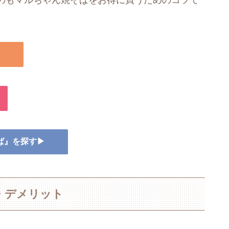
のもマルちゃん焼そばをお得に買うためのコツで
▶
そば』を探す▶
・デメリット