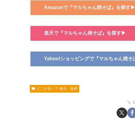
Amazonで『マルちゃん焼そば』を探す
楽天で『マルちゃん焼そば』を探す▶
Yahoo!ショッピングで『マルちゃん焼
どこが安い？-食品・食材