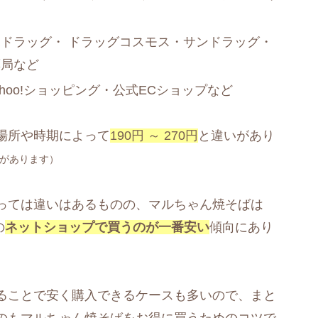
ドラッグ・ ドラッグコスモス・サンドラッグ・
薬局など
ahoo!ショッピング・公式ECショップなど
場所や時期によって
190円 ～ 270円
と違いがあり
があります）
っては違いはあるものの、マルちゃん焼そばは
の
ネットショップで買うのが一番安い
傾向にあり
ることで安く購入できるケースも多いので、まと