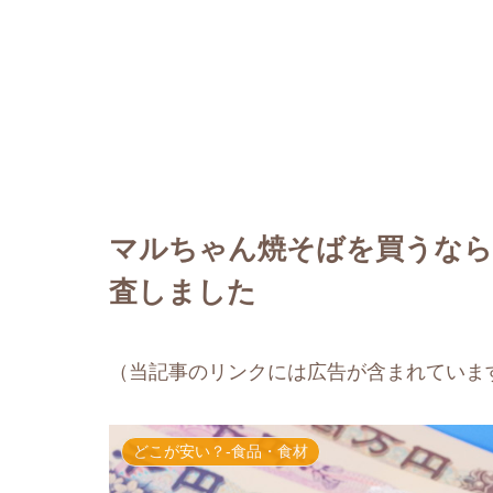
マルちゃん焼そばを買うなら
査しました
（当記事のリンクには広告が含まれていま
どこが安い？-食品・食材