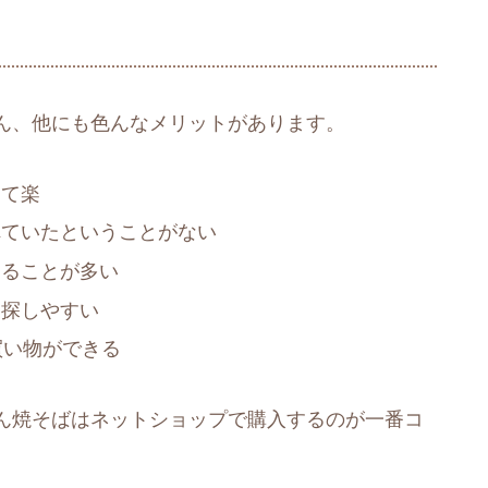
ん、他にも色んなメリットがあります。
けて楽
れていたということがない
えることが多い
を探しやすい
買い物ができる
ん焼そばはネットショップで購入するのが一番コ