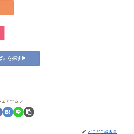
▶
そば』を探す▶
シェアする
どこどこ調査員