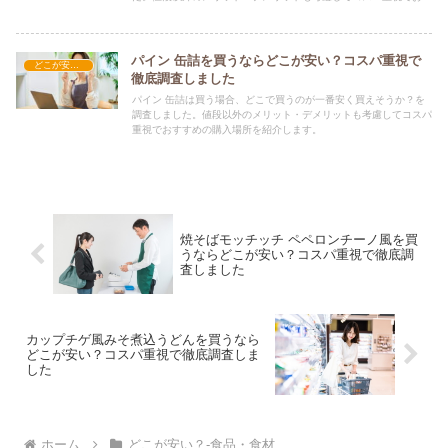
すめの購入場所を紹介します。
パイン 缶詰を買うならどこが安い？コスパ重視で
どこが安い？-食品・食材
徹底調査しました
パイン 缶詰は買う場合、どこで買うのが一番安く買えそうか？を
調査しました。値段以外のメリット・デメリットも考慮してコスパ
重視でおすすめの購入場所を紹介します。
焼そばモッチッチ ペペロンチーノ風を買
うならどこが安い？コスパ重視で徹底調
査しました
カップチゲ風みそ煮込うどんを買うなら
どこが安い？コスパ重視で徹底調査しま
した
ホーム
どこが安い？-食品・食材