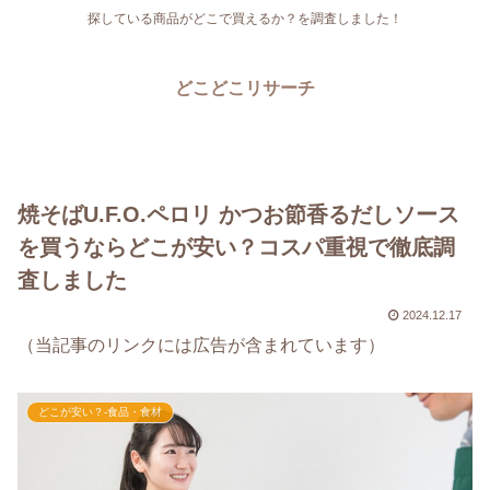
探している商品がどこで買えるか？を調査しました！
どこどこリサーチ
焼そばU.F.O.ペロリ かつお節香るだしソース
を買うならどこが安い？コスパ重視で徹底調
査しました
2024.12.17
（当記事のリンクには広告が含まれています）
どこが安い？-食品・食材