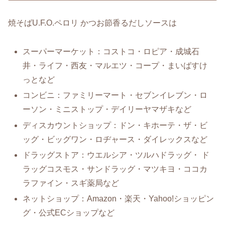
焼そばU.F.O.ペロリ かつお節香るだしソースは
スーパーマーケット：コストコ・ロピア・成城石
井・ライフ・西友・マルエツ・コープ・まいばすけ
っとなど
コンビニ：ファミリーマート・セブンイレブン・ロ
ーソン・ミニストップ・デイリーヤマザキなど
ディスカウントショップ：ドン・キホーテ・ザ・ビ
ッグ・ビッグワン・ロヂャース・ダイレックスなど
ドラッグストア：ウエルシア・ツルハドラッグ・ ド
ラッグコスモス・サンドラッグ・マツキヨ・ココカ
ラファイン・スギ薬局など
ネットショップ：Amazon・楽天・Yahoo!ショッピン
グ・公式ECショップなど