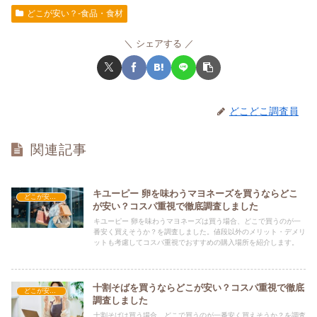
どこが安い？-食品・食材
シェアする
どこどこ調査員
関連記事
キユーピー 卵を味わうマヨネーズを買うならどこ
どこが安い？-食品・食材
が安い？コスパ重視で徹底調査しました
キユーピー 卵を味わうマヨネーズは買う場合、どこで買うのが一
番安く買えそうか？を調査しました。値段以外のメリット・デメリ
ットも考慮してコスパ重視でおすすめの購入場所を紹介します。
十割そばを買うならどこが安い？コスパ重視で徹底
どこが安い？-食品・食材
調査しました
十割そばは買う場合、どこで買うのが一番安く買えそうか？を調査