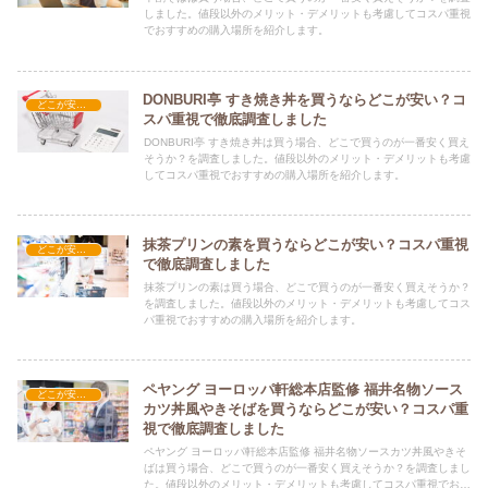
しました。値段以外のメリット・デメリットも考慮してコスパ重視
でおすすめの購入場所を紹介します。
DONBURI亭 すき焼き丼を買うならどこが安い？コ
どこが安い？-食品・食材
スパ重視で徹底調査しました
DONBURI亭 すき焼き丼は買う場合、どこで買うのが一番安く買え
そうか？を調査しました。値段以外のメリット・デメリットも考慮
してコスパ重視でおすすめの購入場所を紹介します。
抹茶プリンの素を買うならどこが安い？コスパ重視
どこが安い？-食品・食材
で徹底調査しました
抹茶プリンの素は買う場合、どこで買うのが一番安く買えそうか？
を調査しました。値段以外のメリット・デメリットも考慮してコス
パ重視でおすすめの購入場所を紹介します。
ペヤング ヨーロッパ軒総本店監修 福井名物ソース
どこが安い？-食品・食材
カツ丼風やきそばを買うならどこが安い？コスパ重
視で徹底調査しました
ペヤング ヨーロッパ軒総本店監修 福井名物ソースカツ丼風やきそ
ばは買う場合、どこで買うのが一番安く買えそうか？を調査しまし
た。値段以外のメリット・デメリットも考慮してコスパ重視でおす