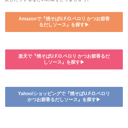
Amazonで『焼そばU.F.O.ペロリ かつお節香
るだしソース』を探す▶
楽天で『焼そばU.F.O.ペロリ かつお節香るだ
しソース』を探す▶
Yahoo!ショッピングで『焼そばU.F.O.ペロリ
かつお節香るだしソース』を探す▶