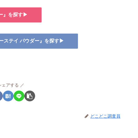
ー』を探す▶
リーステイ パウダー』を探す▶
シェアする
どこどこ調査員