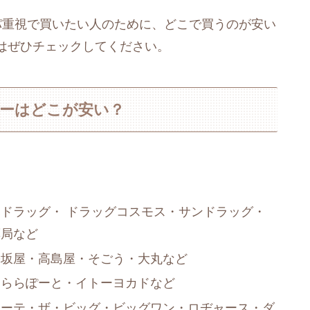
パ重視で買いたい人のために、どこで買うのが安い
はぜひチェックしてください。
ダーはどこが安い？
ドラッグ・ ドラッグコスモス・サンドラッグ・
薬局など
松坂屋・高島屋・そごう・大丸など
・ららぽーと・イトーヨカドなど
ホーテ・ザ・ビッグ・ビッグワン・ロヂャース・ダ