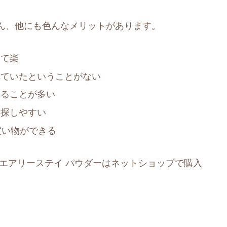
ん、他にも色んなメリットがあります。
けて楽
れていたということがない
えることが多い
を探しやすい
買い物ができる
エアリーステイ パウダーはネットショップで購入
。