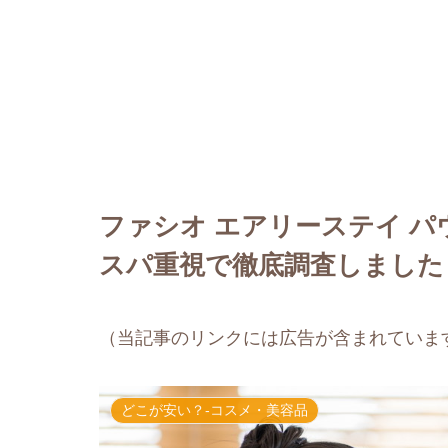
ファシオ エアリーステイ 
スパ重視で徹底調査しました
（当記事のリンクには広告が含まれていま
どこが安い？-コスメ・美容品