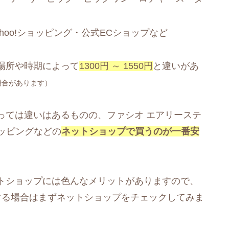
ahoo!ショッピング・公式ECショップなど
場所や時期によって
1300円 ～ 1550円
と違いがあ
場合があります）
っては違いはあるものの、ファシオ エアリーステ
ショッピングなどの
ネットショップで買うのが一番安
トショップには色んなメリットがありますので、
する場合はまずネットショップをチェックしてみま