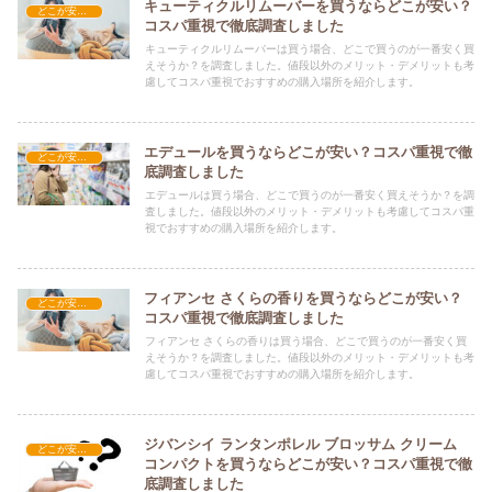
キューティクルリムーバーを買うならどこが安い？
どこが安い？-コスメ・美容品
コスパ重視で徹底調査しました
キューティクルリムーバーは買う場合、どこで買うのが一番安く買
えそうか？を調査しました。値段以外のメリット・デメリットも考
慮してコスパ重視でおすすめの購入場所を紹介します。
エデュールを買うならどこが安い？コスパ重視で徹
どこが安い？-コスメ・美容品
底調査しました
エデュールは買う場合、どこで買うのが一番安く買えそうか？を調
査しました。値段以外のメリット・デメリットも考慮してコスパ重
視でおすすめの購入場所を紹介します。
フィアンセ さくらの香りを買うならどこが安い？
どこが安い？-コスメ・美容品
コスパ重視で徹底調査しました
フィアンセ さくらの香りは買う場合、どこで買うのが一番安く買
えそうか？を調査しました。値段以外のメリット・デメリットも考
慮してコスパ重視でおすすめの購入場所を紹介します。
ジバンシイ ランタンポレル ブロッサム クリーム
どこが安い？-コスメ・美容品
コンパクトを買うならどこが安い？コスパ重視で徹
底調査しました