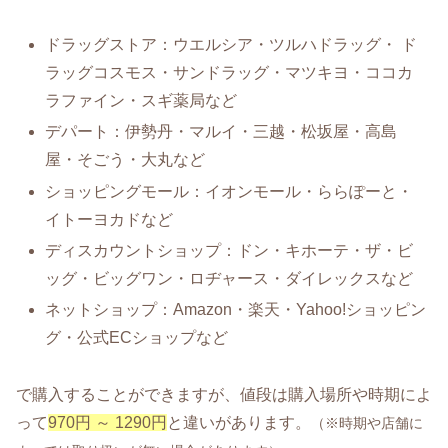
ドラッグストア：ウエルシア・ツルハドラッグ・ ド
ラッグコスモス・サンドラッグ・マツキヨ・ココカ
ラファイン・スギ薬局など
デパート：伊勢丹・マルイ・三越・松坂屋・高島
屋・そごう・大丸など
ショッピングモール：イオンモール・ららぽーと・
イトーヨカドなど
ディスカウントショップ：ドン・キホーテ・ザ・ビ
ッグ・ビッグワン・ロヂャース・ダイレックスなど
ネットショップ：Amazon・楽天・Yahoo!ショッピン
グ・公式ECショップなど
で購入することができますが、値段は購入場所や時期によ
って
970円 ～ 1290円
と違いがあります。
（※時期や店舗に