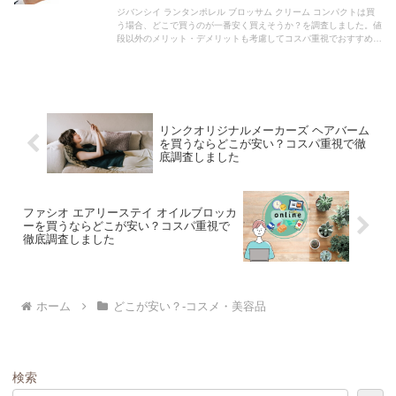
ジバンシイ ランタンポレル ブロッサム クリーム コンパクトは買
う場合、どこで買うのが一番安く買えそうか？を調査しました。値
段以外のメリット・デメリットも考慮してコスパ重視でおすすめの
購入場所を紹介します。
リンクオリジナルメーカーズ ヘアバーム
を買うならどこが安い？コスパ重視で徹
底調査しました
ファシオ エアリーステイ オイルブロッカ
ーを買うならどこが安い？コスパ重視で
徹底調査しました
ホーム
どこが安い？-コスメ・美容品
検索