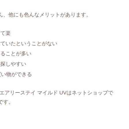
ん、他にも色んなメリットがあります。
けて楽
れていたということがない
えることが多い
を探しやすい
買い物ができる
エアリーステイ マイルド UVはネットショップで
です。