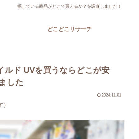
探している商品がどこで買えるか？を調査しました！
どこどこリサーチ
イルド UVを買うならどこが安
ました
2024.11.01
す）