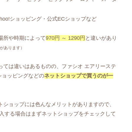
ahoo!ショッピング・公式ECショップなど
場所や時期によって
970円 ～ 1290円
と違いがあり
があります）
っては違いはあるものの、ファシオ エアリーステ
o!ショッピングなどの
ネットショップで買うのが一
トショップには色んなメリットがありますので、
を購入する場合はまずネットショップをチェックして