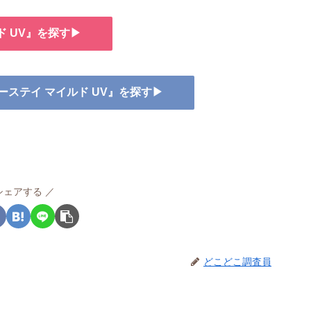
ド UV』を探す▶
リーステイ マイルド UV』を探す▶
シェアする
どこどこ調査員