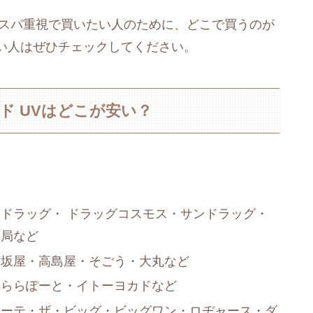
をコスパ重視で買いたい人のために、どこで買うのが
い人はぜひチェックしてください。
ド UVはどこが安い？
ドラッグ・ ドラッグコスモス・サンドラッグ・
薬局など
松坂屋・高島屋・そごう・大丸など
・ららぽーと・イトーヨカドなど
ホーテ・ザ・ビッグ・ビッグワン・ロヂャース・ダ