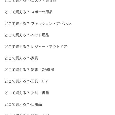
どこで買える？-コスメ・美容品
どこで買える？-スポーツ用品
どこで買える？-ファッション・アパレル
どこで買える？-ペット用品
どこで買える？-レジャー・アウトドア
どこで買える？-家具
どこで買える？-家電・OA機器
どこで買える？-工具・DIY
どこで買える？-文具・書籍
どこで買える？-日用品