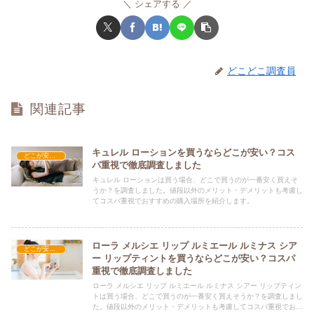
シェアする
どこどこ調査員
関連記事
キュレル ローションを買うならどこが安い？コス
どこが安い？-コスメ・美容品
パ重視で徹底調査しました
キュレル ローションは買う場合、どこで買うのが一番安く買えそ
うか？を調査しました。値段以外のメリット・デメリットも考慮し
てコスパ重視でおすすめの購入場所を紹介します。
ローラ メルシエ リップ ルミエール ルミナス シア
どこが安い？-コスメ・美容品
ー リップティントを買うならどこが安い？コスパ
重視で徹底調査しました
ローラ メルシエ リップ ルミエール ルミナス シアー リップティン
トは買う場合、どこで買うのが一番安く買えそうか？を調査しまし
た。値段以外のメリット・デメリットも考慮してコスパ重視でおす