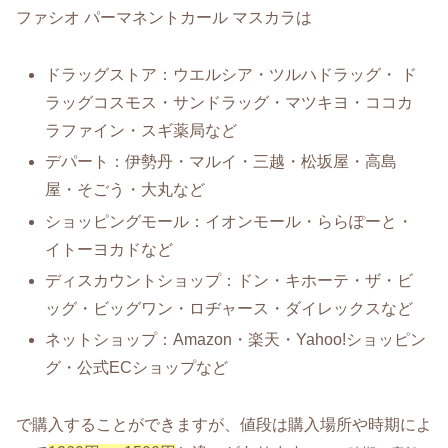
ファシオ パーマネントカール マスカラは
ドラッグストア：ウエルシア・ツルハドラッグ・ ド
ラッグコスモス・サンドラッグ・マツキヨ・ココカ
ラファイン・スギ薬局など
デパート：伊勢丹・マルイ・三越・松坂屋・高島
屋・そごう・大丸など
ショッピングモール：イオンモール・ららぽーと・
イトーヨカドなど
ディスカウントショップ：ドン・キホーテ・ザ・ビ
ッグ・ビッグワン・ロヂャース・ダイレックスなど
ネットショップ：Amazon・楽天・Yahoo!ショッピン
グ・公式ECショップなど
で購入することができますが、値段は購入場所や時期によ