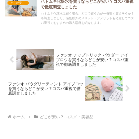
ハトムギ化粧水を買うならどこが安い？コスパ重視
どこが安い？-コスメ・美容品
で徹底調査しました
ハトムギ化粧水は買う場合、どこで買うのが一番安く買えそうか？
を調査しました。値段以外のメリット・デメリットも考慮してコス
パ重視でおすすめの購入場所を紹介します。
ファシオ チップトリック パウダー アイ
ブロウを買うならどこが安い？コスパ重
視で徹底調査しました
ファシオ パウダリーティント アイブロウ
を買うならどこが安い？コスパ重視で徹
底調査しました
ホーム
どこが安い？-コスメ・美容品