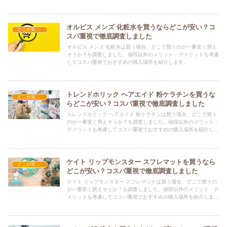
すめの購入場所を紹介します。
オルビス メンズ 化粧水を買うならどこが安い？コ
どこが安い？-コスメ・美容品
スパ重視で徹底調査しました
オルビス メンズ 化粧水は買う場合、どこで買うのが一番安く買え
そうか？を調査しました。値段以外のメリット・デメリットも考慮
してコスパ重視でおすすめの購入場所を紹介します。
トレンドホリック ヘアエイド 粉ケラチンを買うな
どこが安い？-コスメ・美容品
らどこが安い？コスパ重視で徹底調査しました
トレンドホリック ヘアエイド 粉ケラチンは買う場合、どこで買う
のが一番安く買えそうか？を調査しました。値段以外のメリット・
デメリットも考慮してコスパ重視でおすすめの購入場所を紹介しま
す。
ケイト リップモンスター スフレマットを買うなら
どこが安い？-コスメ・美容品
どこが安い？コスパ重視で徹底調査しました
ケイト リップモンスター スフレマットは買う場合、どこで買うの
が一番安く買えそうか？を調査しました。値段以外のメリット・デ
メリットも考慮してコスパ重視でおすすめの購入場所を紹介しま
す。