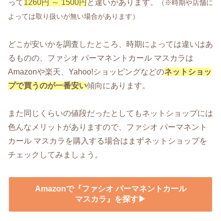
って
1260円 ～ 1500円
と違いがあります。
（※時期や店舗に
よっては取り扱いが無い場合があります）
どこが安いかを調査したところ、時期によっては違いはあ
るものの、ファシオ パーマネントカール マスカラは
Amazonや楽天、Yahoo!ショッピングなどの
ネットショッ
プで買うのが一番安い
傾向にあります。
また同じくらいの値段だったとしてもネットショップには
色んなメリットがありますので、ファシオ パーマネント
カール マスカラを購入する場合はまずネットショップを
チェックしてみましょう。
Amazonで『ファシオ パーマネントカール
マスカラ』を探す▶