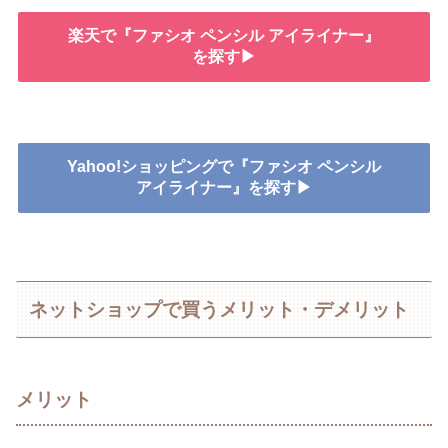
楽天で『ファシオ ペンシル アイライナー』
を探す▶
Yahoo!ショッピングで『ファシオ ペンシル
アイライナー』を探す▶
ネットショップで買うメリット・デメリット
メリット