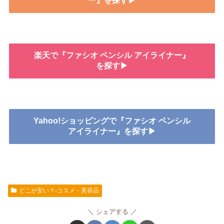
ー』を探す▶
楽天で『ファシオ ペンシル アイライナー』
を探す▶
Yahoo!ショッピングで『ファシオ ペンシル
アイライナー』を探す▶
どこが安い？-コスメ・美容品
シェアする