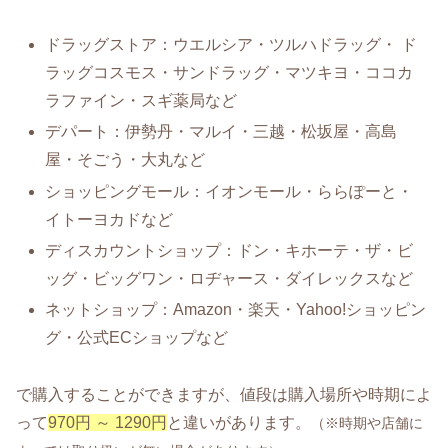
ドラッグストア：ウエルシア・ツルハドラッグ・ ド
ラッグコスモス・サンドラッグ・マツキヨ・ココカ
ラファイン・スギ薬局など
デパート：伊勢丹・マルイ・三越・松坂屋・高島
屋・そごう・大丸など
ショッピングモール：イオンモール・ららぽーと・
イトーヨカドなど
ディスカウントショップ：ドン・キホーテ・ザ・ビ
ッグ・ビッグワン・ロヂャース・ダイレックスなど
ネットショップ：Amazon・楽天・Yahoo!ショッピン
グ・公式ECショップなど
で購入することができますが、値段は購入場所や時期によ
って
970円 ～ 1290円
と違いがあります。
（※時期や店舗に