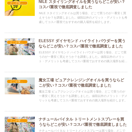
NILE スタイリングオイルを買うならどこが安い？
どこが安い？-コスメ・美容品
コスパ重視で徹底調査しました
NILE スタイリングオイルは買う場合、どこで買うのが一番安く買
えそうか？を調査しました。値段以外のメリット・デメリットも考
慮してコスパ重視でおすすめの購入場所を紹介します。
ELESSY ダイヤモンド ハイライトパウダーを買う
どこが安い？-コスメ・美容品
ならどこが安い？コスパ重視で徹底調査しました
ELESSY ダイヤモンド ハイライトパウダーは買う場合、どこで買
うのが一番安く買えそうか？を調査しました。値段以外のメリッ
ト・デメリットも考慮してコスパ重視でおすすめの購入場所を紹介
します。
魔女工場 ピュアクレンジングオイルを買うならど
どこが安い？-コスメ・美容品
こが安い？コスパ重視で徹底調査しました
魔女工場 ピュアクレンジングオイルは買う場合、どこで買うのが
一番安く買えそうか？を調査しました。値段以外のメリット・デメ
リットも考慮してコスパ重視でおすすめの購入場所を紹介します。
ナチュールバイタル トリートメントスプレーを買
どこが安い？-コスメ・美容品
うならどこが安い？コスパ重視で徹底調査しました
ナチュールバイタル トリートメントスプレーは買う場合、どこで