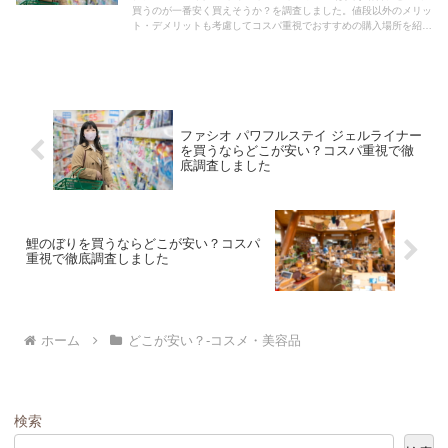
買うのが一番安く買えそうか？を調査しました。値段以外のメリッ
ト・デメリットも考慮してコスパ重視でおすすめの購入場所を紹介
します。
ファシオ パワフルステイ ジェルライナー
を買うならどこが安い？コスパ重視で徹
底調査しました
鯉のぼりを買うならどこが安い？コスパ
重視で徹底調査しました
ホーム
どこが安い？-コスメ・美容品
検索