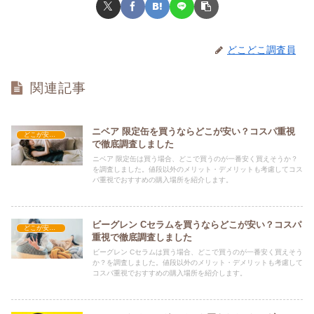
どこどこ調査員
関連記事
ニベア 限定缶を買うならどこが安い？コスパ重視
どこが安い？-コスメ・美容品
で徹底調査しました
ニベア 限定缶は買う場合、どこで買うのが一番安く買えそうか？
を調査しました。値段以外のメリット・デメリットも考慮してコス
パ重視でおすすめの購入場所を紹介します。
ビーグレン Cセラムを買うならどこが安い？コスパ
どこが安い？-コスメ・美容品
重視で徹底調査しました
ビーグレン Cセラムは買う場合、どこで買うのが一番安く買えそう
か？を調査しました。値段以外のメリット・デメリットも考慮して
コスパ重視でおすすめの購入場所を紹介します。