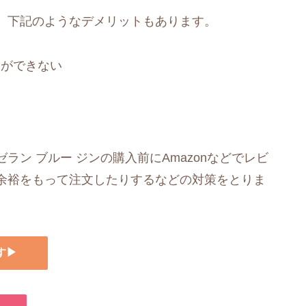
、下記のようなデメリットもあります。
とができない
ン ブルー ジンの購入前にAmazonなどでレビ
余裕をもって注文したりするなどの対策をとりま
す▶