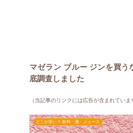
マゼラン ブルー ジンを買
底調査しました
（当記事のリンクには広告が含まれていま
どこが安い？-飲料・酒・ジュース