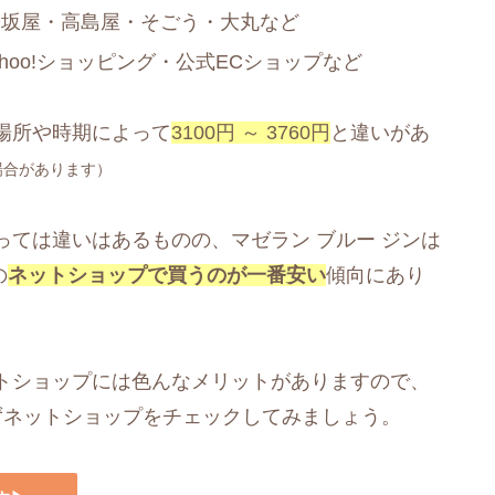
松坂屋・高島屋・そごう・大丸など
ahoo!ショッピング・公式ECショップなど
場所や時期によって
3100円 ～ 3760円
と違いがあ
場合があります）
ては違いはあるものの、マゼラン ブルー ジンは
の
ネットショップで買うのが一番安い
傾向にあり
トショップには色んなメリットがありますので、
ずネットショップをチェックしてみましょう。