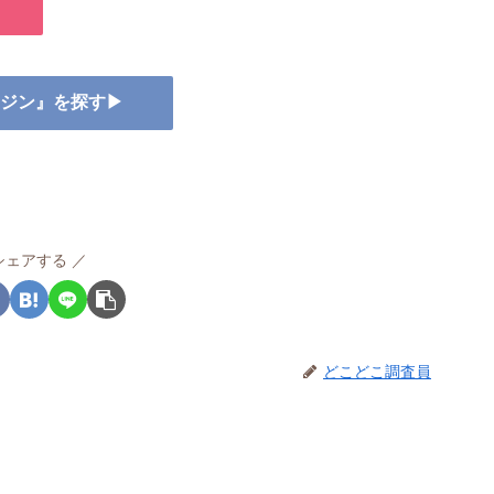
ー ジン』を探す▶
シェアする
どこどこ調査員