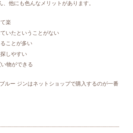
ん、他にも色んなメリットがあります。
けて楽
れていたということがない
えることが多い
を探しやすい
買い物ができる
ブルー ジンはネットショップで購入するのが一番