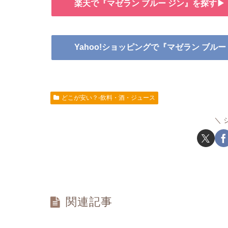
楽天で『マゼラン ブルー ジン』を探す▶
Yahoo!ショッピングで『マゼラン ブル
どこが安い？-飲料・酒・ジュース
関連記事