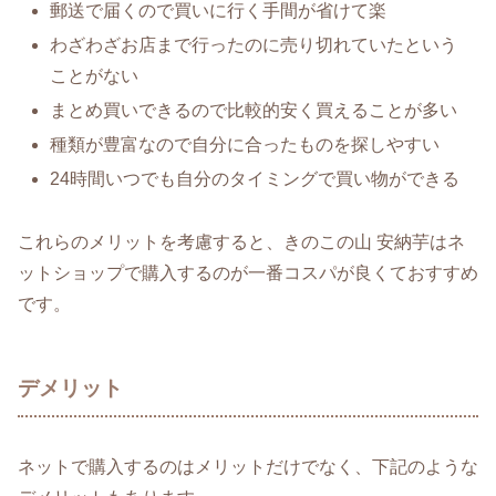
郵送で届くので買いに行く手間が省けて楽
わざわざお店まで行ったのに売り切れていたという
ことがない
まとめ買いできるので比較的安く買えることが多い
種類が豊富なので自分に合ったものを探しやすい
24時間いつでも自分のタイミングで買い物ができる
これらのメリットを考慮すると、きのこの山 安納芋はネ
ットショップで購入するのが一番コスパが良くておすすめ
です。
デメリット
ネットで購入するのはメリットだけでなく、下記のような