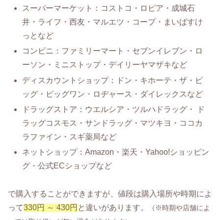
スーパーマーケット：コストコ・ロピア・成城石
井・ライフ・西友・マルエツ・コープ・まいばすけ
っとなど
コンビニ：ファミリーマート・セブンイレブン・ロ
ーソン・ミニストップ・デイリーヤマザキなど
ディスカウントショップ：ドン・キホーテ・ザ・ビ
ッグ・ビッグワン・ロヂャース・ダイレックスなど
ドラッグストア：ウエルシア・ツルハドラッグ・ ド
ラッグコスモス・サンドラッグ・マツキヨ・ココカ
ラファイン・スギ薬局など
ネットショップ：Amazon・楽天・Yahoo!ショッピン
グ・公式ECショップなど
で購入することができますが、値段は購入場所や時期によ
って
330円 ～ 430円
と違いがあります。
（※時期や店舗によ