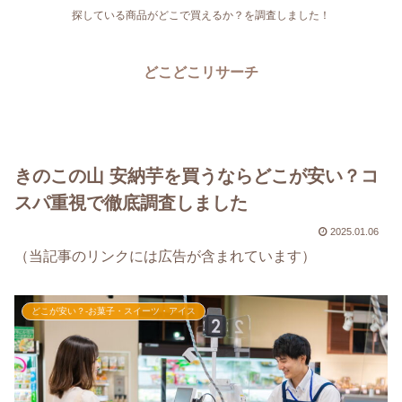
探している商品がどこで買えるか？を調査しました！
どこどこリサーチ
きのこの山 安納芋を買うならどこが安い？コ
スパ重視で徹底調査しました
2025.01.06
（当記事のリンクには広告が含まれています）
どこが安い？-お菓子・スイーツ・アイス