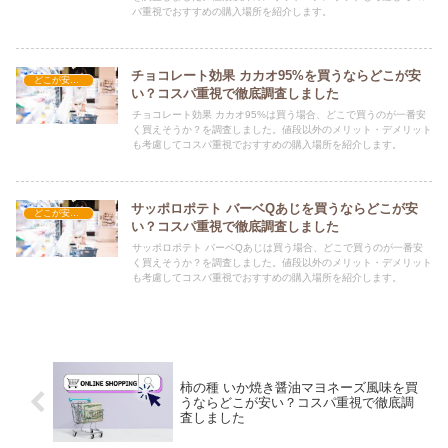
パ重視でおすすめの購入場所を紹介します。
チョコレート効果 カカオ95%を買うならどこが安
どこが安い？-お菓子・スイーツ・アイス
い？コスパ重視で徹底調査しました
チョコレート効果 カカオ95%は買う場合、どこで買うのが一番安
く買えそうか？を調査しました。値段以外のメリット・デメリット
も考慮してコスパ重視でおすすめの購入場所を紹介します。
サッポロポテト バーベQあじを買うならどこが安
どこが安い？-お菓子・スイーツ・アイス
い？コスパ重視で徹底調査しました
サッポロポテト バーベQあじは買う場合、どこで買うのが一番安
く買えそうか？を調査しました。値段以外のメリット・デメリット
も考慮してコスパ重視でおすすめの購入場所を紹介します。
柿の種 いか焼き醤油マヨネーズ風味を買
うならどこが安い？コスパ重視で徹底調
査しました