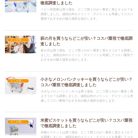
徹底調査しました
ベビー母恵夢は買う場合、どこで買うのが一番安く買えそうか？を
調査しました。値段以外のメリット・デメリットも考慮してコスパ
重視でおすすめの購入場所を紹介します。
萩の月を買うならどこが安い？コスパ重視で徹底調
どこが安い？-お菓子・スイーツ・アイス
査しました
萩の月は買う場合、どこで買うのが一番安く買えそうか？を調査し
ました。値段以外のメリット・デメリットも考慮してコスパ重視で
おすすめの購入場所を紹介します。
小さなメロンパンクッキーを買うならどこが安い？
どこが安い？-お菓子・スイーツ・アイス
コスパ重視で徹底調査しました
小さなメロンパンクッキーは買う場合、どこで買うのが一番安く買
えそうか？を調査しました。値段以外のメリット・デメリットも考
慮してコスパ重視でおすすめの購入場所を紹介します。
米蜜ビスケットを買うならどこが安い？コスパ重視
どこが安い？-お菓子・スイーツ・アイス
で徹底調査しました
米蜜ビスケットは買う場合、どこで買うのが一番安く買えそうか？
を調査しました。値段以外のメリット・デメリットも考慮してコス