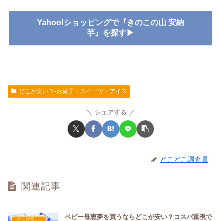
Yahoo!ショッピングで『きのこの山 安納
芋』を探す▶
どこが安い？-お菓子・スイーツ・アイス
シェアする
どこどこ調査員
関連記事
ベビー母恵夢を買うならどこが安い？コスパ重視で
どこが安い？-お菓子・スイーツ・アイス