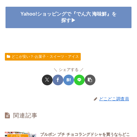
Yahoo!ショッピングで『でん六 海味鮮』を
探す▶
どこが安い？-お菓子・スイーツ・アイス
シェアする
どこどこ調査員
関連記事
ブルボン プチ チョコラングドシャを買うならどこ
どこが安い？-お菓子・スイーツ・アイス