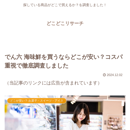
探している商品がどこで買えるか？を調査しました！
どこどこリサーチ
でん六 海味鮮を買うならどこが安い？コスパ
重視で徹底調査しました
2024.12.02
（当記事のリンクには広告が含まれています）
どこが安い？-お菓子・スイーツ・アイス