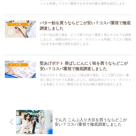
ットも考慮してコスパ重視でおすすめの購入場所を紹介します。
バター飴を買うならどこが安い？コスパ重視で徹底
どこが安い？-お菓子・スイーツ・アイス
調査しました
バター飴は買う場合、どこで買うのが一番安く買えそうか？を調査
しました。値段以外のメリット・デメリットも考慮してコスパ重視
でおすすめの購入場所を紹介します。
堅あげポテト 香ばしにんにく味を買うならどこが
どこが安い？-お菓子・スイーツ・アイス
安い？コスパ重視で徹底調査しました
堅あげポテト 香ばしにんにく味は買う場合、どこで買うのが一番
安く買えそうか？を調査しました。値段以外のメリット・デメリッ
トも考慮してコスパ重視でおすすめの購入場所を紹介します。
でん六 こんぶ入り大豆を買うならどこが
安い？コスパ重視で徹底調査しました