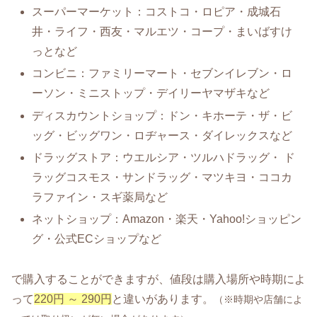
スーパーマーケット：コストコ・ロピア・成城石
井・ライフ・西友・マルエツ・コープ・まいばすけ
っとなど
コンビニ：ファミリーマート・セブンイレブン・ロ
ーソン・ミニストップ・デイリーヤマザキなど
ディスカウントショップ：ドン・キホーテ・ザ・ビ
ッグ・ビッグワン・ロヂャース・ダイレックスなど
ドラッグストア：ウエルシア・ツルハドラッグ・ ド
ラッグコスモス・サンドラッグ・マツキヨ・ココカ
ラファイン・スギ薬局など
ネットショップ：Amazon・楽天・Yahoo!ショッピン
グ・公式ECショップなど
で購入することができますが、値段は購入場所や時期によ
って
220円 ～ 290円
と違いがあります。
（※時期や店舗によ