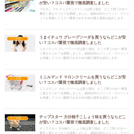
が安い？コスパ重視で徹底調査しました
ブルボン プチ チョコラングドシャは買う場合、どこで買うのが一
番安く買えそうか？を調査しました。値段以外のメリット・デメリ
ットも考慮してコスパ重視でおすすめの購入場所を紹介します。
うまイチュウ グレープソーダを買うならどこが安
どこが安い？-お菓子・スイーツ・アイス
い？コスパ重視で徹底調査しました
うまイチュウ グレープソーダは買う場合、どこで買うのが一番安
く買えそうか？を調査しました。値段以外のメリット・デメリット
も考慮してコスパ重視でおすすめの購入場所を紹介します。
ミニルマンド マロンクリームを買うならどこが安
どこが安い？-お菓子・スイーツ・アイス
い？コスパ重視で徹底調査しました
ミニルマンド マロンクリームは買う場合、どこで買うのが一番安
く買えそうか？を調査しました。値段以外のメリット・デメリット
も考慮してコスパ重視でおすすめの購入場所を紹介します。
チップスター 大分柚子こしょう味を買うならどこ
どこが安い？-お菓子・スイーツ・アイス
が安い？コスパ重視で徹底調査しました
チップスター 大分柚子こしょう味は買う場合、どこで買うのが一
番安く買えそうか？を調査しました。値段以外のメリット・デメリ