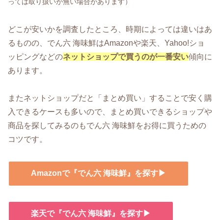
っては取り扱いが無い場合があります）
どこが安いかを調査したところ、時期によっては違いはあ
るものの、でん六 海味鮮はAmazonや楽天、Yahoo!ショ
ッピングなどの
ネットショップで買うのが一番安い
傾向に
あります。
またネットショップだと「まとめ買い」することで安く購
入できるケースも多いので、まとめ買いできるショップや
商品を探してみるのもでん六 海味鮮をお得に買うための
コツです。
Amazonで『でん六 海味鮮』を探す▶
楽天で『でん六 海味鮮』を探す▶