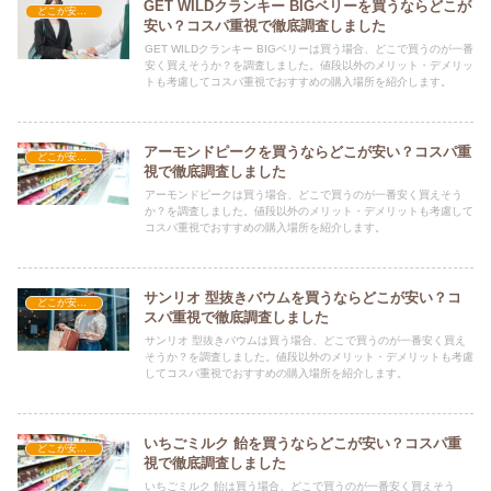
GET WILDクランキー BIGベリーを買うならどこが
どこが安い？-お菓子・スイーツ・アイス
安い？コスパ重視で徹底調査しました
GET WILDクランキー BIGベリーは買う場合、どこで買うのが一番
安く買えそうか？を調査しました。値段以外のメリット・デメリッ
トも考慮してコスパ重視でおすすめの購入場所を紹介します。
アーモンドピークを買うならどこが安い？コスパ重
どこが安い？-お菓子・スイーツ・アイス
視で徹底調査しました
アーモンドピークは買う場合、どこで買うのが一番安く買えそう
か？を調査しました。値段以外のメリット・デメリットも考慮して
コスパ重視でおすすめの購入場所を紹介します。
サンリオ 型抜きバウムを買うならどこが安い？コ
どこが安い？-お菓子・スイーツ・アイス
スパ重視で徹底調査しました
サンリオ 型抜きバウムは買う場合、どこで買うのが一番安く買え
そうか？を調査しました。値段以外のメリット・デメリットも考慮
してコスパ重視でおすすめの購入場所を紹介します。
いちごミルク 飴を買うならどこが安い？コスパ重
どこが安い？-お菓子・スイーツ・アイス
視で徹底調査しました
いちごミルク 飴は買う場合、どこで買うのが一番安く買えそう