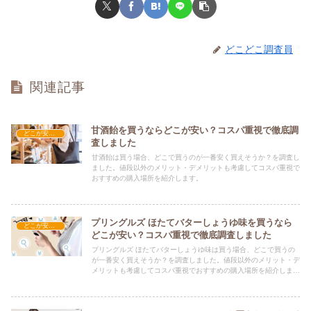
どこどこ調査員
関連記事
甘酒飴を買うならどこが安い？コスパ重視で徹底調
どこが安い？-お菓子・スイーツ・アイス
査しました
甘酒飴は買う場合、どこで買うのが一番安く買えそうか？を調査し
ました。値段以外のメリット・デメリットも考慮してコスパ重視で
おすすめの購入場所を紹介します。
プリングルズ ほたてバターしょうゆ味を買うなら
どこが安い？-お菓子・スイーツ・アイス
どこが安い？コスパ重視で徹底調査しました
プリングルズ ほたてバターしょうゆ味は買う場合、どこで買うの
が一番安く買えそうか？を調査しました。値段以外のメリット・デ
メリットも考慮してコスパ重視でおすすめの購入場所を紹介しま
す。