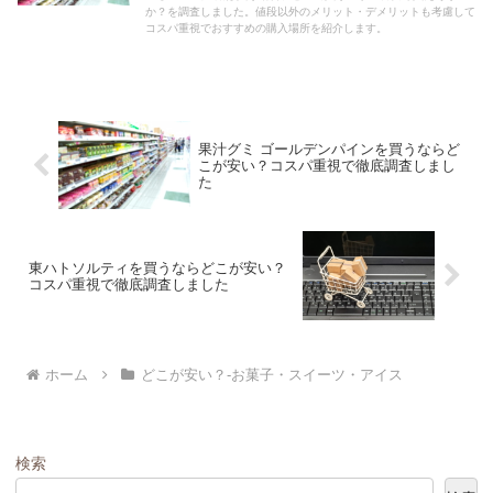
か？を調査しました。値段以外のメリット・デメリットも考慮して
コスパ重視でおすすめの購入場所を紹介します。
果汁グミ ゴールデンパインを買うならど
こが安い？コスパ重視で徹底調査しまし
た
東ハトソルティを買うならどこが安い？
コスパ重視で徹底調査しました
ホーム
どこが安い？-お菓子・スイーツ・アイス
検索