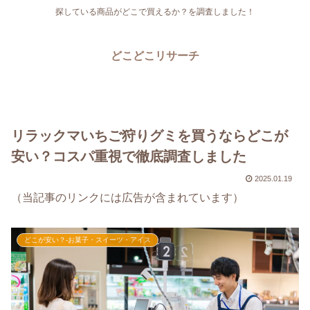
探している商品がどこで買えるか？を調査しました！
どこどこリサーチ
リラックマいちご狩りグミを買うならどこが
安い？コスパ重視で徹底調査しました
2025.01.19
（当記事のリンクには広告が含まれています）
どこが安い？-お菓子・スイーツ・アイス