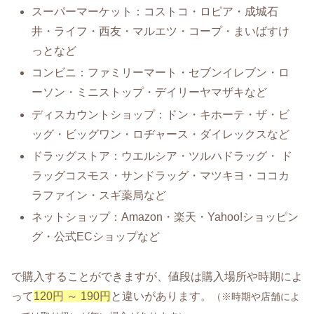
スーパーマーケット：コストコ・ロピア・成城石
井・ライフ・西友・マルエツ・コープ・まいばすけ
っとなど
コンビニ：ファミリーマート・セブンイレブン・ロ
ーソン・ミニストップ・デイリーヤマザキなど
ディスカウントショップ：ドン・キホーテ・ザ・ビ
ッグ・ビッグワン・ロヂャース・ダイレックスなど
ドラッグストア：ウエルシア・ツルハドラッグ・ ド
ラッグコスモス・サンドラッグ・マツキヨ・ココカ
ラファイン・スギ薬局など
ネットショップ：Amazon・楽天・Yahoo!ショッピン
グ・公式ECショップなど
で購入することができますが、値段は購入場所や時期によ
って
120円 ～ 190円
と違いがあります。
（※時期や店舗によ