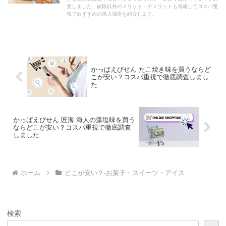
査しました。値段以外のメリット・デメリットも考慮してコスパ重
視でおすすめの購入場所を紹介します。
かっぱえびせん たこ焼き味を買うならど
こが安い？コスパ重視で徹底調査しまし
た
かっぱえびせん 匠海 海人の藻塩味を買う
ならどこが安い？コスパ重視で徹底調査
しました
ホーム
どこが安い？-お菓子・スイーツ・アイス
検索