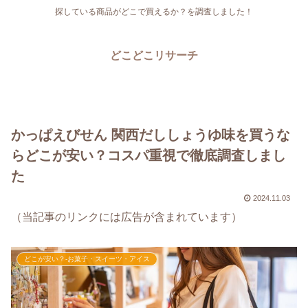
探している商品がどこで買えるか？を調査しました！
どこどこリサーチ
かっぱえびせん 関西だししょうゆ味を買うな
らどこが安い？コスパ重視で徹底調査しまし
た
2024.11.03
（当記事のリンクには広告が含まれています）
どこが安い？-お菓子・スイーツ・アイス