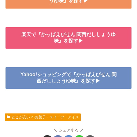
うゆ味』を探す▶
楽天で『かっぱえびせん 関西だししょうゆ
味』を探す▶
Yahoo!ショッピングで『かっぱえびせん 関
西だししょうゆ味』を探す▶
どこが安い？-お菓子・スイーツ・アイス
シェアする