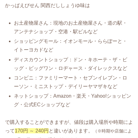
かっぱえびせん 関西だししょうゆ味は
お土産物屋さん：現地のお土産物屋さん・道の駅・
アンテナショップ・空港・駅ビルなど
ショッピングモール：イオンモール・ららぽーと・
イトーヨカドなど
ディスカウントショップ：ドン・キホーテ・ザ・ビ
ッグ・ビッグワン・ロヂャース・ダイレックスなど
コンビニ：ファミリーマート・セブンイレブン・ロ
ーソン・ミニストップ・デイリーヤマザキなど
ネットショップ：Amazon・楽天・Yahoo!ショッピン
グ・公式ECショップなど
で購入することができますが、値段は購入場所や時期によ
って
170円 ～ 240円
と違いがあります。
（※時期や店舗によ