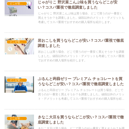
じゃがりこ 野沢菜こんぶ味を買うならどこが安
どこが安い？-お菓子・スイーツ・アイス
い？コスパ重視で徹底調査しました
じゃがりこ 野沢菜こんぶ味は買う場合、どこで買うのが一番安く
買えそうか？を調査しました。値段以外のメリット・デメリットも
考慮してコスパ重視でおすすめの購入場所を紹介します。
岩おこしを買うならどこが安い？コスパ重視で徹底
どこが安い？-お菓子・スイーツ・アイス
調査しました
岩おこしは買う場合、どこで買うのが一番安く買えそうか？を調査
しました。値段以外のメリット・デメリットも考慮してコスパ重視
でおすすめの購入場所を紹介します。
ぷるんと蒟蒻ゼリー プレミアム チョコレートを買
どこが安い？-お菓子・スイーツ・アイス
うならどこが安い？コスパ重視で徹底調査しました
ぷるんと蒟蒻ゼリー プレミアム チョコレートは買う場合、どこで
買うのが一番安く買えそうか？を調査しました。値段以外のメリッ
ト・デメリットも考慮してコスパ重視でおすすめの購入場所を紹介
します。
きなこ大豆を買うならどこが安い？コスパ重視で徹
どこが安い？-お菓子・スイーツ・アイス
底調査しました
きなこ大豆は買う場合、どこで買うのが一番安く買えそうか？を調