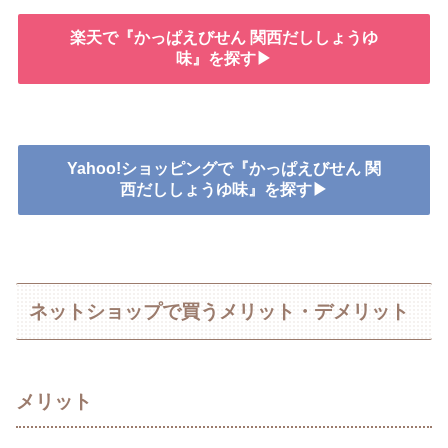
楽天で『かっぱえびせん 関西だししょうゆ
味』を探す▶
Yahoo!ショッピングで『かっぱえびせん 関
西だししょうゆ味』を探す▶
ネットショップで買うメリット・デメリット
メリット