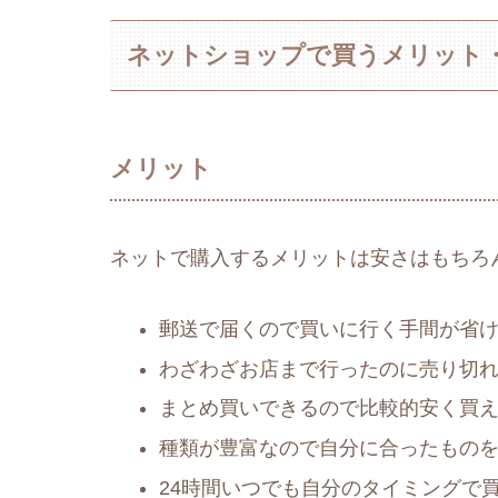
ネットショップで買うメリット
メリット
ネットで購入するメリットは安さはもちろ
郵送で届くので買いに行く手間が省
わざわざお店まで行ったのに売り切
まとめ買いできるので比較的安く買
種類が豊富なので自分に合ったもの
24時間いつでも自分のタイミングで