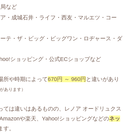
薬局など
ピア・成城石井・ライフ・西友・マルエツ・コー
ホーテ・ザ・ビッグ・ビッグワン・ロヂャース・ダ
ahoo!ショッピング・公式ECショップなど
場所や時期によって
670円 ～ 960円
と違いがあり
があります）
っては違いはあるものの、レノア オードリュクス
azonや楽天、Yahoo!ショッピングなどの
ネッ
ます。