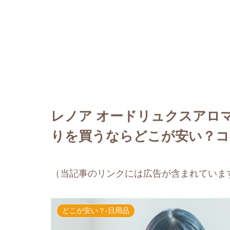
レノア オードリュクスアロ
りを買うならどこが安い？コ
（当記事のリンクには広告が含まれていま
どこが安い？-日用品