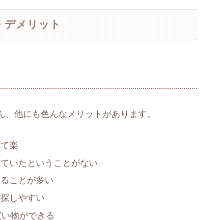
・デメリット
ん、他にも色んなメリットがあります。
けて楽
れていたということがない
えることが多い
を探しやすい
買い物ができる