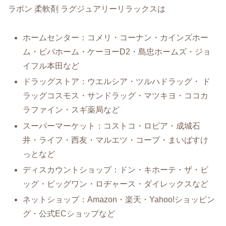
ラボン 柔軟剤 ラグジュアリーリラックスは
ホームセンター：コメリ・コーナン・カインズホー
ム・ビバホーム・ケーヨーD2・島忠ホームズ・ジョ
イフル本田など
ドラッグストア：ウエルシア・ツルハドラッグ・ ド
ラッグコスモス・サンドラッグ・マツキヨ・ココカ
ラファイン・スギ薬局など
スーパーマーケット：コストコ・ロピア・成城石
井・ライフ・西友・マルエツ・コープ・まいばすけ
っとなど
ディスカウントショップ：ドン・キホーテ・ザ・ビ
ッグ・ビッグワン・ロヂャース・ダイレックスなど
ネットショップ：Amazon・楽天・Yahoo!ショッピン
グ・公式ECショップなど