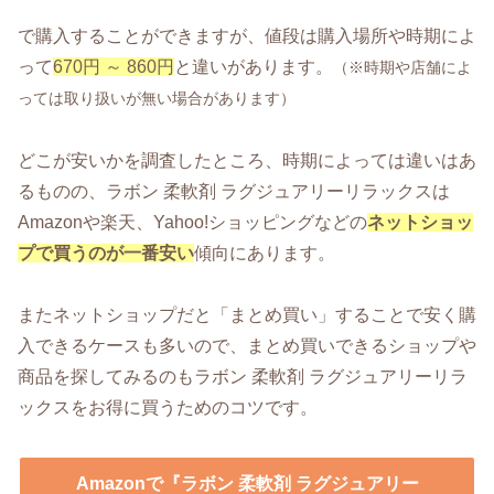
で購入することができますが、値段は購入場所や時期によ
って
670円 ～ 860円
と違いがあります。
（※時期や店舗によ
っては取り扱いが無い場合があります）
どこが安いかを調査したところ、時期によっては違いはあ
るものの、ラボン 柔軟剤 ラグジュアリーリラックスは
Amazonや楽天、Yahoo!ショッピングなどの
ネットショッ
プで買うのが一番安い
傾向にあります。
またネットショップだと「まとめ買い」することで安く購
入できるケースも多いので、まとめ買いできるショップや
商品を探してみるのもラボン 柔軟剤 ラグジュアリーリラ
ックスをお得に買うためのコツです。
Amazonで『ラボン 柔軟剤 ラグジュアリー