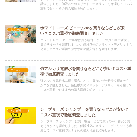
調査しました。値段以外のメリット・デメリットも考慮してコスパ
重視でおすすめの購入場所を紹介します。
ホワイトローズ ビニール傘を買うならどこが安
どこが安い？-日用品
い？コスパ重視で徹底調査しました
ホワイトローズ ビニール傘は買う場合、どこで買うのが一番安く
買えそうか？を調査しました。値段以外のメリット・デメリットも
考慮してコスパ重視でおすすめの購入場所を紹介します。
強アルカリ電解水を買うならどこが安い？コスパ重
どこが安い？-日用品
視で徹底調査しました
強アルカリ電解水は買う場合、どこで買うのが一番安く買えそう
か？を調査しました。値段以外のメリット・デメリットも考慮して
コスパ重視でおすすめの購入場所を紹介します。
シーブリーズ シャンプーを買うならどこが安い？
どこが安い？-日用品
コスパ重視で徹底調査しました
シーブリーズ シャンプーは買う場合、どこで買うのが一番安く買
えそうか？を調査しました。値段以外のメリット・デメリットも考
慮してコスパ重視でおすすめの購入場所を紹介します。