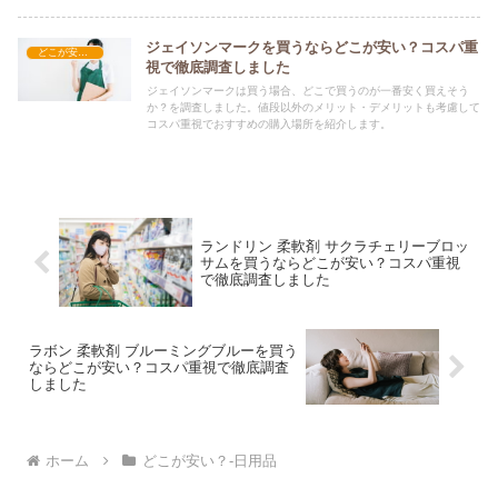
ジェイソンマークを買うならどこが安い？コスパ重
どこが安い？-日用品
視で徹底調査しました
ジェイソンマークは買う場合、どこで買うのが一番安く買えそう
か？を調査しました。値段以外のメリット・デメリットも考慮して
コスパ重視でおすすめの購入場所を紹介します。
ランドリン 柔軟剤 サクラチェリーブロッ
サムを買うならどこが安い？コスパ重視
で徹底調査しました
ラボン 柔軟剤 ブルーミングブルーを買う
ならどこが安い？コスパ重視で徹底調査
しました
ホーム
どこが安い？-日用品